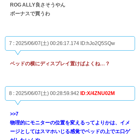
ROG ALLY良さそうやん
ボーナスで買うわ
7 : 2025/06/07(土) 00:26:17.174
ID:hJo2Q5SQw
ベッドの横にディスプレイ置けばよくね…？
8 : 2025/06/07(土) 00:28:59.942
ID:X/4ZNU02M
>>7
物理的にモニターの位置を変えるってよりかは、イメ
ージとしてはスマホいじる感覚でベッドの上でエ口ゲ