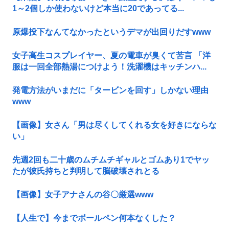
1～2個しか使わないけど本当に20であってる...
原爆投下なんてなかったというデマが出回りだすwww
女子高生コスプレイヤー、夏の電車が臭くて苦言 「洋
服は一回全部熱湯につけよう！洗濯機はキッチンハ...
発電方法がいまだに「タービンを回す」しかない理由
www
【画像】女さん「男は尽くしてくれる女を好きにならな
い」
先週2回も二十歳のムチムチギャルとゴムあり1でヤッ
たが彼氏持ちと判明して脳破壊されとる
【画像】女子アナさんの谷〇厳選www
【人生で】今までボールペン何本なくした？