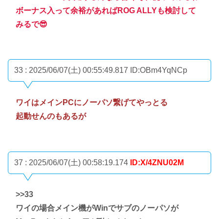
ボーナス入って余裕があればROG ALLYも検討して
みるで😎
33 : 2025/06/07(土) 00:55:49.817
ID:OBm4YqNCp
ワイはメインPCにノーパソ繋げてやっとる
起動せんのもあるが
37 : 2025/06/07(土) 00:58:19.174
ID:X/4ZNU02M
>>33
ワイの場合メイン機がWinでサブのノーパソが