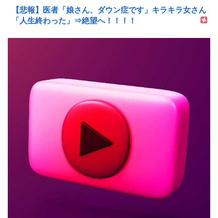
【悲報】医者「娘さん、ダウン症です」キラキラ女さん
「人生終わった」⇒絶望へ！！！！