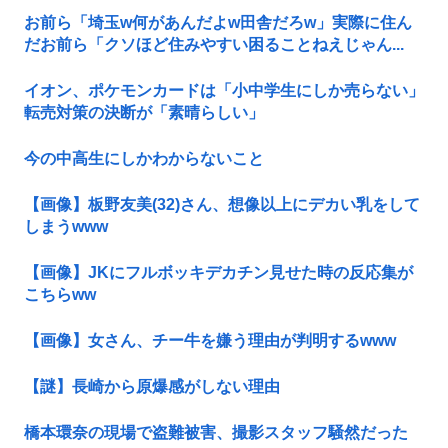
お前ら「埼玉w何があんだよw田舎だろw」実際に住ん
だお前ら「クソほど住みやすい困ることねえじゃん...
イオン、ポケモンカードは「小中学生にしか売らない」
転売対策の決断が「素晴らしい」
今の中高生にしかわからないこと
【画像】板野友美(32)さん、想像以上にデカい乳をして
しまうwww
【画像】JKにフルボッキデカチン見せた時の反応集が
こちらww
【画像】女さん、チー牛を嫌う理由が判明するwww
【謎】長崎から原爆感がしない理由
橋本環奈の現場で盗難被害、撮影スタッフ騒然だった