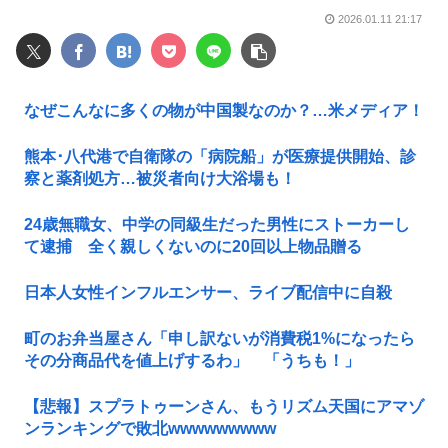
2026.01.11 21:17
なぜこんなに多くの物が中国製なのか？…米メディア！
熊本･八代港で自衛隊の「病院船」が医療提供開始、診
察と薬剤処方…被災者向け大浴場も！
24歳無職女、中学の同級生だった男性にストーカーし
て逮捕 全く親しくないのに20回以上物品贈る
日本人女性インフルエンサー、ライブ配信中に自殺
町のお弁当屋さん「申し訳ないが消費税1%になったら
その分商品代を値上げするわ」 「うちも！」
【悲報】スプラトゥーンさん、もうリズム天国にアマゾ
ンランキングで敗北wwwwwwwww