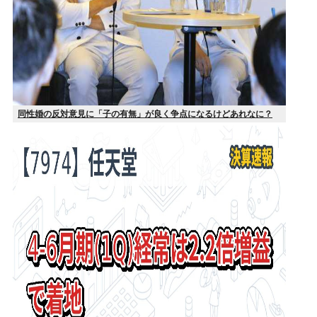
同性婚の反対意見に「子の有無」が良く争点になるけどあれなに？