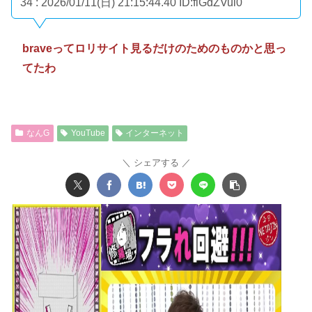
34 : 2026/01/11(日) 21:15:44.40
ID:fiGdZVul0
braveってロリサイト見るだけのためのものかと思っ
てたわ
なんG
YouTube
インターネット
シェアする