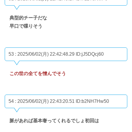
典型的チー子だな
早口で喋りそう
53 : 2025/06/02(月) 22:42:48.29
ID:jJ5DQcj60
この世の全てを憎んでそう
54 : 2025/06/02(月) 22:43:20.51
ID:b2NH7Hw50
脈があれば基本奢ってくれるでしょ初回は