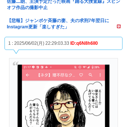
佐藤二朗、主演予定だった映画『踊る大捜査線』スピン
オフ作品の撮影中止
【悲報】ジャンポケ斉藤の妻、夫の求刑7年翌日に
Instagram更新「楽しすぎた」
1 : 2025/06/02(月) 22:29:03.33
ID:q6N8h6ll0