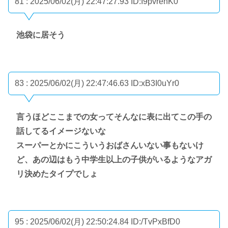
81 : 2025/06/02(月) 22:47:27.93
ID:I9pvrenK0
池袋に居そう
83 : 2025/06/02(月) 22:47:46.63
ID:xB3I0uYr0
言うほどここまでの女ってそんなに表に出てこの手の
話してるイメージないな
スーパーとかにこういうおばさんいない事もないけ
ど、あの辺はもう中学生以上の子供がいるようなアガ
リ決めたタイプでしょ
95 : 2025/06/02(月) 22:50:24.84
ID:/TvPxBfD0