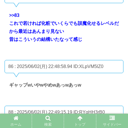
>>83
これで若ければ化粧でいくらでも誤魔化せるレベルだ
から最近はあんまり見ない
昔はこういうの結構いたなって感じ
86 : 2025/06/02(月) 22:48:58.94
ID:XLpVM5lZ0
ギャップwいやwやめwあっwあっw
88 : 2025/06/02(月) 22:49:15.19
ID:RYgHH3rB0
ホーム
検索
トップ
サイドバー