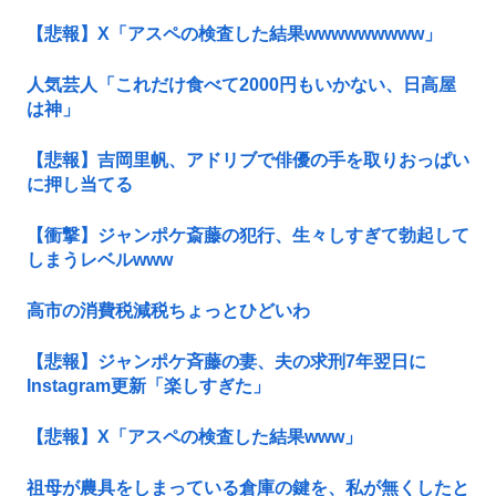
【悲報】X「アスペの検査した結果wwwwwwwww」
人気芸人「これだけ食べて2000円もいかない、日高屋
は神」
【悲報】吉岡里帆、アドリブで俳優の手を取りおっぱい
に押し当てる
【衝撃】ジャンポケ斎藤の犯行、生々しすぎて勃起して
しまうレベルwww
高市の消費税減税ちょっとひどいわ
【悲報】ジャンポケ斉藤の妻、夫の求刑7年翌日に
Instagram更新「楽しすぎた」
【悲報】X「アスペの検査した結果www」
祖母が農具をしまっている倉庫の鍵を、私が無くしたと