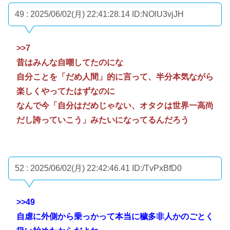
49 : 2025/06/02(月) 22:41:28.14
ID:NOlU3vjJH
>>7
昔はみんな自嘲してたのにな
自分ことを「だめ人間」的に言って、半分本気ながら
楽しくやってたはずなのに
なんで今「自分はだめじゃない、オタクは世界一高尚
だし誇っていこう」みたいになってるんだろう
52 : 2025/06/02(月) 22:42:46.41
ID:/TvPxBfD0
>>49
自虐に外側から乗っかって本当に穢多非人かのごとく