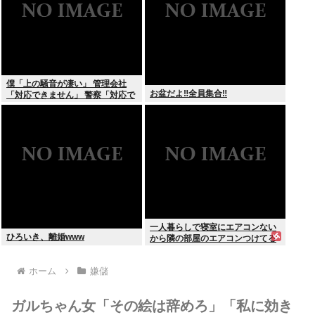
僕「上の騒音が凄い」 管理会社
お盆だよ‼全員集合‼
「対応できません」 警察「対応で
きません」
一人暮らしで寝室にエアコンない
ひろいき、離婚www
から隣の部屋のエアコンつけてる
ホーム
嫌儲
ガルちゃん女「その絵は辞めろ」「私に効き