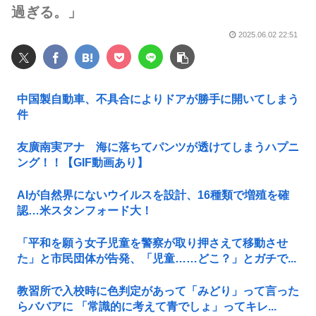
過ぎる。」
2025.06.02 22:51
中国製自動車、不具合によりドアが勝手に開いてしまう
件
友廣南実アナ 海に落ちてパンツが透けてしまうハプニ
ング！！【GIF動画あり】
AIが自然界にないウイルスを設計、16種類で増殖を確
認…米スタンフォード大！
「平和を願う女子児童を警察が取り押さえて移動させ
た」と市民団体が告発、「児童……どこ？」とガチで...
教習所で入校時に色判定があって「みどり」って言った
らババアに 「常識的に考えて青でしょ」ってキレ...