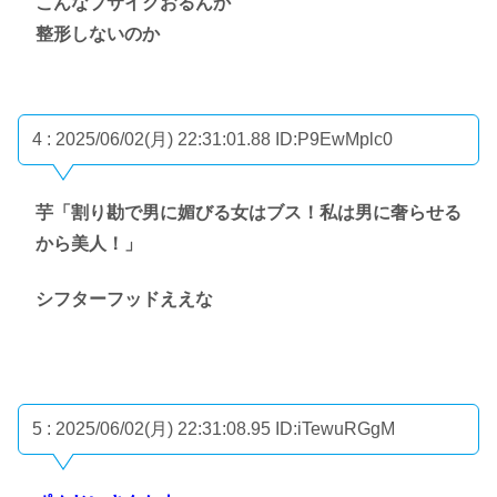
こんなブサイクおるんか
整形しないのか
4 : 2025/06/02(月) 22:31:01.88
ID:P9EwMplc0
芋「割り勘で男に媚びる女はブス！私は男に奢らせる
から美人！」
シフターフッドええな
5 : 2025/06/02(月) 22:31:08.95
ID:iTewuRGgM