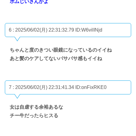
ポムじいさんかよ
6 : 2025/06/02(月) 22:31:32.79
ID:W6vilINjd
ちゃんと度のきつい眼鏡になっているのイイね
あと髪のケアしてないパサパサ感もイイね
7 : 2025/06/02(月) 22:31:41.34
ID:onFixRKE0
女は自虐する余裕あるな
チー牛だったらヒスる