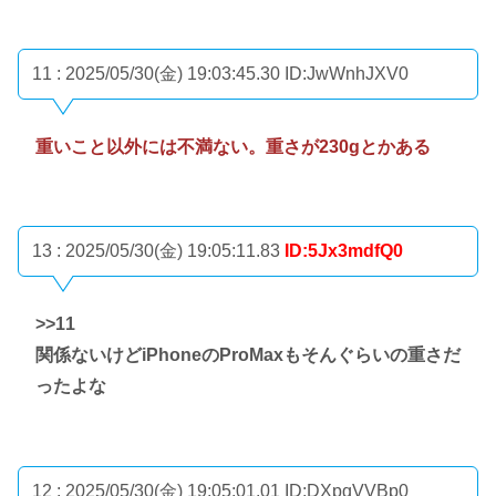
11 : 2025/05/30(金) 19:03:45.30
ID:JwWnhJXV0
重いこと以外には不満ない。重さが230gとかある
13 : 2025/05/30(金) 19:05:11.83
ID:5Jx3mdfQ0
>>11
関係ないけどiPhoneのProMaxもそんぐらいの重さだ
ったよな
12 : 2025/05/30(金) 19:05:01.01
ID:DXpqVVBp0