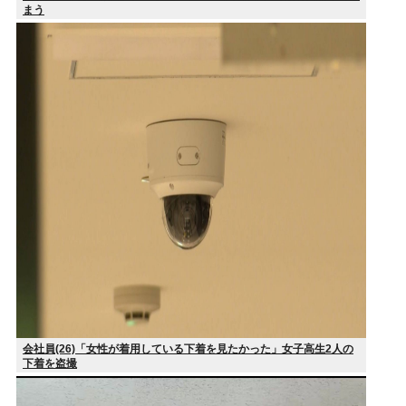
まう
会社員(26)「女性が着用している下着を見たかった」女子高生2人の
下着を盗撮