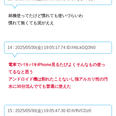
林檎使ってたけど慣れても使いづらいわ
慣れて無くても泥がええ
14 : 2025/05/30(金) 19:05:17.74
ID:hNLkGQ3N0
電車でバキバキiPhone見るたびよくそんなもの使っ
てるなと思う
アンドロイド機は割れたことないし強アルカリ性の汚
水に30分沈んでても普通に使えた
15 : 2025/05/30(金) 19:05:47.30
ID:tVfIVCDz0