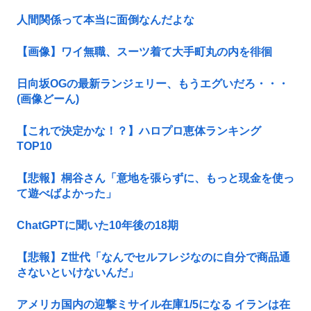
人間関係って本当に面倒なんだよな
【画像】ワイ無職、スーツ着て大手町丸の内を徘徊
日向坂OGの最新ランジェリー、もうエグいだろ・・・
(画像どーん)
【これで決定かな！？】ハロプロ恵体ランキング
TOP10
【悲報】桐谷さん「意地を張らずに、もっと現金を使っ
て遊べばよかった」
ChatGPTに聞いた10年後の18期
【悲報】Z世代「なんでセルフレジなのに自分で商品通
さないといけないんだ」
アメリカ国内の迎撃ミサイル在庫1/5になる イランは在