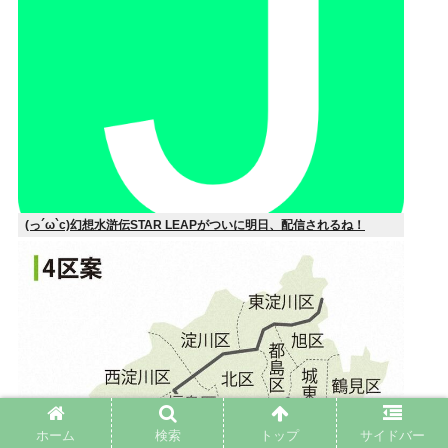
(っ´ω`c)幻想水滸伝STAR LEAPがついに明日、配信されるね！
ホーム
検索
トップ
サイドバー