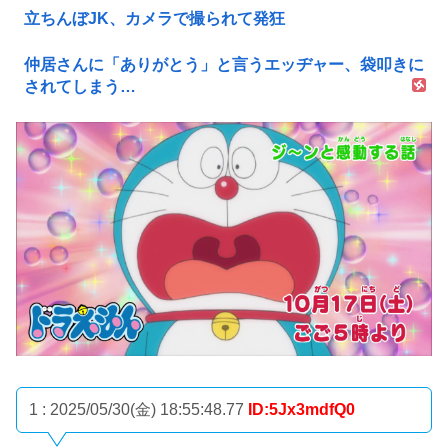
立ちんぼJK、カメラで撮られて発狂
仲居さんに「ありがとう」と言うエッヂャー、袋叩きに
されてしまう…
1 : 2025/05/30(金) 18:55:48.77
ID:5Jx3mdfQ0