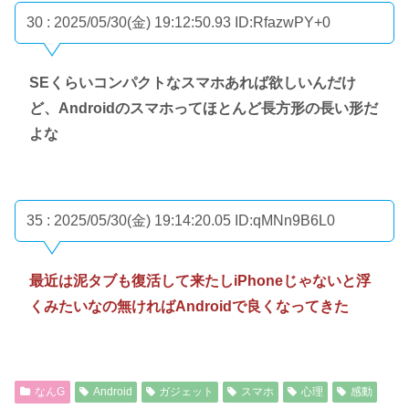
30 : 2025/05/30(金) 19:12:50.93
ID:RfazwPY+0
SEくらいコンパクトなスマホあれば欲しいんだけ
ど、Androidのスマホってほとんど長方形の長い形だ
よな
35 : 2025/05/30(金) 19:14:20.05
ID:qMNn9B6L0
最近は泥タブも復活して来たしiPhoneじゃないと浮
くみたいなの無ければAndroidで良くなってきた
なんG
Android
ガジェット
スマホ
心理
感動