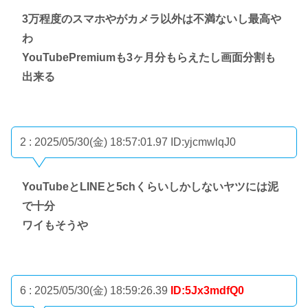
3万程度のスマホやがカメラ以外は不満ないし最高や
わ
YouTubePremiumも3ヶ月分もらえたし画面分割も
出来る
2 : 2025/05/30(金) 18:57:01.97
ID:yjcmwlqJ0
YouTubeとLINEと5chくらいしかしないヤツには泥
で十分
ワイもそうや
6 : 2025/05/30(金) 18:59:26.39
ID:5Jx3mdfQ0