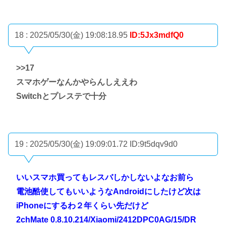
18 : 2025/05/30(金) 19:08:18.95
ID:5Jx3mdfQ0
>>17
スマホゲーなんかやらんしええわ
Switchとプレステで十分
19 : 2025/05/30(金) 19:09:01.72
ID:9t5dqv9d0
いいスマホ買ってもレスバしかしないよなお前ら
電池酷使してもいいようなAndroidにしたけど次は
iPhoneにするわ２年くらい先だけど
2chMate 0.8.10.214/Xiaomi/2412DPC0AG/15/DR