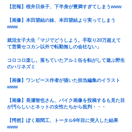
【悲報】桜井日奈子、下半身が豊満すぎてしまうwww
【画像】本田望結の妹、本田望結より実ってしまう
www
就活女子大生「マジでどうしよう。手取り20万超えて
て営業セコカン以外で転勤無しの会社ない」
コロコロ楽し。落ちていたアルミ缶を転がして遊ぶ野生
のハリネズミ
【画像】ワンピース作者が描いた担当編集のイラスト
www
【画像】長瀬智也さん、バイク画像を投稿するも見た目
が汚らしいとネットの女性たちから批判・・・
【愕然】ぼく期間工、トータル9年目に突入した結果
www