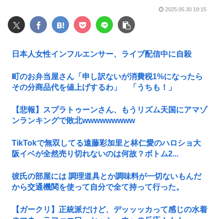
2025.05.30 19:15
日本人女性インフルエンサー、ライブ配信中に自殺
町のお弁当屋さん「申し訳ないが消費税1%になったら
その分商品代を値上げするわ」 「うちも！」
【悲報】スプラトゥーンさん、もうリズム天国にアマゾ
ンランキングで敗北wwwwwwwww
TikTokで無双してる遠藤彩加里と林仁愛のハロショ大
阪イベが全然売り切れないのは何故？ボトム2...
彼氏の部屋には 調理道具とか調味料が一切ないもんだ
から交通機関を使って自分で全て持って行った。
【ガークリ】正統派だけど、デッッッカって感じの水着