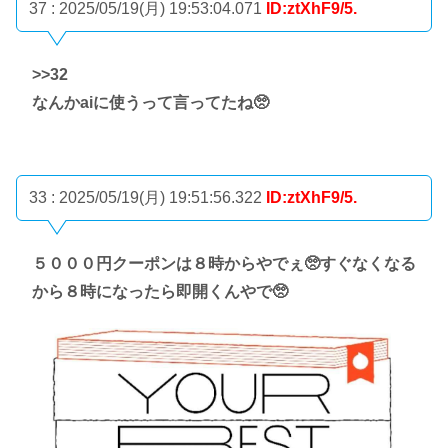
37 : 2025/05/19(月) 19:53:04.071
ID:ztXhF9/5.
>>32
なんかaiに使うって言ってたね🥺
33 : 2025/05/19(月) 19:51:56.322
ID:ztXhF9/5.
５０００円クーポンは８時からやでぇ🥺すぐなくなる
から８時になったら即開くんやで🥺