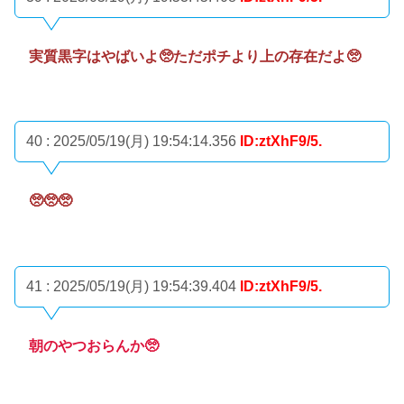
実質黒字はやばいよ🥺ただポチより上の存在だよ🥺
40 : 2025/05/19(月) 19:54:14.356
ID:ztXhF9/5.
🥺🥺🥺
41 : 2025/05/19(月) 19:54:39.404
ID:ztXhF9/5.
朝のやつおらんか🥺