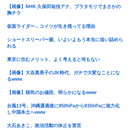
【画像】NHK 久保田祐佳アナ、ブラタモリでまさかの
胸チラ
仮面ライダー←コイツが生き残ってる理由
ショートスリーパー掘、いよいよもう本当に追い詰めら
れる
東京に住むメリット、よく考えると何もない
【画像】大谷真美子のJK時代、ガチで大変なことにな
るwww
【画像】移民のお値段、明らかになるwww
台風13号、沖縄通過後に950hPaから935hPaに強力化
し中国本土へwww
大石あきこ、政治活動の休止を宣言