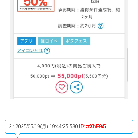
2 : 2025/05/19(月) 19:44:25.580
ID:ztXhF9/5.