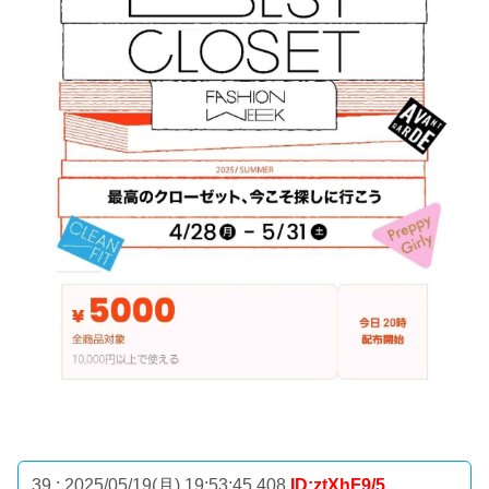
39 : 2025/05/19(月) 19:53:45.408
ID:ztXhF9/5.