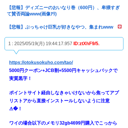
【悲報】ディズニーのおいなり巻（600円）、卑猥すぎ
て賛否両論www(画像ｱﾘ)
【悲報】ぶっちゃけ巨乳が好きなやつ、集まれwww
1 : 2025/05/19(月) 19:44:17.957
ID:ztXhF9/5.
https://otokusokuho.com/tao/
5000円クーポン+JCB割+5500円キャッシュバックで
実質黒字！
ポイントサイト経由しなきゃいけないから焦ってアプ
リストアから直接インストールしないように注意
⚠�！
ワイの場合以下のメモリ32gb4699円購入でこっから