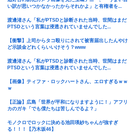
い訳が思いつかなかったからそれかよ」と有権者を...
渡邊渚さん「私がPTSDと診断された当時、世間はまだ
PTSDという言葉は浸透されていませんでした...
【衝撃】上司からタコ殴りにされて被害届出したんやけ
ど示談金どれくらいいけそう？www
渡邊渚さん「私がPTSDと診断された当時、世間はまだ
PTSDという言葉は浸透されていませんでした...
【画像】ティファ・ロックハートさん、エロすぎるｗｗ
ｗ
【正論】広島「世界が平和になりますように！」アフリ
カのガキ「でも僕たちは苦しんでるよ？」
モノクロでロックに決める池田瑛紗ちゃんが強すぎ
る！！！【乃木坂46】