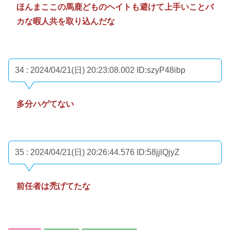
ほんまここの馬鹿どものヘイトも避けて上手いことバ
カな暇人共を取り込んだな
34 : 2024/04/21(日) 20:23:08.002
ID:szyP48ibp
多分ハゲてない
35 : 2024/04/21(日) 20:26:44.576
ID:58jjlQjyZ
前任者は禿げてたな