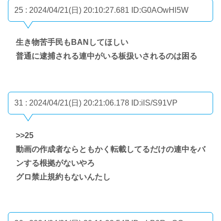
25 : 2024/04/21(日) 20:10:27.681
ID:G0AOwHl5W
生き物苦手民もBANしてほしい
普通に逮捕される連中がいる板扱いされるのは困る
31 : 2024/04/21(日) 20:21:06.178
ID:ilS/S91VP
>>25
動画の作成者ならともかく転載してるだけの連中をバ
ンする根拠がないやろ
グロ禁止規約もないんたし