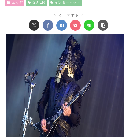
エッヂ
なんE民
インターネット
シェアする