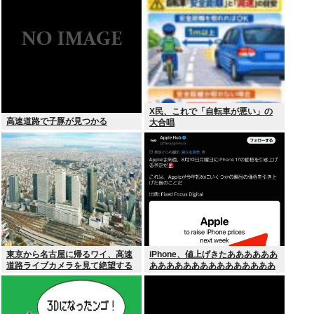
いね
X民、これで「自転車が悪い」の
高速道路で子豚が見つかる
大合唱
東京から名古屋に帰るワイ、高速
iPhone、値上げきたああああああ
道路ライブカメラを見て絶望する
あああああああああああああああ
あああああああ！！！