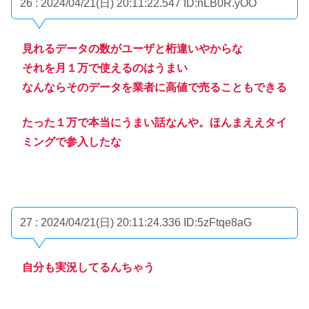
26 : 2024/04/21(日) 20:11:22.547
ID:nLB0R.yOO
見れるデータの数がユーザと桁違いやからな
それを月１万で使えるのはうまい
なんならそのデータを業者に高値で売ることもできる
たった１万で本当にうまい話なんや。ほんまええタイ
ミングで参入したな
27 : 2024/04/21(日) 20:11:24.336
ID:5zFtqe8aG
自分も実況してるんちゃう