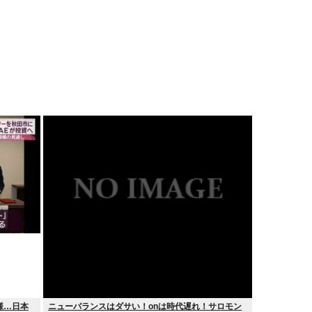
様…日本
ニューバランスはダサい！onは時代遅れ！サロモン