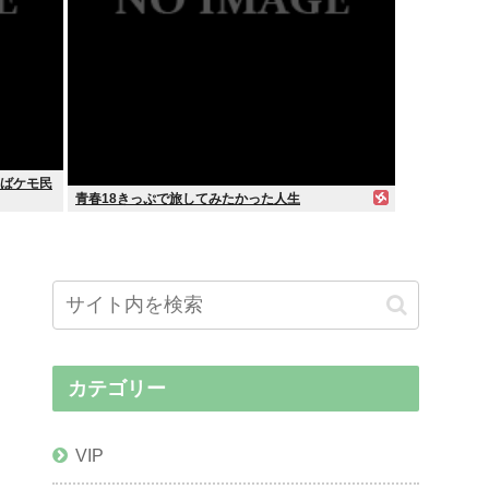
ればケモ民
青春18きっぷで旅してみたかった人生
カテゴリー
VIP