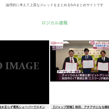
論理的に考えて上質なスレッドをまとめる5chまとめサイトです
ロジカル速報
飽き足らず電気シェーバーでスキン
【ジャップ悲報】秋田、アチアチになる模