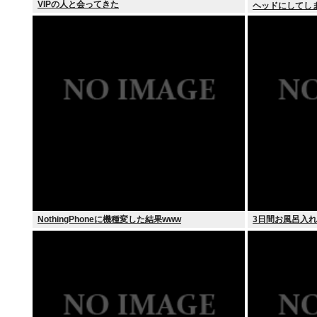
VIPの人と会ってきた
ヘッドにしてし
NothingPhoneに機種変した結果www
3日間お風呂入