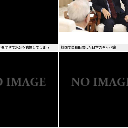
が臭すぎて水分を我慢してしまう
韓国で自殺配信した日本のキャバ嬢