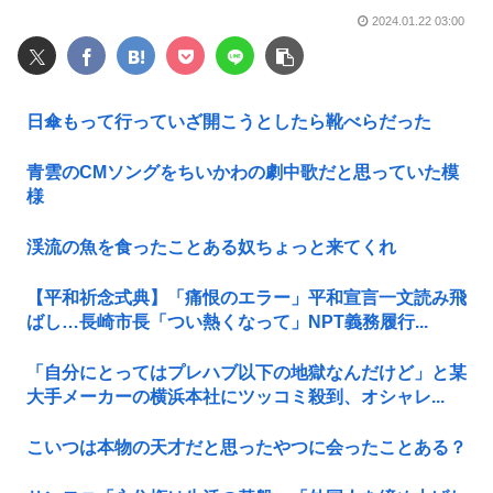
2024.01.22 03:00
日傘もって行っていざ開こうとしたら靴べらだった
青雲のCMソングをちいかわの劇中歌だと思っていた模
様
渓流の魚を食ったことある奴ちょっと来てくれ
【平和祈念式典】「痛恨のエラー」平和宣言一文読み飛
ばし…長崎市長「つい熱くなって」NPT義務履行...
「自分にとってはプレハブ以下の地獄なんだけど」と某
大手メーカーの横浜本社にツッコミ殺到、オシャレ...
こいつは本物の天才だと思ったやつに会ったことある？