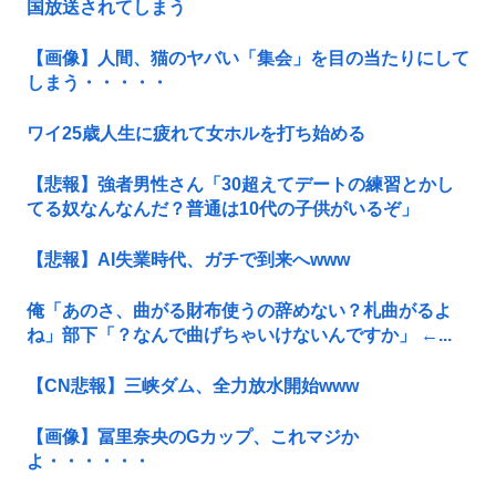
国放送されてしまう
【画像】人間、猫のヤバい「集会」を目の当たりにして
しまう・・・・・
ワイ25歳人生に疲れて女ホルを打ち始める
【悲報】強者男性さん「30超えてデートの練習とかし
てる奴なんなんだ？普通は10代の子供がいるぞ」
【悲報】AI失業時代、ガチで到来へwww
俺「あのさ、曲がる財布使うの辞めない？札曲がるよ
ね」部下「？なんで曲げちゃいけないんですか」 ←...
【CN悲報】三峡ダム、全力放水開始www
【画像】冨里奈央のGカップ、これマジか
よ・・・・・・