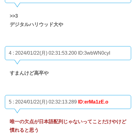
>>3
デジタルハリウッド大や
4 : 2024/01/22(月) 02:31:53.200
ID:3wbWN0cyI
すまんけど高卒や
5 : 2024/01/22(月) 02:32:13.289
ID:erMa1zE.o
唯一の欠点が日本語配列じゃないってことだけやけど
慣れると思う