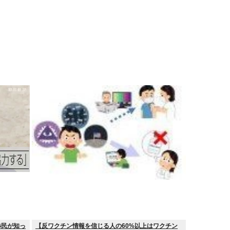
G民が知っ
【反ワクチン情報を信じる人の60%以上はワクチン