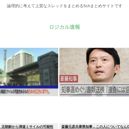
論理的に考えて上質なスレッドをまとめる5chまとめサイトです
ロジカル速報
】北朝鮮から弾道ミサイルの可能性
斎藤元彦兵庫県知事←この人についてなん