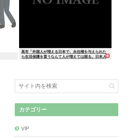
高市「外国人が増える日本で、永住権を与えられた
ら生活保護を貰うなんて人が増えては困る。日本人
以上の水準の人のみ許可します」
カテゴリー
VIP