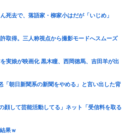
さん死去で、落語家・柳家小はだが「いじめ」
特許取得。三人称視点から撮影モードへスムーズ
作を実娘が映画化 黒木瞳、西岡徳馬、吉田羊が出
怒「朝日新聞系の新聞をやめる」と言い出した背
通の顔して芸能活動してる」ネット「受信料を取る
た結果ｗ