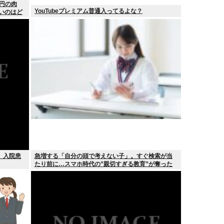
0円の肉
YouTubeプレミアム普通入ってるよな？
安いのはど
 入院患
急増する「自分の頭で考えない子」。すぐ検索が当
たり前に…スマホ時代の”親切すぎる教育”が奪った
力