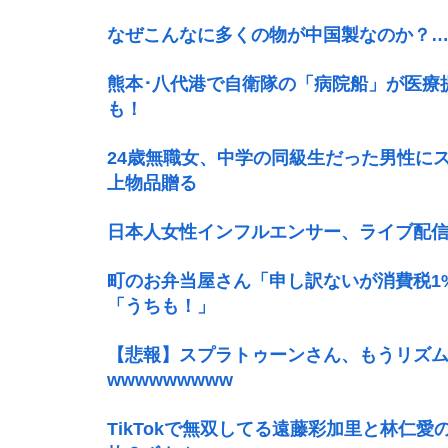
なぜこんなに多くの物が中国製なのか？
熊本･八代港で自衛隊の「病院船」が医療
も！
24歳無職女、中学の同級生だった男性に
上物品贈る
日本人女性インフルエンサー、ライブ配
町のお弁当屋さん「申し訳ないが消費税
「うちも！」
【悲報】スプラトゥーンさん、もうリズ
wwwwwwwww
TikTokで無双してる遠藤彩加里と林仁