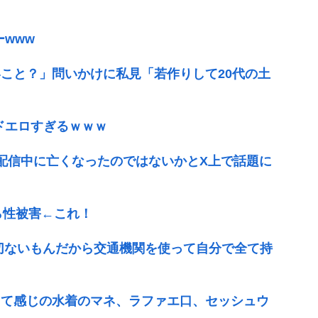
www
こと？」問いかけに私見「若作りして20代の土
、ドエロすぎるｗｗｗ
が配信中に亡くなったのではないかとX上で話題に
ら性被害←これ！
切ないもんだから交通機関を使って自分で全て持
って感じの水着のマネ、ラファエ口、セッシュウ