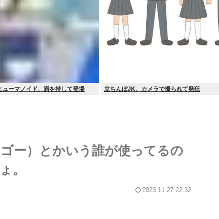
ヒューマノイド、満を持して登場
立ちんぼJK、カメラで撮られて発狂
ダックゴー）とかいう誰が使ってるの
ょ。
2023.11.27 22:32