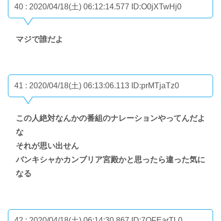
40 : 2020/04/18(土) 06:12:14.577
ID:O0jXTwHj0
マジで誰だよ
41 : 2020/04/18(土) 06:13:06.113
ID:prMTjaTz0
この人絶対なんかの番組のナレーションやってんだよ
な
それが思い出せん
バンキシャかカンブリア宮殿かと思ったら違った気に
なる
42 : 2020/04/18(土) 06:14:30.867
ID:7QFEarTL0