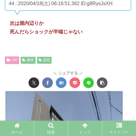
44 : 2020/04/18(土) 06:16:51.382
ID:g8RysJsXH
次は堀内辺りか
死んだらショックが半端じゃない
VIP
事件
庶民
シェアする
ホーム
検索
トップ
サイドバー