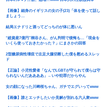
【画像】細身のイギリスの女の子(23)「体を使って話し
ましょう…
結局エナドリと酒ってどっちのが体に悪いん
“総資産7億円”桐谷さん、がん判明で後悔も…「現金を
いくら使っておきたかった？」にまさかの回答
2型糖尿病性壊疽で左足大腿切断した僕を慰めるスレッ
ド
【正論】小児性愛者「なんでLGBTが守られて僕らは守
られないんだああああ」←いや犯罪だからやん
女の顔になった川﨑桜ちゃん、ガチでエグいってwww
【画像】誰とエッチしたいか見解が別れる六人衆www