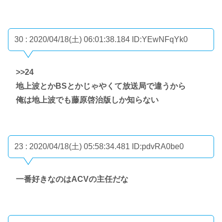
30 : 2020/04/18(土) 06:01:38.184
ID:YEwNFqYk0
>>24
地上波とかBSとかじゃやくて放送局で違うから
俺は地上波でも藤原啓治版しか知らない
23 : 2020/04/18(土) 05:58:34.481
ID:pdvRA0be0
一番好きなのはACVの主任だな