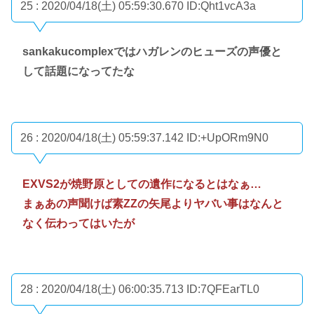
25 : 2020/04/18(土) 05:59:30.670
ID:Qht1vcA3a
sankakucomplexではハガレンのヒューズの声優と
して話題になってたな
26 : 2020/04/18(土) 05:59:37.142
ID:+UpORm9N0
EXVS2が焼野原としての遺作になるとはなぁ…
まぁあの声聞けば素ZZの矢尾よりヤバい事はなんと
なく伝わってはいたが
28 : 2020/04/18(土) 06:00:35.713
ID:7QFEarTL0