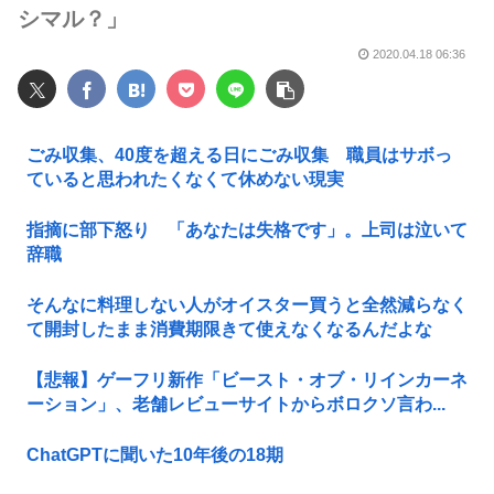
シマル？」
2020.04.18 06:36
ごみ収集、40度を超える日にごみ収集 職員はサボっ
ていると思われたくなくて休めない現実
指摘に部下怒り 「あなたは失格です」。上司は泣いて
辞職
そんなに料理しない人がオイスター買うと全然減らなく
て開封したまま消費期限きて使えなくなるんだよな
【悲報】ゲーフリ新作「ビースト・オブ・リインカーネ
ーション」、老舗レビューサイトからボロクソ言わ...
ChatGPTに聞いた10年後の18期