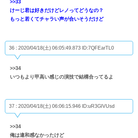
>>33
けーじ君は好きだけどレノってどうなの？
もっと若くてチャラい声が合いそうだけど
36 : 2020/04/18(土) 06:05:49.873
ID:7QFEarTL0
>>34
いつもより甲高い感じの演技で結構合ってるよ
37 : 2020/04/18(土) 06:06:15.946
ID:uR3GlVUsd
>>34
俺は違和感なかったけど