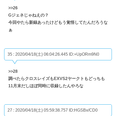
>>26
Gジェネじゃねえの？
今回やたら新録あったけどもう覚悟してたんだろうな
ぁ
35 : 2020/04/18(土) 06:04:26.445
ID:+UpORm9N0
>>28
調べたらクロスレイズもEXVS2ヤークトもどっちも
11月末だしほぼ同時に収録したんやろな
27 : 2020/04/18(土) 05:59:38.757
ID:HGSBx/CD0