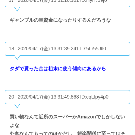
17 : 2020/04/17(金) 13:31:16.101
ID:HyiT/59j0
ギャンブルの軍資金になったりするんだろうな
18 : 2020/04/17(金) 13:31:39.241
ID:5Lr55JtI0
タダで貰った金は粗末に使う傾向にあるから
20 : 2020/04/17(金) 13:31:49.868
ID:cqLIpy4p0
買い物なんて近所のスーパーかAmazonでしかしない
よな
外食なんてもってのほかだし、娯楽関係に至ってはそ