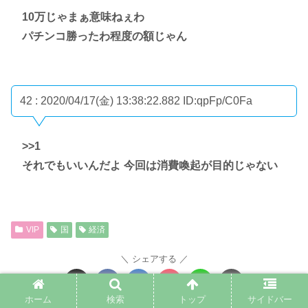
10万じゃまぁ意味ねぇわ
パチンコ勝ったわ程度の額じゃん
42 : 2020/04/17(金) 13:38:22.882
ID:qpFp/C0Fa
>>1
それでもいいんだよ 今回は消費喚起が目的じゃない
VIP
国
経済
シェアする
ホーム
検索
トップ
サイドバー