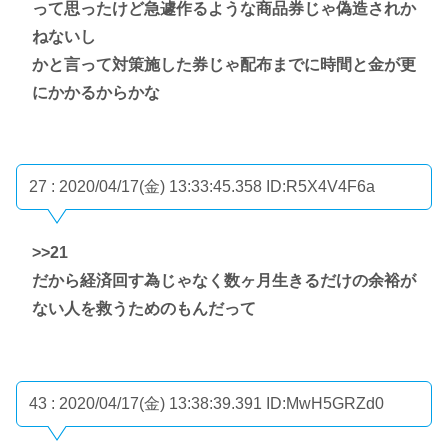
って思ったけど急遽作るような商品券じゃ偽造されか
ねないし
かと言って対策施した券じゃ配布までに時間と金が更
にかかるからかな
27 : 2020/04/17(金) 13:33:45.358
ID:R5X4V4F6a
>>21
だから経済回す為じゃなく数ヶ月生きるだけの余裕が
ない人を救うためのもんだって
43 : 2020/04/17(金) 13:38:39.391
ID:MwH5GRZd0