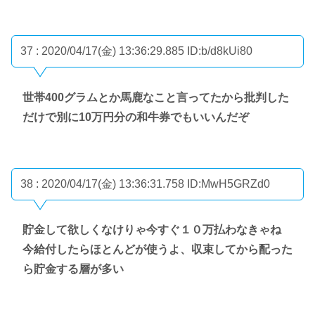
37 : 2020/04/17(金) 13:36:29.885
ID:b/d8kUi80
世帯400グラムとか馬鹿なこと言ってたから批判した
だけで別に10万円分の和牛券でもいいんだぞ
38 : 2020/04/17(金) 13:36:31.758
ID:MwH5GRZd0
貯金して欲しくなけりゃ今すぐ１０万払わなきゃね
今給付したらほとんどが使うよ、収束してから配った
ら貯金する層が多い