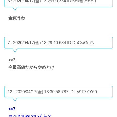
3 : 2020/04/17(金) 13:29:00.334
ID:6HkgpHEEd
金買うわ
7 : 2020/04/17(金) 13:29:40.634
ID:DuCs/GmYa
>>3
今最高値だからやめとけ
12 : 2020/04/17(金) 13:30:58.787
ID:+y9T7YY60
>>7
マジ？10kgでいくら？