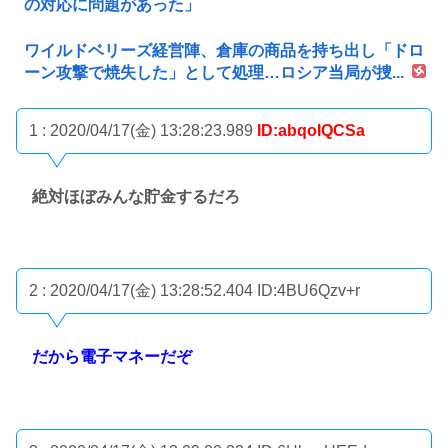
の対応に問題があった」
ワイルドベリーズ経営陣、倉庫の商品を持ち出し「ドロ
ーン攻撃で焼失した」として処理…ロシア当局が捜...
1 : 2020/04/17(金) 13:28:23.989
ID:abqoIQCSa
絶対ほぼみんな貯金するだろ
2 : 2020/04/17(金) 13:28:52.404
ID:4BU6Qzv+r
だから電子マネーだぞ