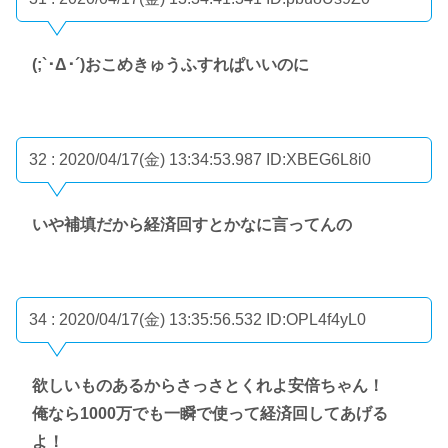
(;`･Δ･´)おこめきゅうふすれぱいいのに
32 : 2020/04/17(金) 13:34:53.987
ID:XBEG6L8i0
いや補填だから経済回すとかなに言ってんの
34 : 2020/04/17(金) 13:35:56.532
ID:OPL4f4yL0
欲しいものあるからさっさとくれよ安倍ちゃん！
俺なら1000万でも一瞬で使って経済回してあげる
よ！