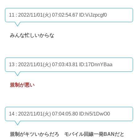
11 : 2022/11/01(火) 07:02:54.67
ID:ViJzpcgf0
みんな忙しいからな
13 : 2022/11/01(火) 07:03:43.81
ID:17DnnYBaa
規制が悪い
14 : 2022/11/01(火) 07:04:05.80
ID:hi5/1DwO0
規制がキツいからだろ モバイル回線一発BANだと