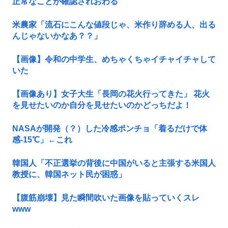
正常なことが確認されおわる
米農家「流石にこんな値段じゃ、米作り辞める人、出る
んじゃないかなあ？？」
【画像】令和の中学生、めちゃくちゃイチャイチャして
いた
【画像あり】女子大生「長岡の花火行ってきた」 花火
を見せたいのか自分を見せたいのかどっちだよ！
NASAが開発（？）した冷感ポンチョ「着るだけで体
感-15℃」←これ
韓国人「不正選挙の背後に中国がいると主張する米国人
教授に、韓国ネット民が困惑」
【腹筋崩壊】見た瞬間吹いた画像を貼っていくスレ
www