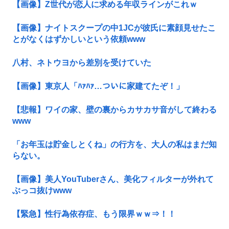
【画像】Z世代が恋人に求める年収ラインがこれｗ
【画像】ナイトスクープの中1JCが彼氏に素顔見せたこ
とがなくはずかしいという依頼www
八村、ネトウヨから差別を受けていた
【画像】東京人「ﾊｧﾊｧ…ついに家建てたぞ！」
【悲報】ワイの家、壁の裏からカサカサ音がして終わる
www
「お年玉は貯金しとくね」の行方を、大人の私はまだ知
らない。
【画像】美人YouTuberさん、美化フィルターが外れて
ぶっコ抜けwww
【緊急】性行為依存症、もう限界ｗｗ⇒！！