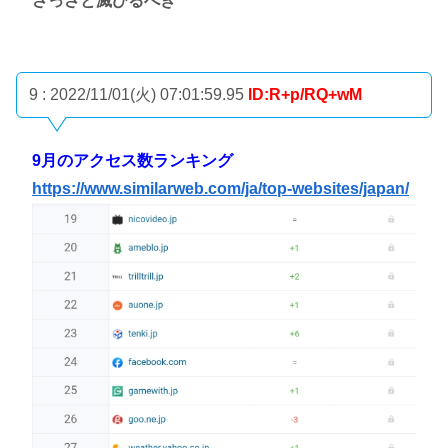
さっさと滅びるべき
9 : 2022/11/01(火) 07:01:59.95
ID:R+p/RQ+wM
9月のアクセス数ランキング
https://www.similarweb.com/ja/top-websites/japan/