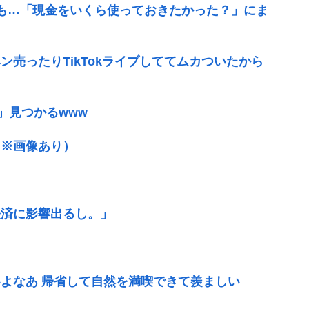
悔も…「現金をいくら使っておきたかった？」にま
売ったりTikTokライブしててムカついたから
」見つかるwww
（※画像あり）
経済に影響出るし。」
よなあ 帰省して自然を満喫できて羨ましい