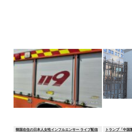
韓国在住の日本人女性インフルエンサー ライブ配信
トランプ「中国