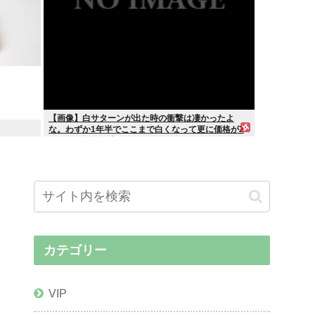
【画像】白サターンが出た時の衝撃は凄かったよ
な。わずか1年半でここまで白くなって更に価格が2
万円とか進化が凄かった
カテゴリー
VIP