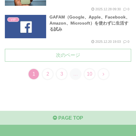
2025.12.28 09:30
0
GAFAM（Google、Apple、Facebook、
VIP
Amazon、Microsoft）を使わずに生活す
る試み
2025.12.20 19:03
0
次のページ
次
1
2
3
…
10
へ
PAGE TOP