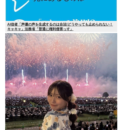
AI信者「声優の声を生成するのは合法!どうやっても止められない！
キャキャ」法務省「普通に権利侵害っす」