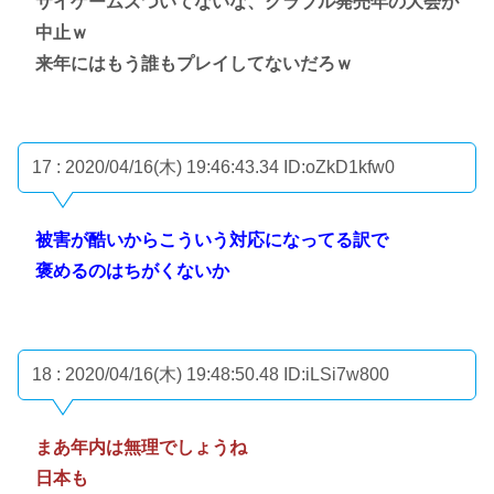
サイゲームズついてないな、グラブル発売年の大会が
中止ｗ
来年にはもう誰もプレイしてないだろｗ
17 : 2020/04/16(木) 19:46:43.34
ID:oZkD1kfw0
被害が酷いからこういう対応になってる訳で
褒めるのはちがくないか
18 : 2020/04/16(木) 19:48:50.48
ID:iLSi7w800
まあ年内は無理でしょうね
日本も