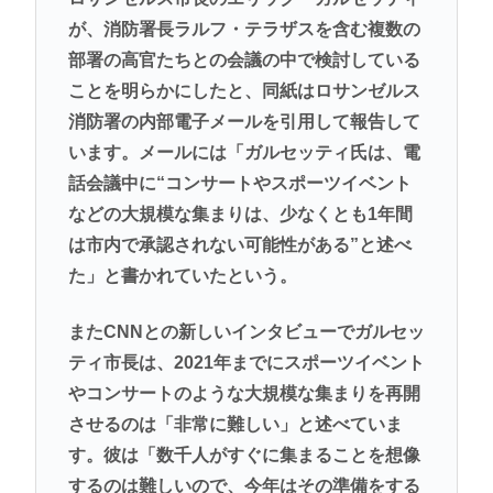
が、消防署長ラルフ・テラザスを含む複数の
部署の高官たちとの会議の中で検討している
ことを明らかにしたと、同紙はロサンゼルス
消防署の内部電子メールを引用して報告して
います。メールには「ガルセッティ氏は、電
話会議中に“コンサートやスポーツイベント
などの大規模な集まりは、少なくとも1年間
は市内で承認されない可能性がある”と述べ
た」と書かれていたという。
またCNNとの新しいインタビューでガルセッ
ティ市長は、2021年までにスポーツイベント
やコンサートのような大規模な集まりを再開
させるのは「非常に難しい」と述べていま
す。彼は「数千人がすぐに集まることを想像
するのは難しいので、今年はその準備をする