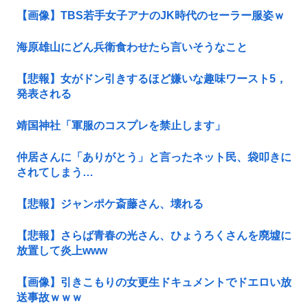
【画像】TBS若手女子アナのJK時代のセーラー服姿ｗ
海原雄山にどん兵衛食わせたら言いそうなこと
【悲報】女がドン引きするほど嫌いな趣味ワースト5，
発表される
靖国神社「軍服のコスプレを禁止します」
仲居さんに「ありがとう」と言ったネット民、袋叩きに
されてしまう…
【悲報】ジャンポケ斎藤さん、壊れる
【悲報】さらば青春の光さん、ひょうろくさんを廃墟に
放置して炎上www
【画像】引きこもりの女更生ドキュメントでドエロい放
送事故ｗｗｗ