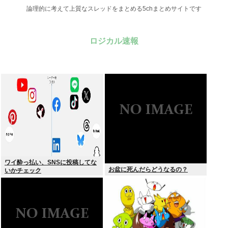
論理的に考えて上質なスレッドをまとめる5chまとめサイトです
ロジカル速報
ワイ酔っ払い、SNSに投稿してな
お盆に死んだらどうなるの？
いかチェック