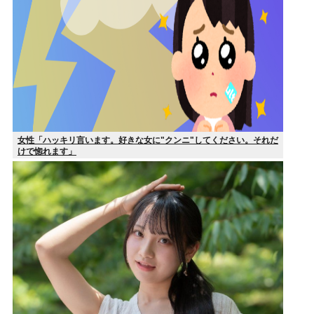
女性「ハッキリ言います。好きな女に"クンニ"してください。それだ
けで惚れます」