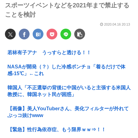
スポーツイベントなどを2021年まで禁止する
ことを検討
2020.04.16 20:13
若林有子アナ うっすらと透ける！！
NASAが開発（？）した冷感ポンチョ「着るだけで体
感-15℃」←これ
韓国人「不正選挙の背後に中国がいると主張する米国人
教授に、韓国ネット民が困惑」
【画像】美人YouTuberさん、美化フィルターが外れて
ぶっコ抜けwww
【緊急】性行為依存症、もう限界ｗｗ⇒！！