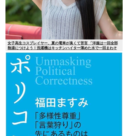
女子高生コスプレイヤー、夏の電車が臭くて苦言 「洋服は一回全部
熱湯につけよう！洗濯機はキッチンハイター薄めた水で一回まわそ
う！」