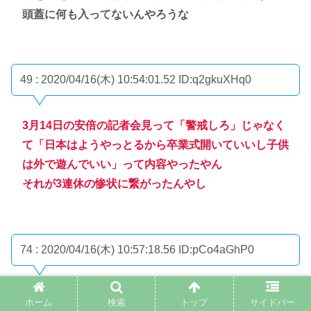
頭蓋に何も入ってないんやろうな
49 : 2020/04/16(木) 10:54:01.52
ID:q2gkuXHq0
3月14日の安倍の記者会見って「警戒しろ」じゃなく
て「日本はようやっとるから卒業式開いていいし子供
は外で遊んでいい」って内容やったやん
それが3連休の惨状に繋がったんやし
74 : 2020/04/16(木) 10:57:18.56
ID:pCo4aGhP0
>>49
ホーム
検索
トップ
サイドバー