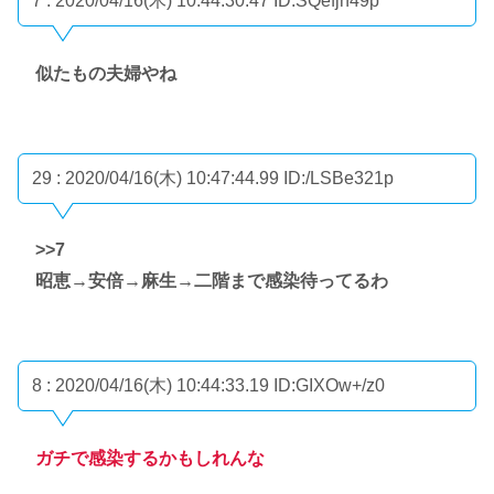
7 : 2020/04/16(木) 10:44:30.47
ID:SQefjh49p
似たもの夫婦やね
29 : 2020/04/16(木) 10:47:44.99
ID:/LSBe321p
>>7
昭恵→安倍→麻生→二階まで感染待ってるわ
8 : 2020/04/16(木) 10:44:33.19
ID:GIXOw+/z0
ガチで感染するかもしれんな