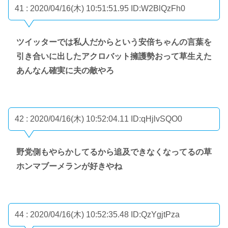
41 : 2020/04/16(木) 10:51:51.95
ID:W2BlQzFh0
ツイッターでは私人だからという安倍ちゃんの言葉を
引き合いに出したアクロバット擁護勢おって草生えた
あんなん確実に夫の敵やろ
42 : 2020/04/16(木) 10:52:04.11
ID:qHjlvSQO0
野党側もやらかしてるから追及できなくなってるの草
ホンマブーメランが好きやね
44 : 2020/04/16(木) 10:52:35.48
ID:QzYgjtPza