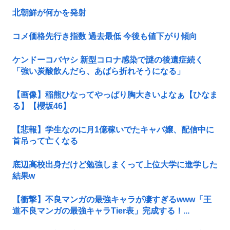
北朝鮮が何かを発射
コメ価格先行き指数 過去最低 今後も値下がり傾向
ケンドーコバヤシ 新型コロナ感染で謎の後遺症続く
「強い炭酸飲んだら、あばら折れそうになる」
【画像】稲熊ひなってやっぱり胸大きいよなぁ【ひなま
る】【櫻坂46】
【悲報】学生なのに月1億稼いでたキャバ嬢、配信中に
首吊って亡くなる
底辺高校出身だけど勉強しまくって上位大学に進学した
結果w
【衝撃】不良マンガの最強キャラが凄すぎるwww「王
道不良マンガの最強キャラTier表」完成する！...