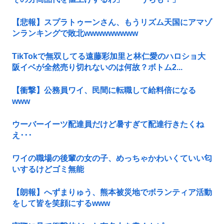
【悲報】スプラトゥーンさん、もうリズム天国にアマゾ
ンランキングで敗北wwwwwwwww
TikTokで無双してる遠藤彩加里と林仁愛のハロショ大
阪イベが全然売り切れないのは何故？ボトム2...
【衝撃】公務員ワイ、民間に転職して給料倍になる
www
ウーバーイーツ配達員だけど暑すぎて配達行きたくね
え･･･
ワイの職場の後輩の女の子、めっちゃかわいくていい匂
いするけどゴミ無能
【朗報】へずまりゅう、熊本被災地でボランティア活動
をして皆を笑顔にするwww