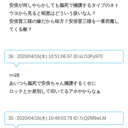
安倍が何しやらかしても脳死で擁護するタイプのネト
ウヨから見ると昭恵はどういう扱いなん？
安倍晋三様の嫁だから味方？安倍晋三様を一番邪魔し
てくる敵？
36 : 2020/04/16(木) 10:51:06.97
ID:sLOJPy970
>>28
あいつら脳死で安倍ちゃん擁護するくせに
ロッテとか差別して叩いてるアホやからなぁ
30 : 2020/04/16(木) 10:48:03.79
ID:7cQ2M9wLM