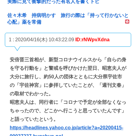
実際に見て衝撃的だった有名人を書くトピ
佐々木希 持病明かす 旅行の際は「持って行かないと
心配」薬を常備
1 : 2020/04/16(木) 10:43:22.09
ID:rNWpvXdna
安倍晋三首相が、新型コロナウイルスから「自らの身
を守る行動を」と警戒を呼びかけた翌日、昭恵夫人が
大分に旅行し、約50人の団体とともに大分県宇佐市
の「宇佐神宮」に参拝していたことが、「週刊文春」
の取材でわかった。
昭恵夫人は、同行者に「コロナで予定が全部なくなっ
ちゃったので、どこかへ行こうと思っていたんです」
と語っていたという。
https://headlines.yahoo.co.jp/article?a=20200415-