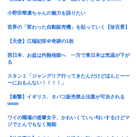
小野田華凛ちゃんの魅力を語りたい
世界の「変わった自動販売機」を貼っていく【珍百景】
【天使】江端妃咲＠奇跡の1枚
西日本、お盆は灼熱地獄へ 一方で東日本は気温が下が
る
スタンミ「ジャングリア行ってきたんだけどほんとーー
ーにおもんない！！！！」
【衝撃】イギリス、タバコ販売禁止法案が可決される
www
ワイの職場の後輩女子、かわいくていい匂いするけどマ
ジでとんでもなく無能