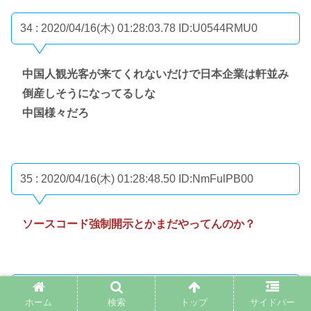
34 : 2020/04/16(木) 01:28:03.78
ID:U0544RMU0
中国人観光客が来てくれないだけで日本企業は軒並み
倒産しそうになってるしな
中国様々だろ
35 : 2020/04/16(木) 01:28:48.50
ID:NmFulPB00
ソースコード強制開示とかまだやってんのか？
37 : 2020/04/16(木) 01:40:00.06
ID:Fy84oLWk0
ホーム
検索
トップ
サイドバー