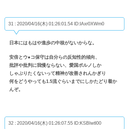
31 : 2020/04/16(木) 01:26:01.54
ID:IAxr0XWm0
日本にはもはや進歩の中核がないからな。
安倍とウ●コ保守は自分らの反知性的傾向、
批評や批判に我慢ならない、愛国ポルノしか
しゃぶりたくないって精神が改善されんかぎり
何をどうやっても1.5流ぐらいまでにしかたどり着か
んぞ。
32 : 2020/04/16(木) 01:26:07.55
ID:KSBlwtI00