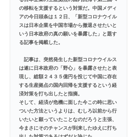
の移転を支援するという対策だ。中国メディ
アの今日頭条は１２日、「新型コロナウイル
スは日本企業を中国市場から撤退させたいと
いう日本政府の真の願いを暴露した」と題す
る記事を掲載した。
記事は、突然発生した新型コロナウイルス
は遂に日本政府の「野心」を暴露させたと表
現し、総額２４３５億円を投じて中国に存在
する生産拠点の国内回帰を支援するという経
済対策を打ち出したと指摘。
そして、経済が危機に面した今この時に思い
ついた方法というよりは、むしろ以前から行
いたいと願っていたことなのだろうと主張、
今まさにそのチャンスが到来したゆえに打ち
出した対策であるはずだと論じた。