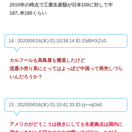
2010年の時点で工業生産額が日本100に対して中
187､米180くらい
14 : 2020/04/16(木) 01:10:38.14
ID:15iBHXZc0
カルフールも高島屋も撤退したけど
流通小売り系にとってはよっぽど中国って商売しづら
いんだろうか？
15 : 2020/04/16(木) 01:10:42.33
ID:zj++qfJo0
アメリカがどうこうは抜きにしても生産拠点は国内に