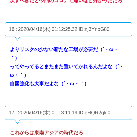
戻すべきだと今回のコロナで痛いほど分かっただろ
16 : 2020/04/16(木) 01:12:25.32
ID:nj3YnoG80
よりリスクの少ない新たな工場が必要だ（´・ω・
｀）
ってやってるとまたまた置いてかれるんだよな（´・
ω・｀）
自国強化も大事だよな（´・ω・｀）
17 : 2020/04/16(木) 01:13:11.19
ID:eHQR2qIc0
これからは東南アジアの時代だろ