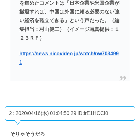
を集めたコメントは「日本企業や米国企業が
撤退すれば、中国は外国に頼る必要のない強
い経済を確立できる」という声だった。（編
集担当：村山健二）（イメージ写真提供：１
２３ＲＦ）
https://news.nicovideo.jp/watch/nw703499
1
2 : 2020/04/16(木) 01:04:50.29
ID:frE1HCCl0
そりゃそうだろ