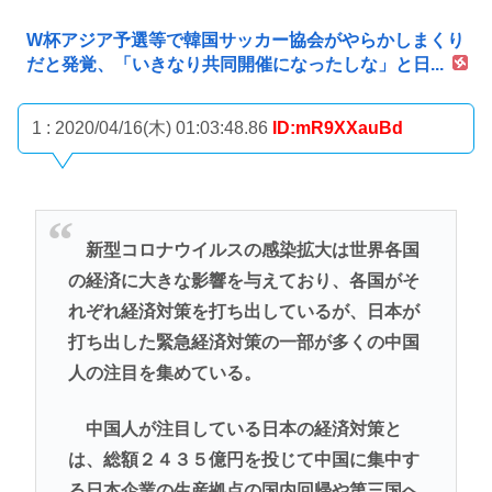
W杯アジア予選等で韓国サッカー協会がやらかしまくり
だと発覚、「いきなり共同開催になったしな」と日...
1 : 2020/04/16(木) 01:03:48.86
ID:mR9XXauBd
新型コロナウイルスの感染拡大は世界各国
の経済に大きな影響を与えており、各国がそ
れぞれ経済対策を打ち出しているが、日本が
打ち出した緊急経済対策の一部が多くの中国
人の注目を集めている。
中国人が注目している日本の経済対策と
は、総額２４３５億円を投じて中国に集中す
る日本企業の生産拠点の国内回帰や第三国へ