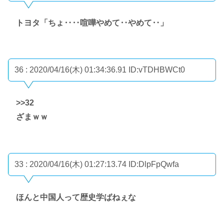
トヨタ「ちょ‥‥喧嘩やめて‥やめて‥」
36 : 2020/04/16(木) 01:34:36.91
ID:vTDHBWCt0
>>32
ざまｗｗ
33 : 2020/04/16(木) 01:27:13.74
ID:DlpFpQwfa
ほんと中国人って歴史学ばねぇな