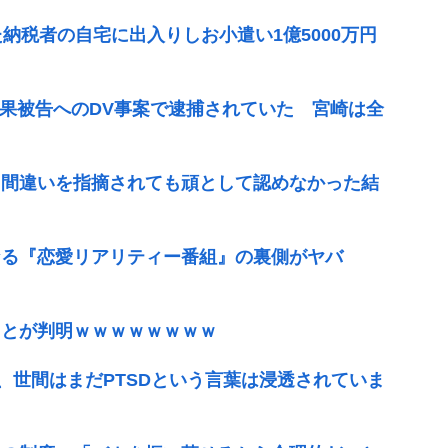
納税者の自宅に出入りしお小遣い1億5000万円
麗果被告へのDV事案で逮捕されていた 宮崎は全
、間違いを指摘されても頑として認めなかった結
なる『恋愛リアリティー番組』の裏側がヤバ
ことが判明ｗｗｗｗｗｗｗｗ
、世間はまだPTSDという言葉は浸透されていま