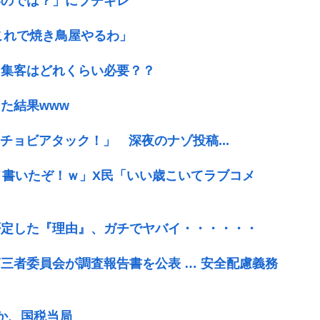
いのでは？」にブチギレ
これで焼き鳥屋やるわ」
、集客はどれくらい必要？？
た結果www
チョビアタック！」 深夜のナゾ投稿...
メ書いたぞ！ｗ」X民「いい歳こいてラブコメ
否定した『理由』、ガチでヤバイ・・・・・・
三者委員会が調査報告書を公表 … 安全配慮義務
か、国税当局