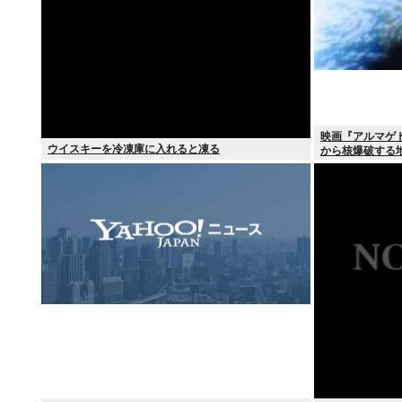
映画『アルマゲ
ウイスキーを冷凍庫に入れると凍る
から核爆破する