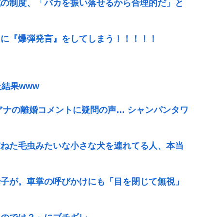
式の制度、「バカを振い落せるから合理的だ」と
相に『爆弾発言』をしてしまう！！！！！
結果www
アナの離婚コメントに疑問の声… シャンパンタワ
重ねた毛虫みたいな小さな犬を連れてる人、本当
母子が。車掌の呼びかけにも「目を閉じて無視」