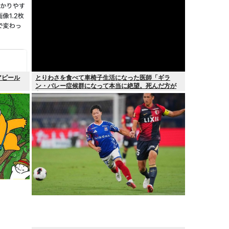
アピール
とりわさを食べて車椅子生活になった医師「ギラ
ン・バレー症候群になって本当に絶望。死んだ方が
良かったと思った」