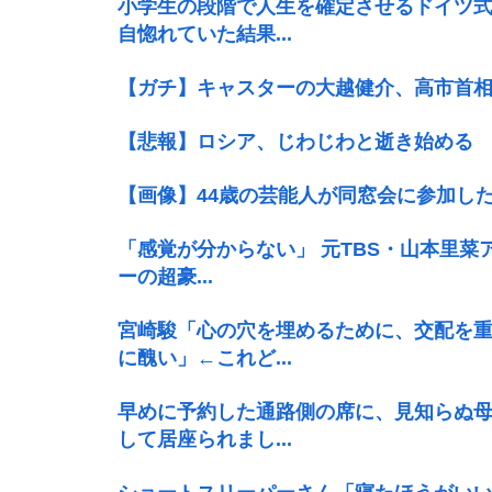
小学生の段階で人生を確定させるドイツ
自惚れていた結果...
【ガチ】キャスターの大越健介、高市首
【悲報】ロシア、じわじわと逝き始める
【画像】44歳の芸能人が同窓会に参加した
「感覚が分からない」 元TBS・山本里菜
ーの超豪...
宮崎駿「心の穴を埋めるために、交配を
に醜い」←これど...
早めに予約した通路側の席に、見知らぬ
して居座られまし...