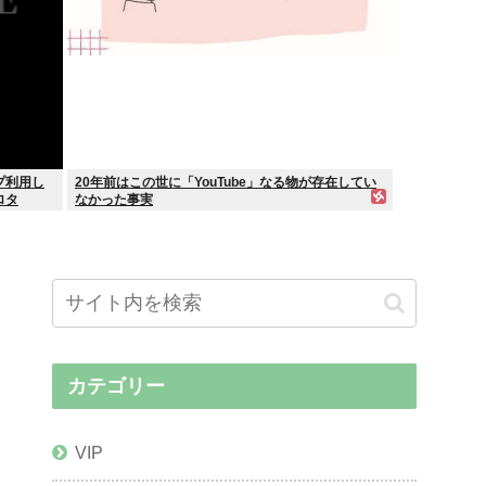
プ利用し
20年前はこの世に「YouTube」なる物が存在してい
ロタ
なかった事実
カテゴリー
VIP