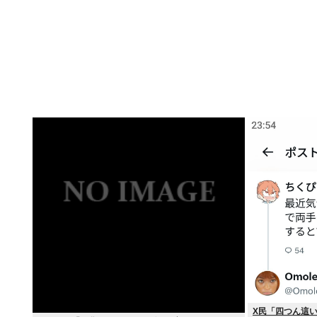
X民「四つん這