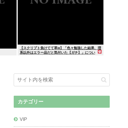
【スクリプト負けてて草w】「色々勉強した結果、理
系以外はエラー品だと気付いた【ガチ】」につい
て、もっと具体的に話そうか
カテゴリー
VIP