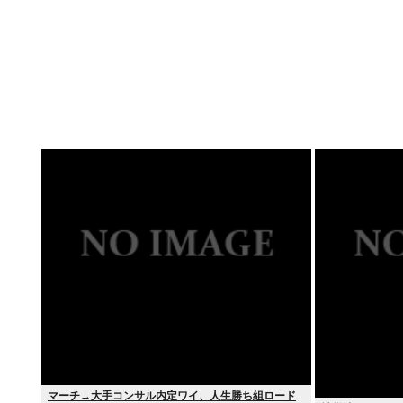
マーチ→大手コンサル内定ワイ、人生勝ち組ロード