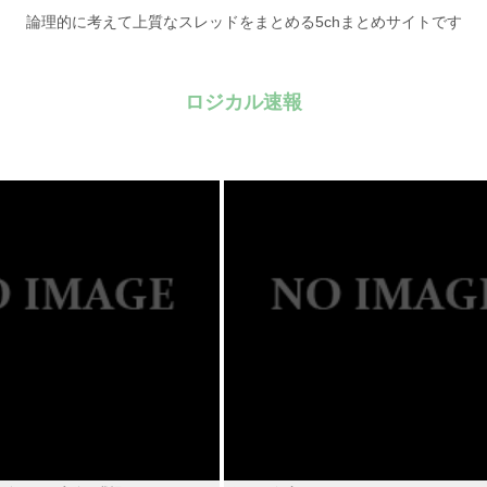
論理的に考えて上質なスレッドをまとめる5chまとめサイトです
ロジカル速報