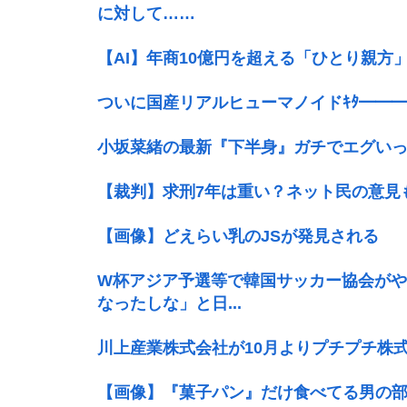
に対して……
【AI】年商10億円を超える「ひとり親方
ついに国産リアルヒューマノイドｷﾀ━━━━━━
小坂菜緒の最新『下半身』ガチでエグい
【裁判】求刑7年は重い？ネット民の意見
【画像】どえらい乳のJSが発見される
W杯アジア予選等で韓国サッカー協会が
なったしな」と日...
川上産業株式会社が10月よりプチプチ株
【画像】『菓子パン』だけ食べてる男の部