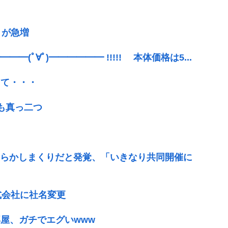
」が急増
(ﾟ∀ﾟ)━━━━━━ !!!!! 本体価格は5...
って・・・
も真っ二つ
やらかしまくりだと発覚、「いきなり共同開催に
式会社に社名変更
屋、ガチでエグいwww