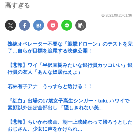
高すぎる
2021.08.20 01:36
熟練オペレーター不要な「迎撃ドローン」のテストを完
了…自らが目標を追尾する映像公開！
【悲報】ワイ「半沢直樹みたいな銀行員カッコいい」銀
行員の友人「あんな奴居ねえよ」
若林有子アナ うっすらと透ける！！
『紅白』出場の17歳女子高生シンガー・tuki. ハワイで
素顔以外ほぼ全部出し 「隠しきれない美...
【悲報】ちいかわ映画、朝一上映終わって帰ろうとした
おじさん、少女に声をかけられ…