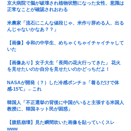
京大病院で脳が破壊され植物状態になった女性、意識は
正常なことが確認されおわる
米農家「流石にこんな値段じゃ、米作り辞める人、出る
んじゃないかなあ？？」
【画像】令和の中学生、めちゃくちゃイチャイチャして
いた
【画像あり】女子大生「長岡の花火行ってきた」 花火
を見せたいのか自分を見せたいのかどっちだよ！
NASAが開発（？）した冷感ポンチョ「着るだけで体
感-15℃」←これ
韓国人「不正選挙の背後に中国がいると主張する米国人
教授に、韓国ネット民が困惑」
【腹筋崩壊】見た瞬間吹いた画像を貼っていくスレ
www