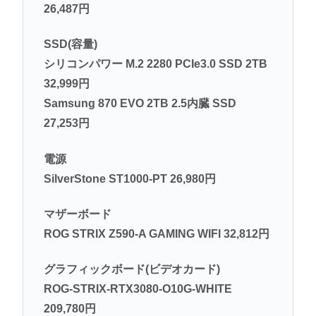
26,487円
SSD(容量)
シリコンパワー M.2 2280 PCIe3.0 SSD 2TB
32,999円
Samsung 870 EVO 2TB 2.5内臓 SSD
27,253円
電源
SilverStone ST1000-PT 26,980円
マザーボード
ROG STRIX Z590-A GAMING WIFI 32,812円
グラフィックボード(ビデオカード)
ROG-STRIX-RTX3080-O10G-WHITE
209,780円