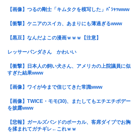
【画像】つるの剛士「キムタクを模写した」ﾊﾟｼｬｯwww
【衝撃】ケニアのスイカ、あまりにも薄過ぎるwww
【黒豆】なんだよこの漫画ｗｗｗ【注意】
レッサーパンダさん かわいい
【衝撃】日本人の飼い犬さん、アメリカの上院議員に似
すぎた結果www
【画像】ワイが今まで信じてきた常識www
【画像】TWICE・モモ(30)、またしてもエチエチボデー
を披露www
【悲報】ガールズバンドのボーカル、客席ダイブでお胸
を揉まれてガチギレ←これｗｗ