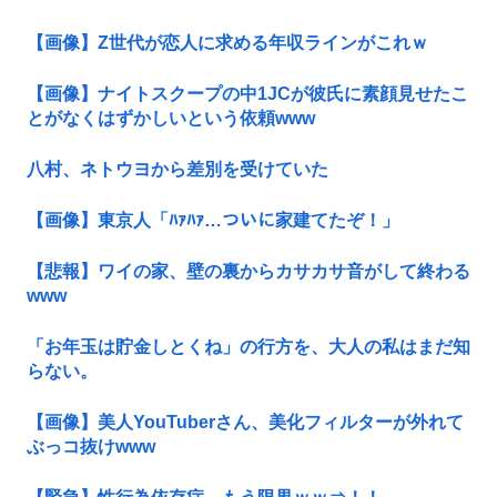
【画像】Z世代が恋人に求める年収ラインがこれｗ
【画像】ナイトスクープの中1JCが彼氏に素顔見せたこ
とがなくはずかしいという依頼www
八村、ネトウヨから差別を受けていた
【画像】東京人「ﾊｧﾊｧ…ついに家建てたぞ！」
【悲報】ワイの家、壁の裏からカサカサ音がして終わる
www
「お年玉は貯金しとくね」の行方を、大人の私はまだ知
らない。
【画像】美人YouTuberさん、美化フィルターが外れて
ぶっコ抜けwww