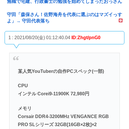
無職で宅建、行政書士の勉強を始めてしまったおっさん
守田「森保さん！佐野海舟を代表に選ぶのはマズイっす
よ」→ 守田代表落ち
1 : 2021/08/20(金) 01:12:40.04
ID:Zhgt/pnG0
某人気YouTuberの自作PCスペック(一部)
CPU
インテル Corei9-11900K 72,980円
メモリ
Corsair DDR4-3200MHz VENGANCE RGB
PRO SLシリーズ 32GB[16GB×2枚]×2