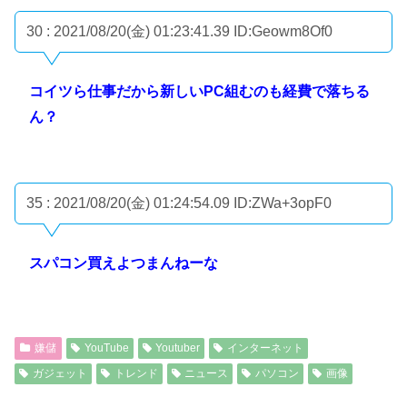
30 : 2021/08/20(金) 01:23:41.39
ID:Geowm8Of0
コイツら仕事だから新しいPC組むのも経費で落ちる
ん？
35 : 2021/08/20(金) 01:24:54.09
ID:ZWa+3opF0
スパコン買えよつまんねーな
嫌儲
YouTube
Youtuber
インターネット
ガジェット
トレンド
ニュース
パソコン
画像