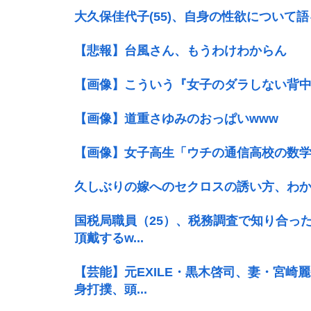
大久保佳代子(55)、自身の性欲について
【悲報】台風さん、もうわけわからん
【画像】こういう『女子のダラしない背中
【画像】道重さゆみのおっぱいwww
【画像】女子高生「ウチの通信高校の数
久しぶりの嫁へのセクロスの誘い方、わ
国税局職員（25）、税務調査で知り合った
頂戴するw...
【芸能】元EXILE・黒木啓司、妻・宮崎
身打撲、頭...