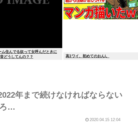
ーム住んでる奴って女呼んだときに
高1ワイ、初めてのおんj。
リ音どうしてんの？？
022年まで続けなければならない
ろ…
2020.04.15 12:04