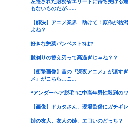
左遷された財務省エリートに待ち受ける
もないものだが…...
【解決】アニメ業界「助けて！原作が枯渇
よね？
好きな惣菜パンベスト3は?
髭剃りの替え刃って高過ぎじゃね？？
【衝撃画像】昔の『深夜アニメ』が凄すぎ
メ」がこちら…こ...
“アンダーヘア脱毛”に中高年男性殺到のワ
【画像】ドカタさん、現場監督にガチギレ
姉の友人、友人の姉、エ口いのどっち？