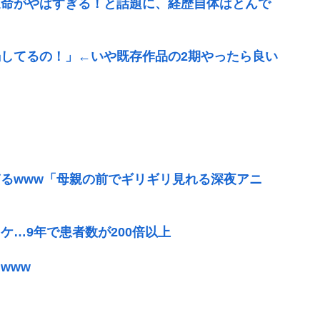
運命がやばすぎる！と話題に、経歴自体はとんで
してるの！」←いや既存作品の2期やったら良い
るwww「母親の前でギリギリ見れる深夜アニ
ケ…9年で患者数が200倍以上
www