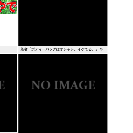
若者「ボディーバッグはオシャレ。イケてる。」 ✨