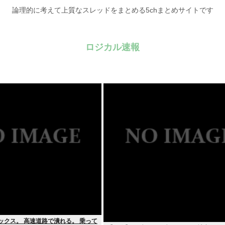
論理的に考えて上質なスレッドをまとめる5chまとめサイトです
ロジカル速報
ックス。 高速道路で潰れる。 乗って