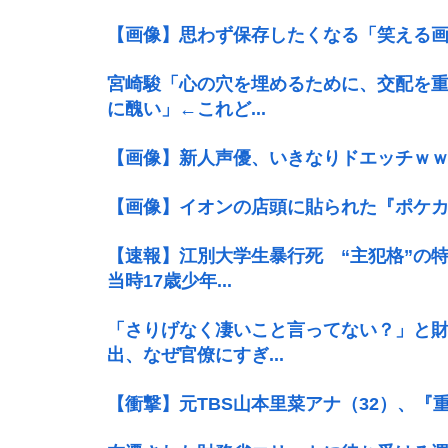
【画像】思わず保存したくなる「笑える
宮崎駿「心の穴を埋めるために、交配を
に醜い」←これど...
【画像】新人声優、いきなりドエッチｗ
【画像】イオンの店頭に貼られた『ポケ
【速報】江別大学生暴行死 “主犯格”
当時17歳少年...
「さりげなく凄いこと言ってない？」と
出、なぜ官僚にすぎ...
【衝撃】元TBS山本里菜アナ（32）、