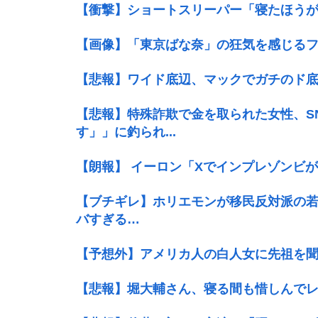
【衝撃】ショートスリーパー「寝たほうが
【画像】「東京ばな奈」の狂気を感じるフ
【悲報】ワイド底辺、マックでガチのド底
【悲報】特殊詐欺で金を取られた女性、S
す」」に釣られ...
【朗報】 イーロン「Xでインプレゾンビ
【ブチギレ】ホリエモンが移民反対派の
バすぎる…
【予想外】アメリカ人の白人女に先祖を
【悲報】堀大輔さん、寝る間も惜しんでレ