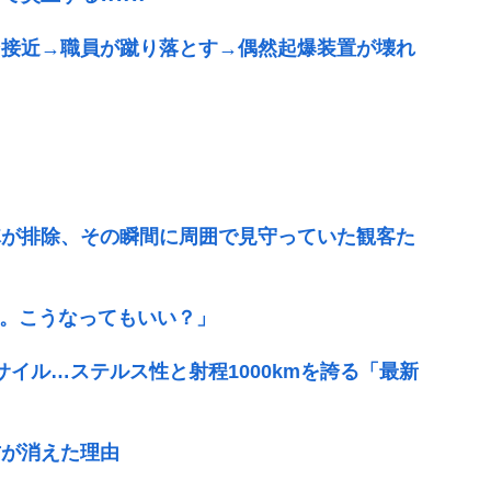
ン接近→職員が蹴り落とす→偶然起爆装置が壊れ
隊が排除、その瞬間に周囲で見守っていた観客た
告。こうなってもいい？」
サイル…ステルス性と射程1000kmを誇る「最新
方が消えた理由