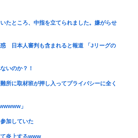
ていたところ、中指を立てられました。嫌がらせ
惑 日本人審判も含まれると報道 「Jリーグの
れないのか？！
避難所に取材班が押し入ってプライバシーに全く
wwwww」
に参加していた
て炎上するwww