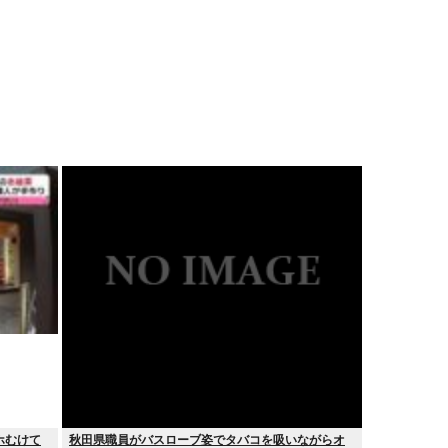
ホむけて
秋田県職員がバスローブ姿でタバコを吸いながらオ