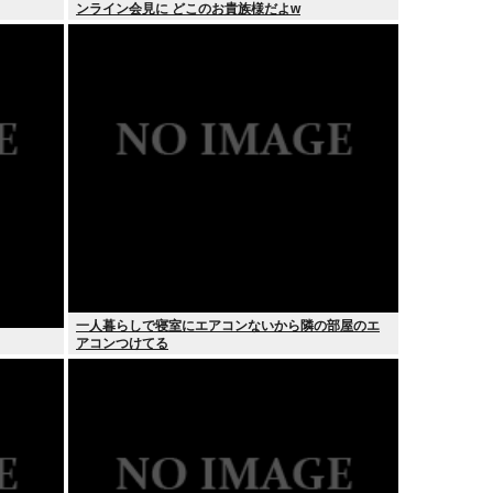
ンライン会見に どこのお貴族様だよw
一人暮らしで寝室にエアコンないから隣の部屋のエ
アコンつけてる