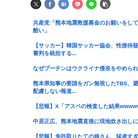
共産党「熊本地震救援募金のお願いをし
酷い」
【サッカー】韓国サッカー協会、性接待疑
審判を統括する...
なぜプーチンはウクライナ侵攻をやめら
熊本県知事の要請をガン無視したTBS、
配慮しない報道...
【悲報】X「アスペの検査した結果wwww
中居正広、熊本地震直後に現地炊き出し
【悲報】免許取りたての娘さん、猛者すぎ