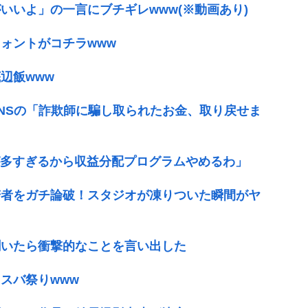
いいよ」の一言にブチギレwww(※動画あり)
ォントがコチラwww
辺飯www
NSの「詐欺師に騙し取られたお金、取り戻せま
が多すぎるから収益分配プログラムやめるわ」
若者をガチ論破！スタジオが凍りついた瞬間がヤ
聞いたら衝撃的なことを言い出した
スバ祭りwww