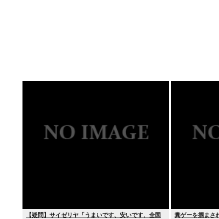
【疑問】サイゼリヤ「うまいです、安いです、全国
糞ゲーを掴まさ