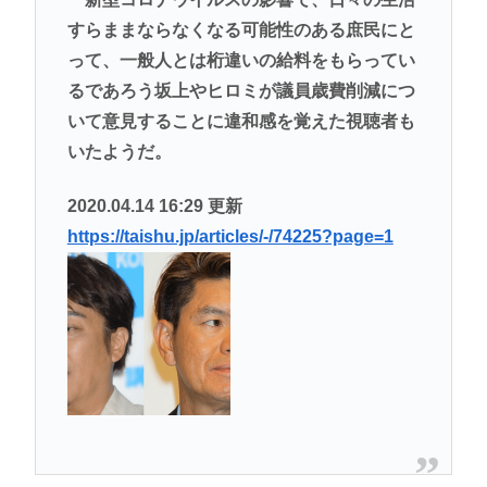
すらままならなくなる可能性のある庶民にと
って、一般人とは桁違いの給料をもらってい
るであろう坂上やヒロミが議員歳費削減につ
いて意見することに違和感を覚えた視聴者も
いたようだ。
2020.04.14 16:29 更新
https://taishu.jp/articles/-/74225?page=1