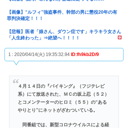
【画像】“ルフィ”強盗事件、幹部の男に懲役20年の有
罪判決確定！！！
【悲報】医者「娘さん、ダウン症です」キラキラ女さん
「人生終わった」⇒絶望へ！！！！
1 : 2020/04/14(火) 19:35:32.94
ID:fh9kb2D/9
４月１４日の『バイキング』（フジテレビ
系）にて放送された、ＭＣの坂上忍（５２）
とコメンテーターのヒロミ（５５）の“ある
やりとり”にネットがざわついている。
同番組では、新型コロナウイルスによる経