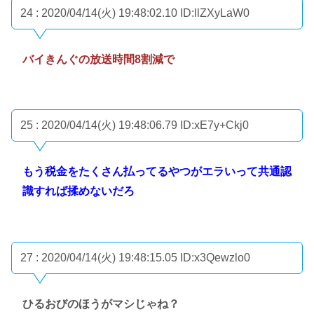
24 : 2020/04/14(火) 19:48:02.10
ID:llZXyLaW0
バイきんぐの放送時間8割減で
25 : 2020/04/14(火) 19:48:06.79
ID:xE7y+Ckj0
もう税金をたくさん払ってるやつがエラいって共通認
識すれば揉めないだろ
27 : 2020/04/14(火) 19:48:15.05
ID:x3Qewzlo0
ひるおびのほうがマシじゃね？