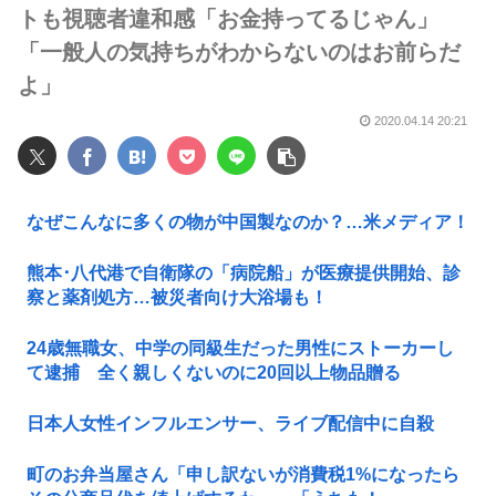
トも視聴者違和感「お金持ってるじゃん」
「一般人の気持ちがわからないのはお前らだ
よ」
2020.04.14 20:21
なぜこんなに多くの物が中国製なのか？…米メディア！
熊本･八代港で自衛隊の「病院船」が医療提供開始、診
察と薬剤処方…被災者向け大浴場も！
24歳無職女、中学の同級生だった男性にストーカーし
て逮捕 全く親しくないのに20回以上物品贈る
日本人女性インフルエンサー、ライブ配信中に自殺
町のお弁当屋さん「申し訳ないが消費税1%になったら