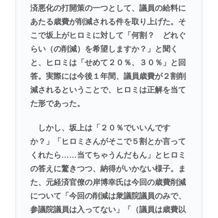
済悪化の打開策の一つとして、議員の給料に
あたる歳費が削減される件を取り上げた。そ
こで坂上がヒロミに対して「何割？ どれぐ
らい（の削減）を希望しますか？」と聞く
と、ヒロミは「せめて２０％、３０％」と回
答。実際には今後１年間、議員歳費が２割削
減されるということで、ヒロミは正解を当て
た形であった。
しかし、坂上は「２０％でいいんです
か？」「ヒロミさんがそこで５割とか言って
くれたら……当てちゃうんだもん」とヒロミ
の答えに驚きつつ、納得がいかない様子。ま
た、元経済官僚の岸博幸氏は今回の歳費削減
について「今回の削減は衆議院議員のみで、
参議院議員は入ってない」「（議員は歳費以