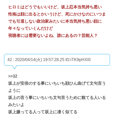
ヒロミはどうでもいいけど、坂上忍本当気持ち悪い
性格は顔に出るとかいうけど、死にかけなのにいつま
でも引退しない政治家みたいに本当気持ち悪い顔に
年々なっていくんだけど
視聴者には需要ないよね、誰にあるの？芸能人？
42 : 2020/04/14(火) 19:57:28.25
ID:iTK9pHXl0
>>32
坂上が安倍のする事にいちいち顔ひん曲げて文句言う
ように
坂上の言う事にいちいち文句言うために観てる人いる
みたいよ
坂上嫌ってる人って坂上に凄く似てる