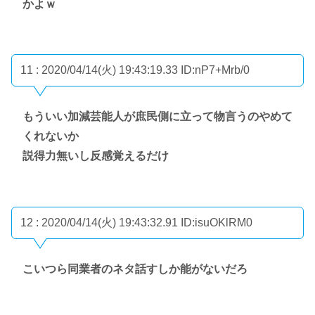
かよｗ
11 : 2020/04/14(火) 19:43:19.33
ID:nP7+Mrb/0
もういい加減芸能人が庶民側に立って物言うのやめて
くれないか
説得力無いし反感覚えるだけ
12 : 2020/04/14(火) 19:43:32.91
ID:isuOKlRM0
こいつら同業者のネタ話すしか能がないだろ