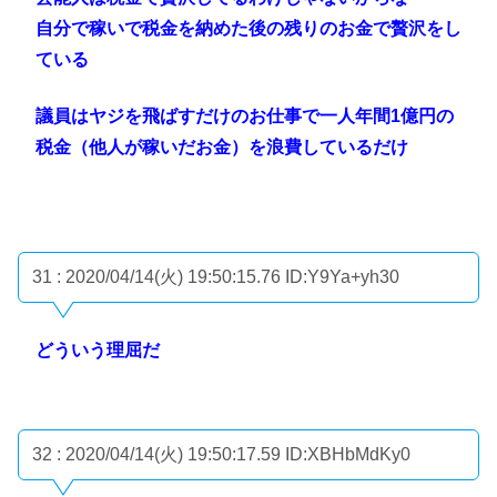
自分で稼いで税金を納めた後の残りのお金で贅沢をし
ている
議員はヤジを飛ばすだけのお仕事で一人年間1億円の
税金（他人が稼いだお金）を浪費しているだけ
31 : 2020/04/14(火) 19:50:15.76
ID:Y9Ya+yh30
どういう理屈だ
32 : 2020/04/14(火) 19:50:17.59
ID:XBHbMdKy0