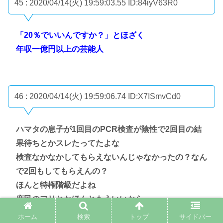
45 : 2020/04/14(火) 19:59:03.55
ID:84iyV63R0
「20％でいいんですか？」とほざく
年収一億円以上の芸能人
46 : 2020/04/14(火) 19:59:06.74
ID:X7ISmvCd0
ハマタの息子が1回目のPCR検査が陰性で2回目の結
果待ちとかスレたってたよな
検査なかなかしてもらえないんじゃなかったの？なん
で2回もしてもらえんの？
ほんと特権階級だよね
庶民のフリとかほんともういいから
ホーム
検索
トップ
サイドバー