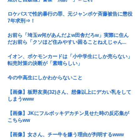
ロケバスで性的暴行の罪、元ジャンポケ斉藤被告に懲役
7年求刑⇒！
お前ら「埼玉w何があんだよw田舎だろw」実際に住ん
だお前ら「クソほど住みやすい困ることねえじゃん...
イオン、ポケモンカードは「小中学生にしか売らない」
転売対策の決断が「素晴らしい」
今の中高生にしかわからないこと
【画像】板野友美(32)さん、想像以上にデカい乳をして
しまうwww
【画像】JKにフルボッキデカチン見せた時の反応集が
こちらww
【画像】女さん、チー牛を嫌う理由が判明するwww