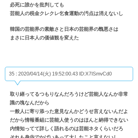
必死に誰かを批判しても
芸能人の税金クレクレ乞食運動の汚点は消えないし
韓国の芸能界の素敵さと日本の芸能界の醜悪さは
まさに日本人の価値観を変えた
35 : 2020/04/14(火) 19:52:00.43
ID:X7ISmvCd0
取り繕ってるつもりなんだろうけど芸能人なんか非常
識の塊なんだから
一般人に寄り添った意見なんかどうせ言えないんだよ
だから情報番組に芸能人使うのはほんと納得できない
内情知ってて詳しく語れるのは芸能ネタくらいだろ
それも身内でかばいあって大したこと言えないし