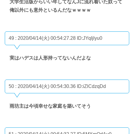
大学生活版からいい年してなんJに流れ着いた奴って
俺以外にも意外といるんだなｗｗｗｗ
49 : 2020/04/14(火) 00:54:27.28
ID:JYqIjlyu0
実はハデスは人形持ってないんだよな
50 : 2020/04/14(火) 00:54:30.36
ID:iZlCdzqDd
雨坊主は今頃幸せな家庭を築いてそう