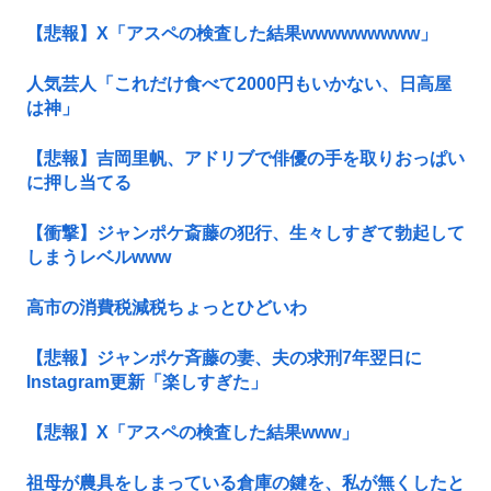
【悲報】X「アスペの検査した結果wwwwwwwww」
人気芸人「これだけ食べて2000円もいかない、日高屋
は神」
【悲報】吉岡里帆、アドリブで俳優の手を取りおっぱい
に押し当てる
【衝撃】ジャンポケ斎藤の犯行、生々しすぎて勃起して
しまうレベルwww
高市の消費税減税ちょっとひどいわ
【悲報】ジャンポケ斉藤の妻、夫の求刑7年翌日に
Instagram更新「楽しすぎた」
【悲報】X「アスペの検査した結果www」
祖母が農具をしまっている倉庫の鍵を、私が無くしたと