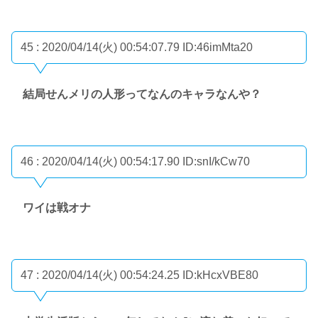
45 : 2020/04/14(火) 00:54:07.79
ID:46imMta20
結局せんメリの人形ってなんのキャラなんや？
46 : 2020/04/14(火) 00:54:17.90
ID:snI/kCw70
ワイは戦オナ
47 : 2020/04/14(火) 00:54:24.25
ID:kHcxVBE80