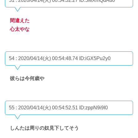
51 : 2020/04/14(火) 00:54:32.27
ID:5MXmQdAu0
間違えた
心太やな
54 : 2020/04/14(火) 00:54:48.74
ID:iGX5Pu2y0
彼らは今何歳や
55 : 2020/04/14(火) 00:54:52.51
ID:zppN9i9I0
しんたは周りの奴見下してそう