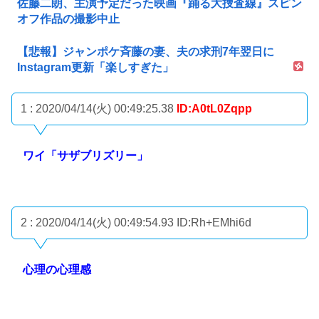
佐藤二朗、主演予定だった映画『踊る大捜査線』スピン
オフ作品の撮影中止
【悲報】ジャンポケ斉藤の妻、夫の求刑7年翌日に
Instagram更新「楽しすぎた」
1 : 2020/04/14(火) 00:49:25.38
ID:A0tL0Zqpp
ワイ「サザブリズリー」
2 : 2020/04/14(火) 00:49:54.93
ID:Rh+EMhi6d
心理の心理感