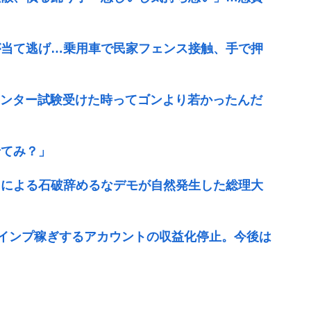
が当て逃げ…乗用車で民家フェンス接触、手で押
めてハンター試験受けた時ってゴンより若かったんだ
せてみ？」
民による石破辞めるなデモが自然発生した総理大
インプ稼ぎするアカウントの収益化停止。今後は