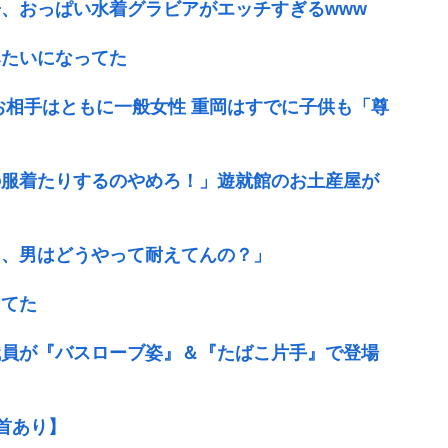
、おっぱい水着グラビアがエッチすぎるwww
みたいになってた
 お相手はともに一般女性 重岡はすでに子供も「尊
の服着たりするのやめろ！」遊就館のお土産屋が
る、男はどうやって耐えてんの？」
ってた
職員が『バスローブ姿』＆『たばこ片手』で登場
首あり】