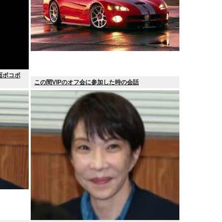
面ボコボ
この間VIPのオフ会に参加した時の会話