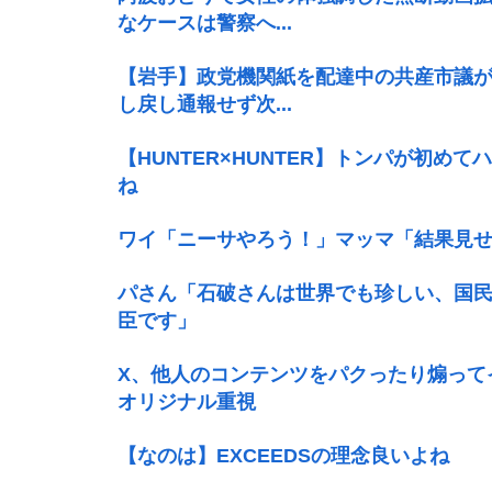
なケースは警察へ...
【岩手】政党機関紙を配達中の共産市議
し戻し通報せず次...
【HUNTER×HUNTER】トンパが初
ね
ワイ「ニーサやろう！」マッマ「結果見
パさん「石破さんは世界でも珍しい、国
臣です」
X、他人のコンテンツをパクったり煽って
オリジナル重視
【なのは】EXCEEDSの理念良いよね