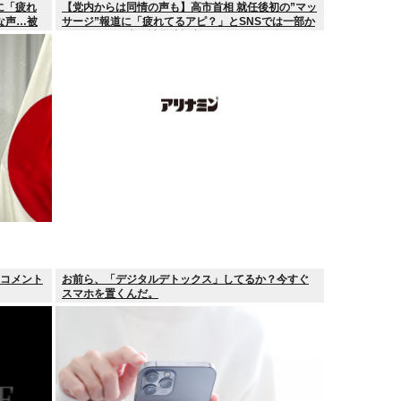
に「疲れ
【党内からは同情の声も】高市首相 就任後初の”マッ
な声…被
サージ”報道に「疲れてるアピ？」とSNSでは一部か
ら冷ややかな声…被災地視察”PV動画”から続く不信
「コメント
お前ら、「デジタルデトックス」してるか？今すぐ
スマホを置くんだ。