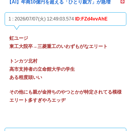
【AI】年商10億円を超える「ひとり親方」が急増
1 : 2026/07/07(火) 12:49:03.574
ID:FZd4vvAhE
虹ユージ
東工大院卒→三菱重工のいわずもがなエリート
トンカツ北村
高市支持者の立命館大学の学生
ある程度頭いい
その他にも親が金持ちのやつとかが特定されてる模様
エリート多すぎやろエッヂ