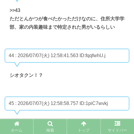
>>43
ただとんかつが食べたかっただけなのに、住所大学学
部、家の内装趣味まで特定された男がいるらしい
44 : 2026/07/07(火) 12:58:41.563
ID:fqqfwhU.j
シオタクン！？
45 : 2026/07/07(火) 12:58:58.757
ID:1piC7wvkj
とんかつ北村ほんと草
ホーム
検索
トップ
サイドバー