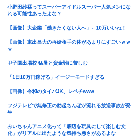
小野田紗栞ってスーパーアイドルスーパー人気メンにな
れる可能性あったよな？
【画像】大企業「働きたくない人へ」←10万いいね！
【画像】東出昌大の再婚相手の体があまりにすごいｗｗ
ｗ
甲子園出場校 猛暑と資金難に苦しむ
「1日10万円稼げる」イージーモードすぎる
【画像】令和のタイパJK、レベチwww
フジテレビで無修正の勃起ちんぽが流れる放送事故が発
生
みいちゃんアニメ化って「底辺を玩具にして楽しむ文
化」がリアルに出たような気持ち悪さがあるよな