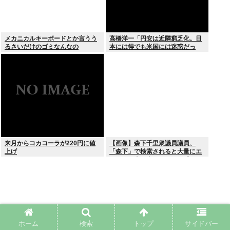
メカニカルキーボードとか言うう
高橋洋一「円安は近隣窮乏化。日
るさいだけのゴミなんなの
本には得でも米国には迷惑だっ
た」
来月からコカコーラが220円に値
【画像】森下千里衆議員議員、
上げ
「森下」で検索されると大量にエ
ッチな写真が出てくるため「もり
した」とひらがな表記にwww
ホーム
検索
トップ
サイドバー