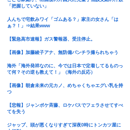
「把握していない」
人んちで宅飲みワイ「ゴムある？」家主の女さん「は
ぁ？！」⇒結果www
【緊急高市速報】ガス警報器、受注停止。
【画像】加藤綾子アナ、無防備パンチラ撮られちゃう
海外「海外発祥なのに、今では日本で定着してるものっ
て何？その逆も教えて！」（海外の反応）
【画像】朝倉未来の元カノ、めちゃくちゃエグい乳を持
つ
【悲報】ジャンポケ斉藤、ロケバスでフェラさせてすべ
てを失う
ジャップ、頭が悪くなりすぎて深夜0時にトンカツ屋に