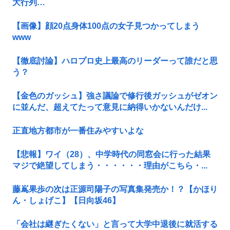
大行列…
【画像】顔20点身体100点の女子見つかってしまう
www
【徹底討論】ハロプロ史上最高のリーダーって誰だと思
う？
【金色のガッシュ】強さ議論で修行後ガッシュがゼオン
に並んだ、超えてたって意見に納得いかないんだけ...
正直地方都市が一番住みやすいよな
【悲報】ワイ（28）、中学時代の同窓会に行った結果
マジで絶望してしまう・・・・・・理由がこちら・...
藤嶌果歩の次は正源司陽子の写真集発売か！？【かほり
ん・しょげこ】【日向坂46】
「会社は継ぎたくない」と言って大学中退後に就活する