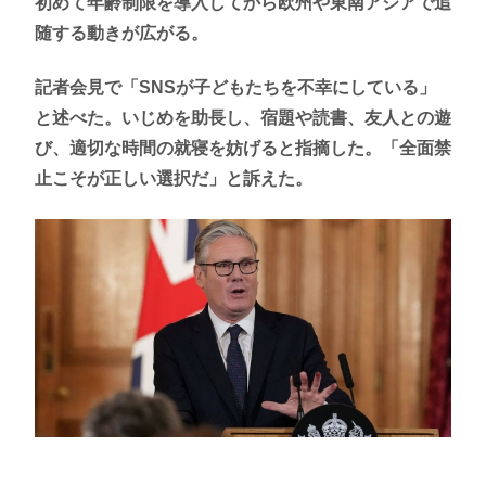
初めて年齢制限を導入してから欧州や東南アジアで追
随する動きが広がる。
記者会見で「SNSが子どもたちを不幸にしている」
と述べた。いじめを助長し、宿題や読書、友人との遊
び、適切な時間の就寝を妨げると指摘した。「全面禁
止こそが正しい選択だ」と訴えた。