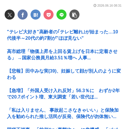
2026.06.16 08:31
"テレビ大好き"高齢者の｢テレビ離れ｣が始まった…10
代後半～20代の約7割が"ほぼ見ない"
高市総理「物価上昇を上回る賃上げを日本に定着させ
る」 →国家公務員月給3.51％増へ 人事...
【悲報】田中みな実(39)、妊娠して顔が別人のように変
わる
【急増】「外国人受け入れ反対」56.3％に わずか2年
で20.7ポイント増、東大調査「若い世代ほ...
「私は入りません、 事故起こさなきゃいい」と保険加
入を勧められた推し活民が反発、保険代が勿体無い...