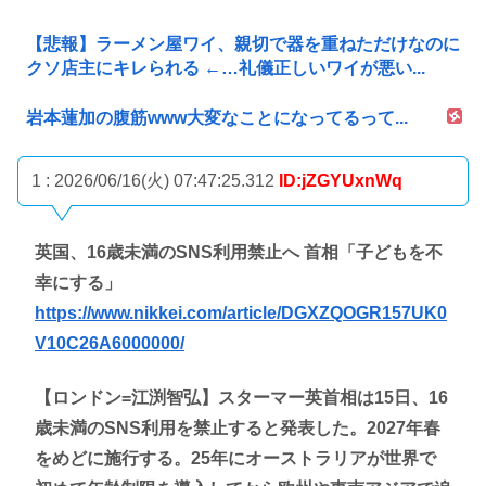
【悲報】ラーメン屋ワイ、親切で器を重ねただけなのに
クソ店主にキレられる ←…礼儀正しいワイが悪い...
岩本蓮加の腹筋www大変なことになってるって...
1 : 2026/06/16(火) 07:47:25.312
ID:jZGYUxnWq
英国、16歳未満のSNS利用禁止へ 首相「子どもを不
幸にする」
https://www.nikkei.com/article/DGXZQOGR157UK0
V10C26A6000000/
【ロンドン=江渕智弘】スターマー英首相は15日、16
歳未満のSNS利用を禁止すると発表した。2027年春
をめどに施行する。25年にオーストラリアが世界で