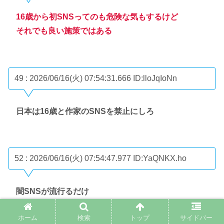
16歳から初SNSってのも危険な気もするけど
それでも良い施策ではある
49 : 2026/06/16(火) 07:54:31.666
ID:lloJqIoNn
日本は16歳と作家のSNSを禁止にしろ
52 : 2026/06/16(火) 07:54:47.977
ID:YaQNKX.ho
闇SNSが流行るだけ
ホーム
検索
トップ
サイドバー