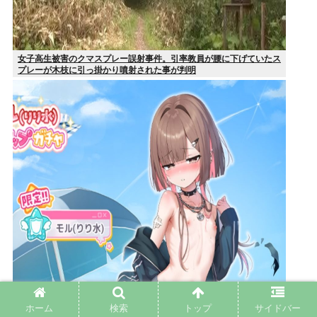
女子高生被害のクマスプレー誤射事件。引率教員が腰に下げていたス
プレーが木枝に引っ掛かり噴射された事が判明
ホーム
検索
トップ
サイドバー