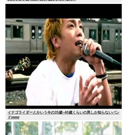
イナゴライダーとかいう今の35歳~40歳くらいの男しか知らないバン
ドwww