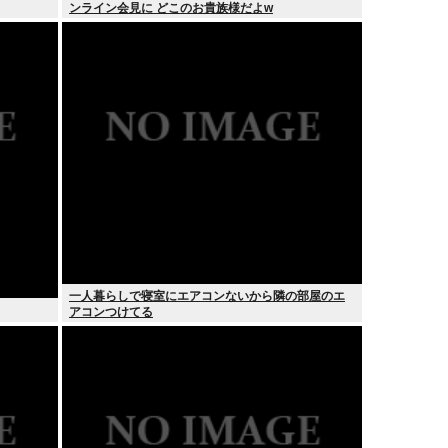
ンライン会見に どこのお貴族様だよw
一人暮らしで寝室にエアコンないから隣の部屋のエ
アコンつけてる