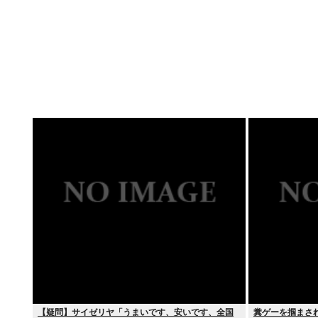
【疑問】サイゼリヤ「うまいです、安いです、全国
糞ゲーを掴まさ