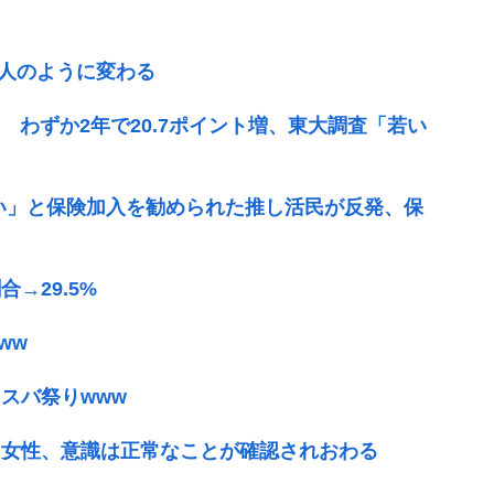
別人のように変わる
 わずか2年で20.7ポイント増、東大調査「若い
い」と保険加入を勧められた推し活民が反発、保
→29.5%
ww
スバ祭りwww
た女性、意識は正常なことが確認されおわる