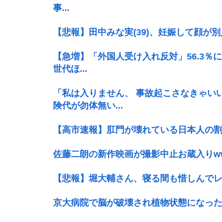
事...
【悲報】田中みな実(39)、妊娠して顔が
【急増】「外国人受け入れ反対」56.3％に
世代ほ...
「私は入りません、 事故起こさなきゃい
険代が勿体無い...
【高市速報】肛門が壊れている日本人の割合
佐藤二朗の新作映画が撮影中止お蔵入りw
【悲報】堀大輔さん、寝る間も惜しんでレ
京大病院で脳が破壊され植物状態になっ