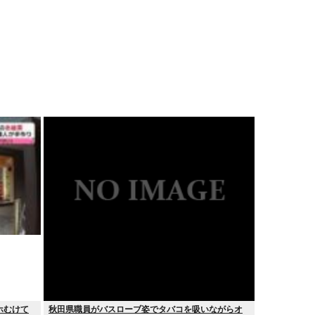
ホむけて
秋田県職員がバスローブ姿でタバコを吸いながらオ