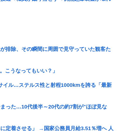
隊が排除、その瞬間に周囲で見守っていた観客た
告。こうなってもいい？」
サイル…ステルス性と射程1000kmを誇る「最新
まった…10代後半～20代の約7割が"ほぼ見な
定着させる」 →国家公務員月給3.51％増へ 人