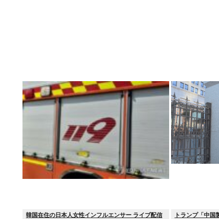
韓国在住の日本人女性インフルエンサー ライブ配信
トランプ「中国