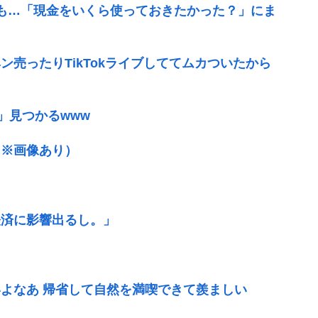
悔も…「現金をいくら使っておきたかった？」にま
売ったりTikTokライブしててムカついたから
」見つかるwww
（※画像あり）
経済に影響出るし。」
よなあ 帰省して自然を満喫できて羨ましい