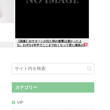
【画像】白サターンが出た時の衝撃は凄かったよ
な。わずか1年半でここまで白くなって更に価格が2
万円とか進化が凄かった
カテゴリー
VIP