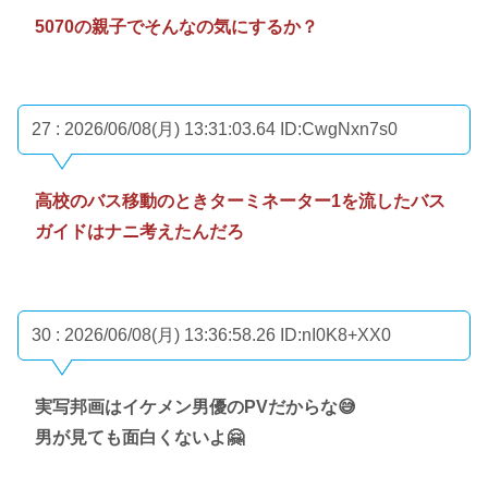
5070の親子でそんなの気にするか？
27 : 2026/06/08(月) 13:31:03.64
ID:CwgNxn7s0
高校のバス移動のときターミネーター1を流したバス
ガイドはナニ考えたんだろ
30 : 2026/06/08(月) 13:36:58.26
ID:nI0K8+XX0
実写邦画はイケメン男優のPVだからな😅
男が見ても面白くないよ🤗