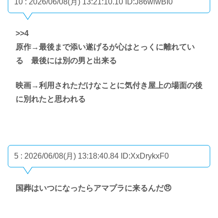
10 : 2026/06/08(月) 13:21:10.10
ID:J86wlwBI0
>>4
原作→最後まで添い遂げるが心はとっくに離れてい
る 最後には別の男と出来る
映画→利用されただけなことに気付き屋上の場面の後
に別れたと思われる
5 : 2026/06/08(月) 13:18:40.84
ID:XxDrykxF0
国葬はいつになったらアマプラに来るんだ😠