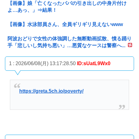
【画像】娘「亡くなったパパの引き出しの中身片付け
よ…あっ、」⇒結果！
【画像】水泳部員さん、全員ギリギリ見えないwww
阿波おどりで女性の体強調した無断動画拡散、憤る踊り
手「悲しいし気持ち悪い」…悪質なケースは警察へ...
1 : 2026/06/08(月) 13:17:28.50
ID:sUatL9Wx0
https://greta.5ch.io/poverty/