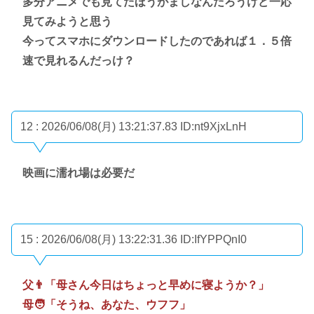
多分アニメでも見てたほうがましなんだろうけど一応
見てみようと思う
今ってスマホにダウンロードしたのであれば１．５倍
速で見れるんだっけ？
12 : 2026/06/08(月) 13:21:37.83
ID:nt9XjxLnH
映画に濡れ場は必要だ
15 : 2026/06/08(月) 13:22:31.36
ID:IfYPPQnI0
父👨「母さん今日はちょっと早めに寝ようか？」
母🧑「そうね、あなた、ウフフ」