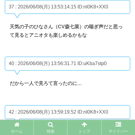
37 : 2026/06/08(月) 13:53:14.15
ID:nI0K8+XX0
天気の子のひなさん（CV森七菜）の喘ぎ声だと思っ
て見るとアニオタも楽しめるかもな
40 : 2026/06/08(月) 13:56:31.71
ID:uKba7stp0
だから一人で見ろて言ったのに…
42 : 2026/06/08(月) 13:59:19.52
ID:nI0K8+XX0
ホーム
検索
トップ
サイドバー
>>40