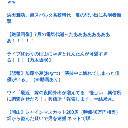
ｗｗ
浜田雅功、超スパルタ高校時代 夏の思い出に共演者衝
撃
【絶望画像】7月の電気代逝ったああああああああ
あ！！！！！
ライブ終わりのばぶにゃぎとれんたんが可愛すぎ
る！！！【乃木坂46】
【悲報】加藤小夏(おなつ)「演技中に惚れてしまった俳
優がいる」 （※動画あり）
ワイ「最近、嫁の夜間外出が増えてる…怪しい…興信所
に調査させたろ！」興信所「報告します」⇒結果w...
【岡山】シャインマスカット200房（時価40万円相当）
畑から盗んだ疑いで男を逮捕 ネットで販...