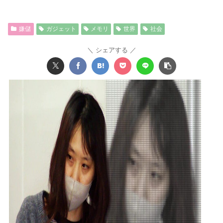
嫌儲
ガジェット
メモリ
世界
社会
シェアする