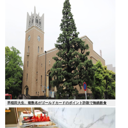
早稲田大生、複数名がゴールドカードのポイント詐欺で無銭飲食