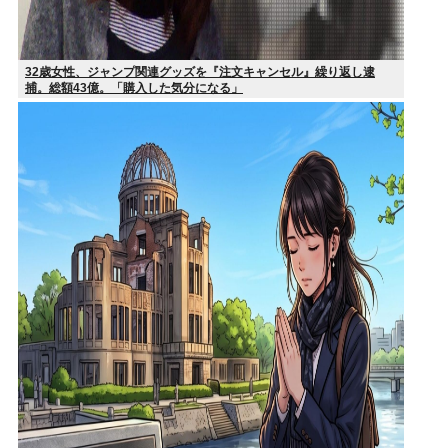
32歳女性、ジャンプ関連グッズを『注文キャンセル』繰り返し逮
捕。総額43億。「購入した気分になる」