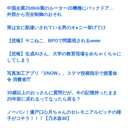
中国企業Zbtlink製のルーター20機種にバックドア…
外部から完全制御のおそれ
実は女に勘違いされている男のオ●ニー挙げてけ
【悲報】ヤニねこ、BPOで問題視されるwww
【悲報】生成AIさん、大学の教育現場をめちゃくちゃに
してしまう
写真加工アプリ「SNOW」、ステマ投稿指示で措置命
令 消費者庁
30歳以上のおっさんに質問だが、今の記憶持ったまま
20年前に戻れるってなったら戻る？
ノーバン！瀬戸口心月ちゃんのセレモニアルピッチの様
子がコチラ！！！【乃木坂46】