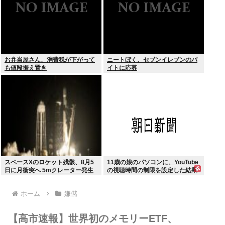
お弁当屋さん、消費税が下がって
ニートぼく、セブンイレブンのバ
も値段据え置き
イトに応募
スペースXのロケット残骸、8月5
11歳の娘のパソコンに、YouTube
日に月衝突へ 5mクレーター発生
の視聴時間の制限を設定した結果
予測
ホーム
嫌儲
【高市速報】世界初のメモリーETF、