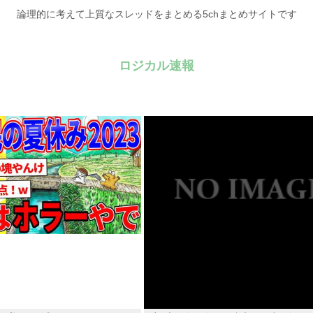
論理的に考えて上質なスレッドをまとめる5chまとめサイトです
ロジカル速報