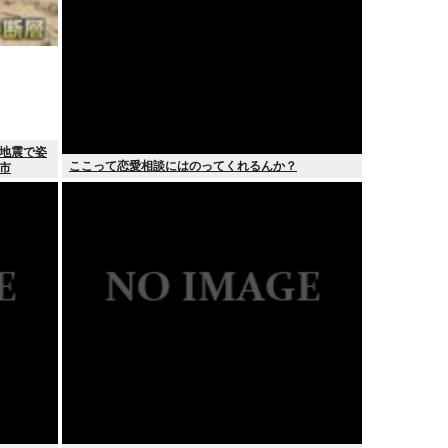
 地震で姿
ここって恋愛相談にはのってくれるんか？
市