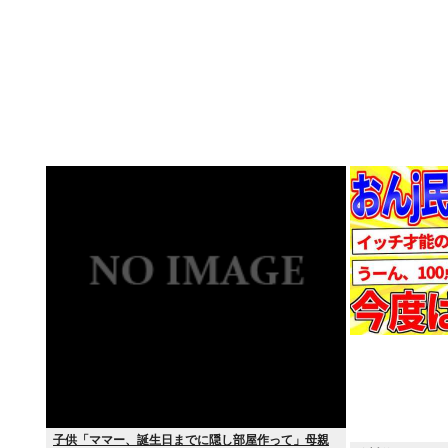
子供「ママー、誕生日までに隠し部屋作って」母親