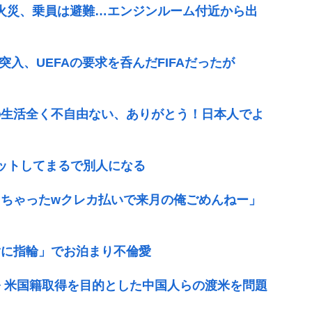
で火災、乗員は避難…エンジンルーム付近から出
突入、UEFAの要求を呑んだFIFAだったが
の生活全く不自由ない、ありがとう！日本人でよ
エットしてまるで別人になる
ちゃったwクレカ払いで来月の俺ごめんねー」
指に指輪」でお泊まり不倫愛
 米国籍取得を目的とした中国人らの渡米を問題