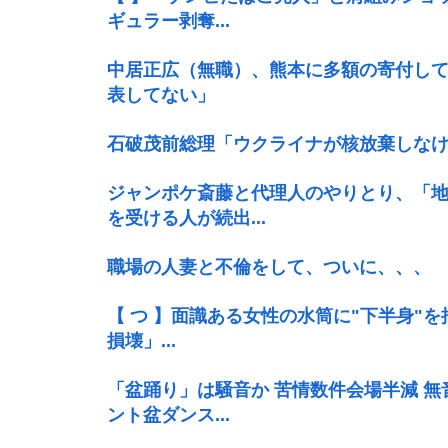
ギュラー剥奪...
中居正広（無職）、熊本に多額の寄付し
表してない」
石破茂前総理「ウクライナが核放棄しな
ジャンポケ斎藤と代理人のやりとり、「
を受ける人が続出...
職場の人妻と不倫をして、ついに、、、
【 つ 】面識ある女性の水筒に"下半身"
損壊」...
「盆踊り」は騒音か 苦情数件会場半減 
ント盆ダンス...