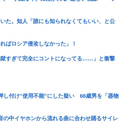
ていた。知人「誰にも知られなくてもいい、と公
ければロシア侵攻しなかった」！
地獄すぎて完全にコントになってる……」と衝撃
を押し付け"使用不能"にした疑い 66歳男を「器物
無音の中イヤホンから流れる曲に合わせ踊るサイレ