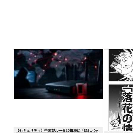
【セキュリティ】中国製ルータ20機種に「隠しバッ