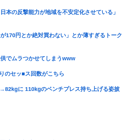
「日本の反撃能力が地域を不安定化させている」
が170円とか絶対買わない」とか薄すぎるトーク
供でムラつかせてしまうwww
たりのセッ■ス回数がこちら
82kgに 110kgのベンチプレス持ち上げる姿披