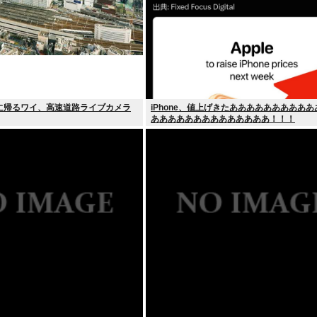
に帰るワイ、高速道路ライブカメラ
iPhone、値上げきたあああああああああ
ああああああああああああああ！！！