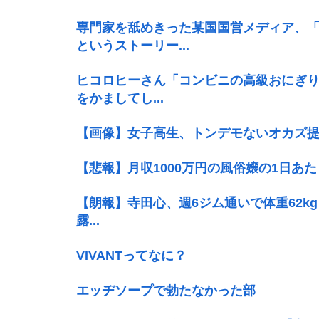
専門家を舐めきった某国国営メディア、
というストーリー...
ヒコロヒーさん「コンビニの高級おにぎり
をかましてし...
【画像】女子高生、トンデモないオカズ提
【悲報】月収1000万円の風俗嬢の1日あ
【朗報】寺田心、週6ジム通いで体重62kg→
露...
VIVANTってなに？
エッヂソープで勃たなかった部