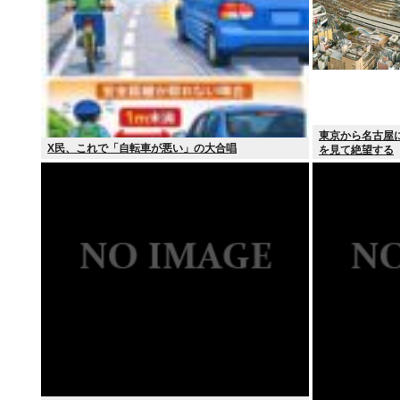
東京から名古屋
X民、これで「自転車が悪い」の大合唱
を見て絶望する