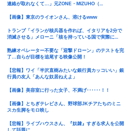
連絡が取れなくて…」元ZONE・MIZUHO（...
【画像】東京のライオンさん、溶けるwww
トランプ「イランが核兵器を作れば、イタリアを2分で
消滅させる」メローニ「核を持っている国で実際に...
熟練オペレーター不要な「迎撃ドローン」のテストを完
了…自らが目標を追尾する映像公開！
【悲報】ワイ「半沢直樹みたいな銀行員カッコいい」銀
行員の友人「あんな奴居ねえよ」
【画像】美容室に行った女子、不満げ･･････！！
【画像】とちぎテレビさん、野球部JKチアたちのミニ
スカ生脚をモロ映し
【悲報】ライブハウスさん、『奴隷』すぎる求人を公開
して話題に