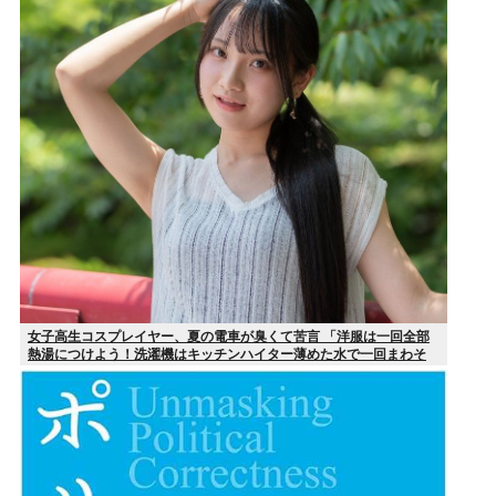
女子高生コスプレイヤー、夏の電車が臭くて苦言 「洋服は一回全部
熱湯につけよう！洗濯機はキッチンハイター薄めた水で一回まわそ
う！」