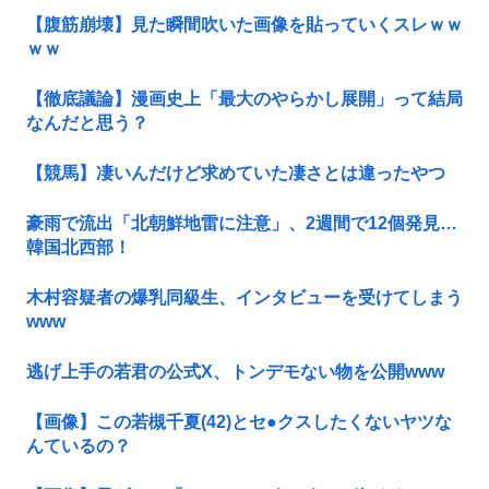
【腹筋崩壊】見た瞬間吹いた画像を貼っていくスレｗｗ
ｗｗ
【徹底議論】漫画史上「最大のやらかし展開」って結局
なんだと思う？
【競馬】凄いんだけど求めていた凄さとは違ったやつ
豪雨で流出「北朝鮮地雷に注意」、2週間で12個発見…
韓国北西部！
木村容疑者の爆乳同級生、インタビューを受けてしまう
www
逃げ上手の若君の公式X、トンデモない物を公開www
【画像】この若槻千夏(42)とセ●クスしたくないヤツな
んているの？