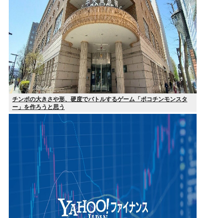
チンポの大きさや形、硬度でバトルするゲーム「ポコチンモンスタ
ー」を作ろうと思う