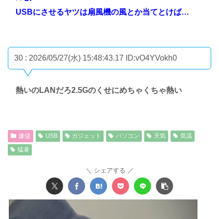
USBにさせるヤツは扇風機の風とか当てとけば…
30 : 2026/05/27(水) 15:48:43.17
ID:vO4YVokh0
熱いのLANだろ2.5Gのくせにめちゃくちゃ熱い
嫌儲
USB
ガジェット
パソコン
天気
気温
猛暑
シェアする