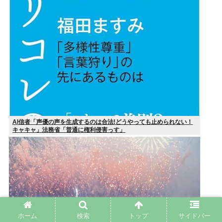
AI信者「声優の声を生成するのは合法!どうやっても止められない！
キャキャ」法務省「普通に権利侵害っす」
ホーム
検索
トップ
サイドバー