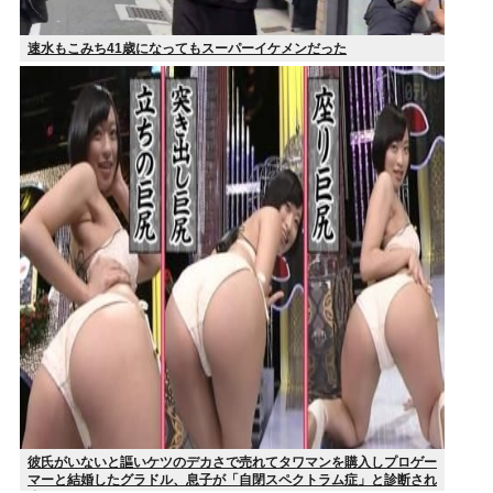
速水もこみち41歳になってもスーパーイケメンだった
彼氏がいないと謳いケツのデカさで売れてタワマンを購入しプロゲー
マーと結婚したグラドル、息子が「自閉スペクトラム症」と診断され