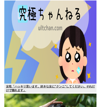
泣く
女性「ハッキリ言います。好きな女に"クンニ"してください。それだ
けで惚れます」