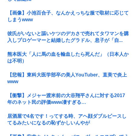
【画像】小池百合子、なんかえっちな服で取材に応じて
しまうwww
彼氏がいないと謳いケツのデカさで売れてタワマンを購
入しプロゲーマーと結婚したグラドル、息子が「自...
熊本医大「人に馬の血を輸血したら死んだ」（日本人か
は不明）
【悲報】東科大医学部卒の美人YouTuber、直美で炎上
www
【衝撃】メジャー渡米前の大谷翔平さんに対する2017
年のネット民の評価www凄すぎる…
居酒屋で4名です！ってする時、アヘ顔ダブルピースし
てるみたいになるの恥ずかしいんやが