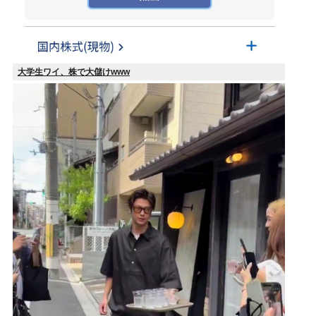
大学生ワイ、株で大儲けwww