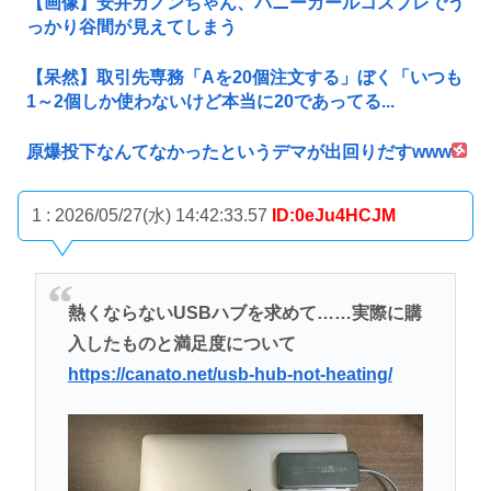
【画像】安井カノンちゃん、バニーガールコスプレでう
っかり谷間が見えてしまう
【呆然】取引先専務「Aを20個注文する」ぼく「いつも
1～2個しか使わないけど本当に20であってる...
原爆投下なんてなかったというデマが出回りだすwww
1 : 2026/05/27(水) 14:42:33.57
ID:0eJu4HCJM
熱くならないUSBハブを求めて……実際に購
入したものと満足度について
https://canato.net/usb-hub-not-heating/