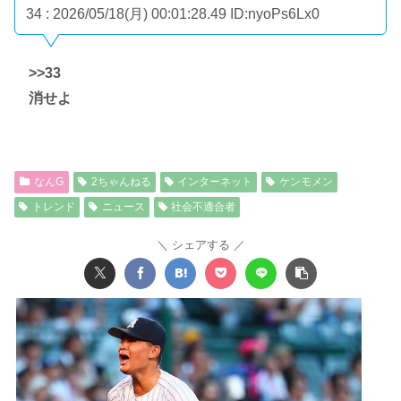
34 : 2026/05/18(月) 00:01:28.49
ID:nyoPs6Lx0
>>33
消せよ
なんG
2ちゃんねる
インターネット
ケンモメン
トレンド
ニュース
社会不適合者
シェアする