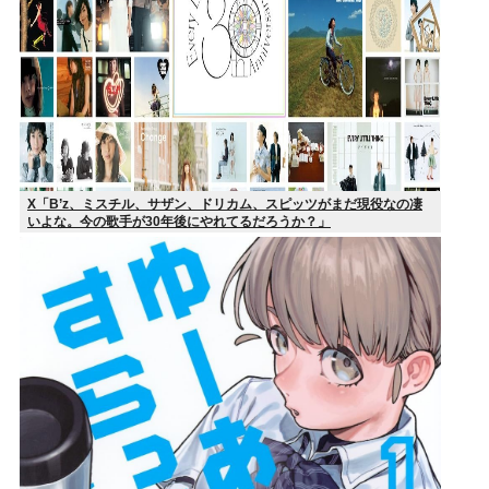
X「B’z、ミスチル、サザン、ドリカム、スピッツがまだ現役なの凄
いよな。今の歌手が30年後にやれてるだろうか？」