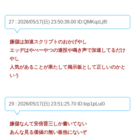
27 : 2026/05/17(日) 23:50:39.00
ID:QMKqzLjf0
嫌儲は加速スクリプトのおかげやし
エッヂはやべーやつの連投や鳴き声で加速してるだけ
やし
人気があることが果たして掲示板として正しいのかと
いう
29 : 2026/05/17(日) 23:51:25.70
ID:Iop1pLui0
嫌儲なんて安倍晋三しか書いてない
あんな見る価値の無い板他にないぞ