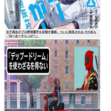
女子高生がプロ野球選手を目指す漫画、ついに発見される その名も
「ゆーあーすらっがー」