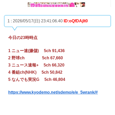
1 : 2026/05/17(日) 23:41:06.40
ID:oQfDAjlt0
今日の23時時点
1 ニュー速(嫌儲) 5ch 91,436
2 野球ch 5ch 67,660
3 ニュース速報+ 5ch 66,320
4 番組ch(NHK) 5ch 50,842
5 なんでも実況G 5ch 46,804
https://www.kyodemo.net/sdemo/e/e_5wrank/#