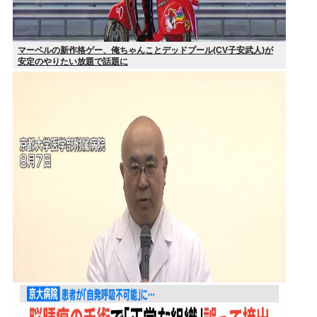
マーベルの新作格ゲー、俺ちゃんことデッドプール(CV子安武人)が
安定のやりたい放題で話題に