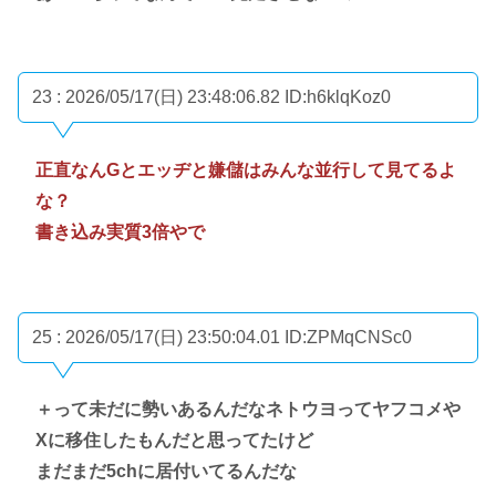
23 : 2026/05/17(日) 23:48:06.82
ID:h6klqKoz0
正直なんGとエッヂと嫌儲はみんな並行して見てるよ
な？
書き込み実質3倍やで
25 : 2026/05/17(日) 23:50:04.01
ID:ZPMqCNSc0
＋って未だに勢いあるんだなネトウヨってヤフコメや
Xに移住したもんだと思ってたけど
まだまだ5chに居付いてるんだな