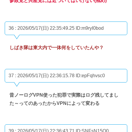
参政党と共産党には近づいてはいけない(戒め)
36 : 2026/05/17(日) 22:35:49.25
ID:m9ryI0bod
しばき隊は東大内で一体何をしていたんや？
37 : 2026/05/17(日) 22:36:15.78
ID:epFqhvsc0
昔ノーログVPN使った犯罪で実際はログ残してまし
た～ってのあったからVPNによって変わる
39 : 2026/05/17(日) 22:36:43.71
ID:SNFsN15Q0