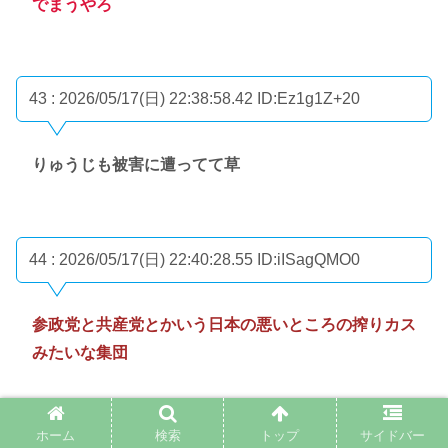
でまうやろ
43 : 2026/05/17(日) 22:38:58.42
ID:Ez1g1Z+20
りゅうじも被害に遭ってて草
44 : 2026/05/17(日) 22:40:28.55
ID:iISagQMO0
参政党と共産党とかいう日本の悪いところの搾りカス
みたいな集団
ホーム
検索
トップ
サイドバー
47 : 2026/05/17(日) 22:42:14.52
ID:JZgSuNlz0