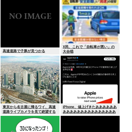
いね
X民、これで「自転車が悪い」の
高速道路で子豚が見つかる
大合唱
東京から名古屋に帰るワイ、高速
iPhone、値上げきたああああああ
道路ライブカメラを見て絶望する
あああああああああああああああ
あああああああ！！！