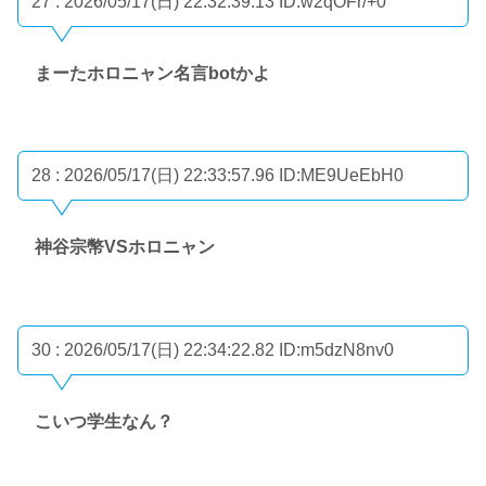
27 : 2026/05/17(日) 22:32:39.13
ID:w2qOFr/+0
まーたホロニャン名言botかよ
28 : 2026/05/17(日) 22:33:57.96
ID:ME9UeEbH0
神谷宗幣VSホロニャン
30 : 2026/05/17(日) 22:34:22.82
ID:m5dzN8nv0
こいつ学生なん？