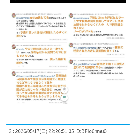
2 : 2026/05/17(日) 22:26:51.35
ID:BFlo6nmu0