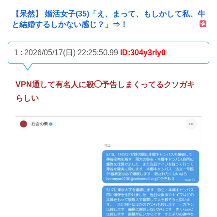
【呆然】 婚活女子(35)「え、まって、もしかして私、牛
と結婚するしかない感じ？」⇒！
1 : 2026/05/17(日) 22:25:50.99
ID:304y3rIy0
VPN通して有名人に殺◯予告しまくってるクソガキ
らしい