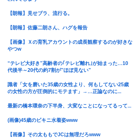
【朗報】見せブラ、流行る。
【朗報】佐藤二朗さん、ハグを報告
【画像】Ｘの育乳アカウントの成長観察するのが好きな
やつw
“テレビ大好き”高齢者の｢テレビ離れ｣が始まった…10
代後半～20代の約7割が”ほぼ見ない”
識者「女を磨いた35歳の女性より、何もしてない25歳
の女性の方が圧倒的にモテます」→…正論なのに...
最新の橋本環奈の下半身、大変なことになってるって...
(画像)45歳のビキニ水着姿www
【画像】その太ももでJCは無理だろwww