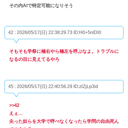
その内AIで特定可能になりそう
42 : 2026/05/17(日) 22:38:29.73
ID:H0+5nlDl0
そもそも学祭に極右やら極左を呼ぶなよ。トラブルに
なるの目に見えてるやろ
45 : 2026/05/17(日) 22:40:56.29
ID:zlZjLp3id
>>42
えぇ…
尖った奴らを大学で呼べなくなったら学問の自由死ん