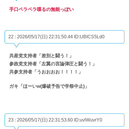
手口ペラペラ喋るの無能っぽい
22 : 2026/05/17(日) 22:31:50.44
ID:UBICS5Ld0
共産党支持者「差別と闘う！」
参政党支持者「左翼の言論弾圧と闘う！」
共参支持者「うおおおお！！！！」
ガキ「ほーいw(爆破予告で学祭中止)」
23 : 2026/05/17(日) 22:31:53.60
ID:uvlWuvrY0