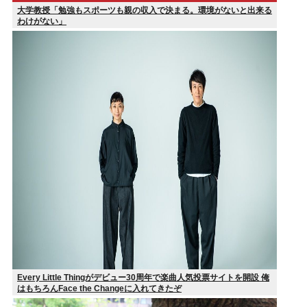
大学教授「勉強もスポーツも親の収入で決まる。環境がないと出来る
わけがない」
Every Little Thingがデビュー30周年で楽曲人気投票サイトを開設 俺
はもちろんFace the Changeに入れてきたぞ