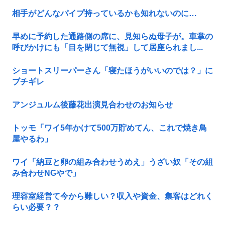
相手がどんなパイプ持っているかも知れないのに…
早めに予約した通路側の席に、見知らぬ母子が。車掌の
呼びかけにも「目を閉じて無視」して居座られまし...
ショートスリーパーさん「寝たほうがいいのでは？」に
ブチギレ
アンジュルム後藤花出演見合わせのお知らせ
トッモ「ワイ5年かけて500万貯めてん、これで焼き鳥
屋やるわ」
ワイ「納豆と卵の組み合わせうめえ」うざい奴「その組
み合わせNGやで」
理容室経営て今から難しい？収入や資金、集客はどれく
らい必要？？