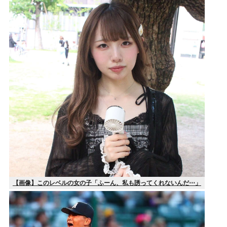
【画像】このレベルの女の子「ふーん、私も誘ってくれないんだ⋯」