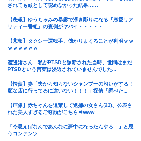
されても頑として認めなかった結果……
【悲報】ゆうちゃみの暴露で浮き彫りになる『恋愛リア
リティー番組』の裏側がヤバイ・・・・・
【悲報】タクシー運転手、儲かりまくることが判明ｗｗ
ｗｗｗｗｗｗ
渡邊渚さん「私がPTSDと診断された当時、世間はまだ
PTSDという言葉は浸透されていませんでした...
【愕然】妻「夫から知らないシャンプーの匂いがする！
変な店に行ってるに違いない！！！」探偵「調べた...
【画像】赤ちゃんを遺棄して逮捕の女さん(23)、公表さ
れた美人すぎるご尊顔がこちら⇒www
「今思えばなんであんなに夢中になったんやろ…」と思
うコンテンツ