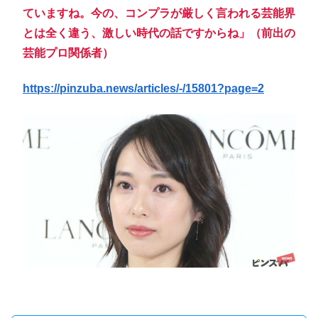
ていますね。今の、コンプラが厳しく言われる芸能界
とは全く違う、激しい時代の話ですからね」（前出の
芸能プロ関係者）
https://pinzuba.news/articles/-/15801?page=2