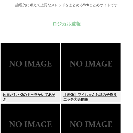
論理的に考えて上質なスレッドをまとめる5chまとめサイトです
ロジカル速報
休日だし>>2のキャラかいてあそ
【画像】ワイちゃんお盆の子作り
ぶ
エッチ大会開幕