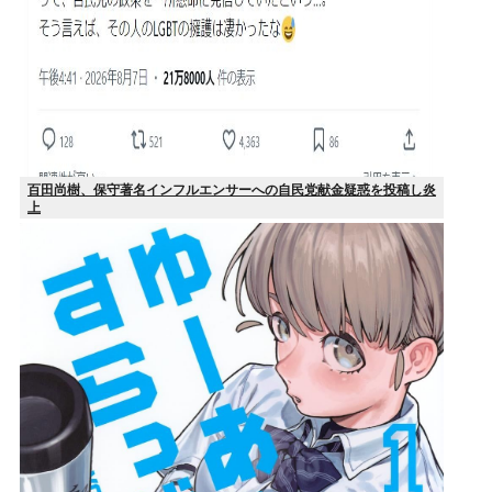
百田尚樹、保守著名インフルエンサーへの自民党献金疑惑を投稿し炎
上