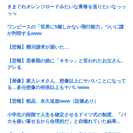
きまぐれオレンジロードみたいな青春を送りたいなっっ
っっ
ワンピースの「世界に5種しかない飛行能力」ついに謎
が判明するwww
【悲報】開示請求が届いた…
【悲報】思春期の娘に「キモッ」と言われたお父さん、
グレる
【画像】家入レオさん、想像以上にヤバいことになって
る…多分想像の何倍以上もヤバいwww
【悲報】粗品、永久追放www（証拠あり）
小学生の段階で人生を確定させるドイツ式の制度、「バ
カを振い落せるから合理的だ」と自惚れていた結果...