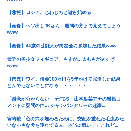
【悲報】ロシア、じわじわと逝き始める
【画像】ヘソ出しJKさん、股間の方まで見えてしまう
www
【画像】44歳の芸能人が同窓会に参加した結果www
最近の美少女フィギュア、さすがに太ももが太すぎ
www
【愕然】ワイ、借金300万円を5年かけて完済した結果
とんでもないことになる・・・・・・
「感覚が分からない」 元TBS・山本里菜アナの離婚コ
メントに疑問の声… シャンパンタワーの超豪...
宮崎駿「心の穴を埋めるために、交配を重ねた毛虫みた
いな小さな犬を連れてる人、本当に醜い」←これど...