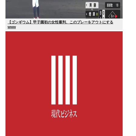
【ゴンギウム】甲子園初の女性審判、このプレーをアウトにする
www