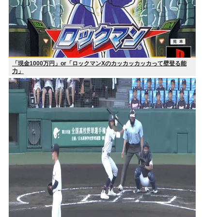
「現金1000万円」or「ロックマンXのカッカッカッカって壁登る能
力」