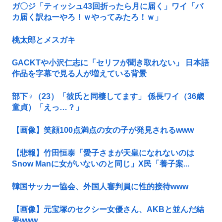
ガ〇ジ「ティッシュ43回折ったら月に届く」ワイ「バ
カ届く訳ねーやろ！ｗやってみたろ！ｗ」
桃太郎とメスガキ
GACKTや小沢仁志に「セリフが聞き取れない」 日本語
作品を字幕で見る人が増えている背景
部下♀（23）「彼氏と同棲してます」 係長ワイ（36歳
童貞）「えっ…？」
【画像】笑顔100点満点の女の子が発見されるwww
【悲報】竹田恒泰「愛子さまが天皇になれないのは
Snow Manに女がいないのと同じ」X民「養子案...
韓国サッカー協会、外国人審判員に性的接待www
【画像】元宝塚のセクシー女優さん、AKBと並んだ結
果www