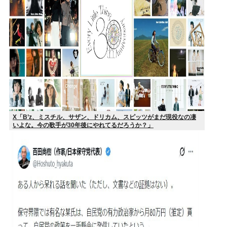
X「B’z、ミスチル、サザン、ドリカム、スピッツがまだ現役なの凄
いよな。今の歌手が30年後にやれてるだろうか？」