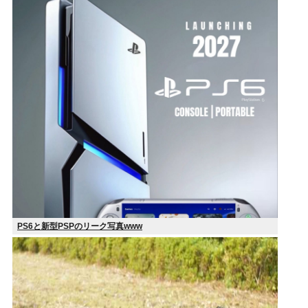
PS6と新型PSPのリーク写真www