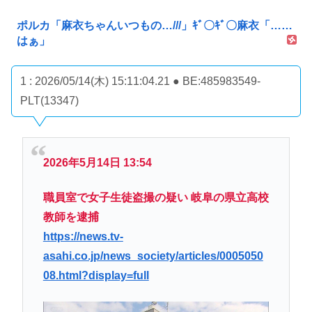
ポルカ「麻衣ちゃんいつもの…///」ｷﾞ〇ｷﾞ〇麻衣「……
はぁ」
1 : 2026/05/14(木) 15:11:04.21 ● BE:485983549-
PLT(13347)
2026年5月14日 13:54
職員室で女子生徒盗撮の疑い 岐阜の県立高校
教師を逮捕
https://news.tv-
asahi.co.jp/news_society/articles/0005050
08.html?display=full