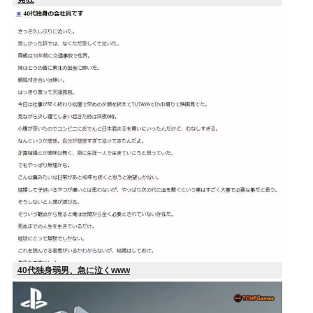
40代独身弱男、急に泣くwww