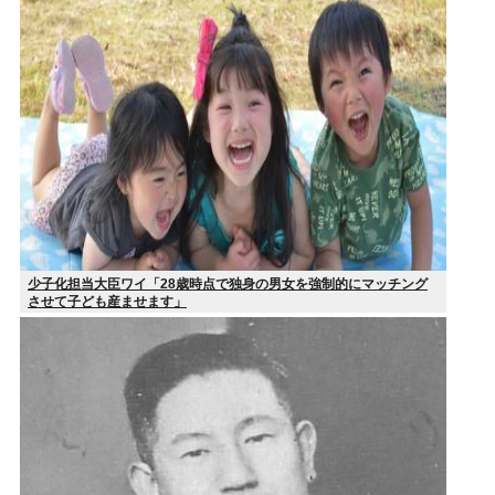
少子化担当大臣ワイ「28歳時点で独身の男女を強制的にマッチング
させて子ども産ませます」