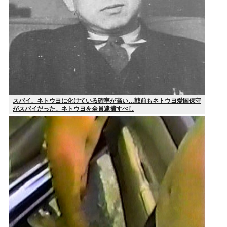
スパイ、ネトウヨに化けている確率が高い…戦前もネトウヨ愛国保守
がスパイだった。ネトウヨを全員逮捕すべし