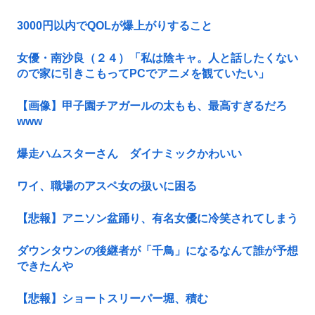
3000円以内でQOLが爆上がりすること
女優・南沙良（２４）「私は陰キャ。人と話したくない
ので家に引きこもってPCでアニメを観ていたい」
【画像】甲子園チアガールの太もも、最高すぎるだろ
www
爆走ハムスターさん ダイナミックかわいい
ワイ、職場のアスペ女の扱いに困る
【悲報】アニソン盆踊り、有名女優に冷笑されてしまう
ダウンタウンの後継者が「千鳥」になるなんて誰が予想
できたんや
【悲報】ショートスリーパー堀、積む