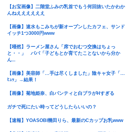
【お宝画像】二階堂ふみの乳首でもう何回抜いたかわか
んねええええええ
【画像】速水もこみちが新オープンしたカフェ、サンド
イッチ1つ3000円www
【唖然】ラーメン屋さん「席でおむつ交換はちょっ
と・・」 パパ「子どもとか育てたことないから分か
ん...
【画像】美容師「…手は尽くしました」陰キャ女子「…
ﾋｭｯ」→結果！
【画像】菊地姫奈、白パンティと白ブラがHすぎる
ガチで死にたい時ってどうしたらいいの？
【速報】YOASOBI幾田りら、最新のCカップお乳www