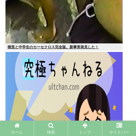
樹里と中学生のカーセクロス完全版。新事実発見した！
ホーム
検索
トップ
サイドバー