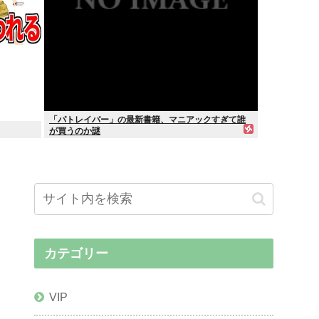
「パトレイバー」の最新書籍、マニアックすぎて誰
が買うのか謎
カテゴリー
VIP