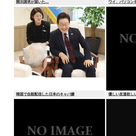
開示請求が届いた…
ワイ、パソコン
韓国で自殺配信した日本のキャバ嬢
優しい友達欲し