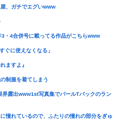
屋、ガチでエグいwww
の
年3・4合併号に載ってる作品がこちらwww
はすぐに使えなくなる」
売れますよ』
代の制服を着てしまう
限界露出www1st写真集でパールTバックのラン
んに憧れているので、ふたりの憧れの部分をぎゅ