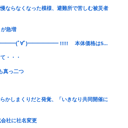
我慢ならなくなった模様、避難所で苦しむ被災者
」が急増
(ﾟ∀ﾟ)━━━━━━ !!!!! 本体価格は5...
って・・・
も真っ二つ
やらかしまくりだと発覚、「いきなり共同開催に
式会社に社名変更