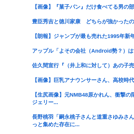
【画像】『菓子パン』だけ食べてる男の部
豊臣秀吉と徳川家康 どちらが強かった
【朗報】ジャンプが最も売れた1995年新
アップル「よその会社（Android勢？）
佐久間宣行『（井上和に対して）あの子
【画像】巨乳アナウンサーさん、高校時
【生尻画像】元NMB48原かれん、衝撃の
ジェリー...
長野桃羽「嗣永桃子さんと道重さゆみさ
っと集めた存在に...