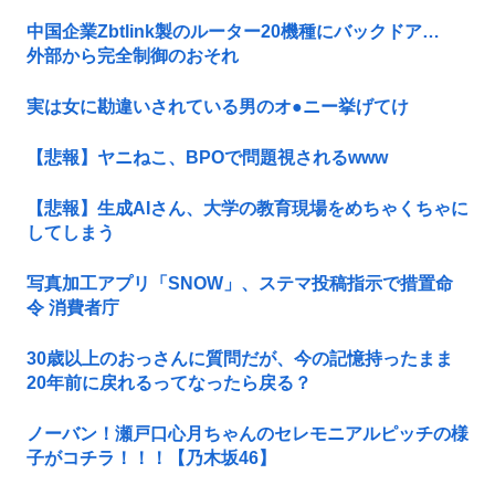
中国企業Zbtlink製のルーター20機種にバックドア…
外部から完全制御のおそれ
実は女に勘違いされている男のオ●ニー挙げてけ
【悲報】ヤニねこ、BPOで問題視されるwww
【悲報】生成AIさん、大学の教育現場をめちゃくちゃに
してしまう
写真加工アプリ「SNOW」、ステマ投稿指示で措置命
令 消費者庁
30歳以上のおっさんに質問だが、今の記憶持ったまま
20年前に戻れるってなったら戻る？
ノーバン！瀬戸口心月ちゃんのセレモニアルピッチの様
子がコチラ！！！【乃木坂46】