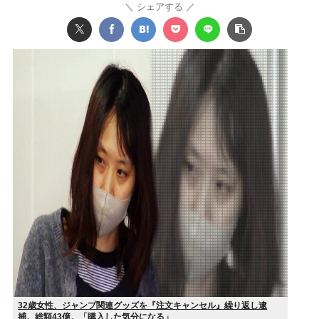
シェアする
32歳女性、ジャンプ関連グッズを『注文キャンセル』繰り返し逮
捕。総額43億。「購入した気分になる」