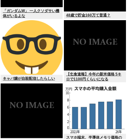
「ガンダムW」 一人クソダサい機
48歳で貯金160万て普通？
体がいるよな
【乞食速報】今年の新米価格 5キ
キャバ嬢が自殺配信したらしい
ロで1100円くらいになる
スマホ端末、半導体メモリ価格の