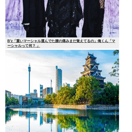
B’z「重いマーシャル運んでた腰の痛みまだ覚えてるの」俺くん「マ
ーシャルって何？ 」