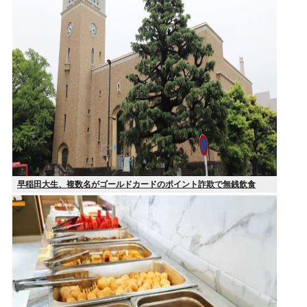
早稲田大生、複数名がゴールドカードのポイント詐欺で無銭飲食