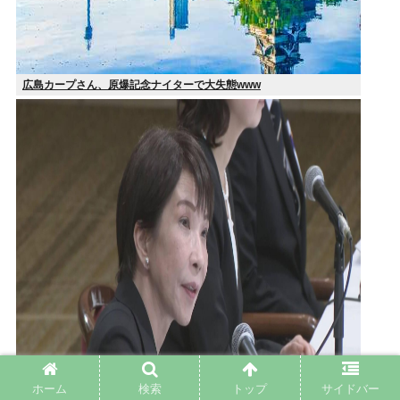
広島カープさん、原爆記念ナイターで大失態www
ホーム
検索
トップ
サイドバー