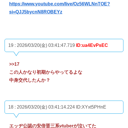
https://www.youtube.com/live/Oz56WLNnTOE?
si=QJJ5bycnN8ROBEYz
19 : 2026/03/20(金) 03:41:47.719
ID:ua4EvPsEC
>>17
この人かなり初期からやってるよな
中身交代したんか？
18 : 2026/03/20(金) 03:41:14.224
ID:XYxt5PHnE
エッヂ公認の安倍晋三系vtuberが泣いてた