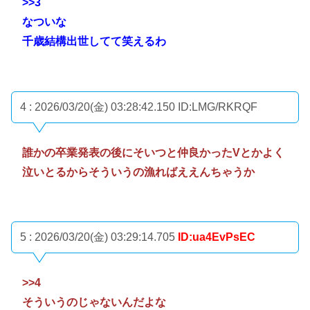
>>3
なついな
千歳結構出世してて笑えるわ
4 : 2026/03/20(金) 03:28:42.150
ID:LMG/RKRQF
誰かの卒業発表の後にそいつと仲良かったVとかよく
泣いとるからそういうの漁ればええんちゃうか
5 : 2026/03/20(金) 03:29:14.705
ID:ua4EvPsEC
>>4
そういうのじゃないんだよな