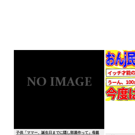
子供「ママー、誕生日までに隠し部屋作って」母親