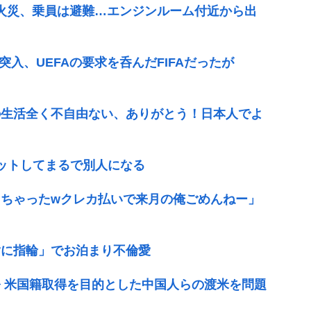
で火災、乗員は避難…エンジンルーム付近から出
突入、UEFAの要求を呑んだFIFAだったが
の生活全く不自由ない、ありがとう！日本人でよ
エットしてまるで別人になる
ちゃったwクレカ払いで来月の俺ごめんねー」
指に指輪」でお泊まり不倫愛
 米国籍取得を目的とした中国人らの渡米を問題