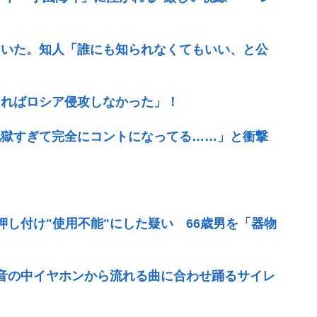
ていた。知人「誰にも知られなくてもいい、と公
ければロシア侵攻しなかった」！
地獄すぎて完全にコントになってる……」と衝撃
を押し付け"使用不能"にした疑い 66歳男を「器物
無音の中イヤホンから流れる曲に合わせ踊るサイレ