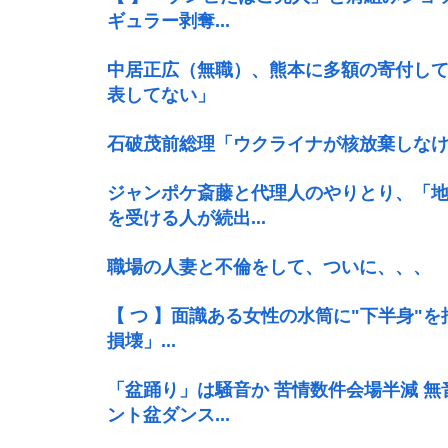
ギュラー剥奪...
中居正広（無職）、熊本に多額の寄付し
表してない」
石破茂前総理「ウクライナが核放棄しな
ジャンポケ斎藤と代理人のやりとり、「
を受ける人が続出...
職場の人妻と不倫をして、ついに、、、
【 つ 】面識ある女性の水筒に"下半身"
損壊」...
「盆踊り」は騒音か 苦情数件会場半減 
ント盆ダンス...