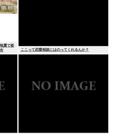
 地震で姿
ここって恋愛相談にはのってくれるんか？
市