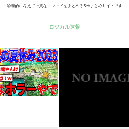
論理的に考えて上質なスレッドをまとめる5chまとめサイトです
ロジカル速報