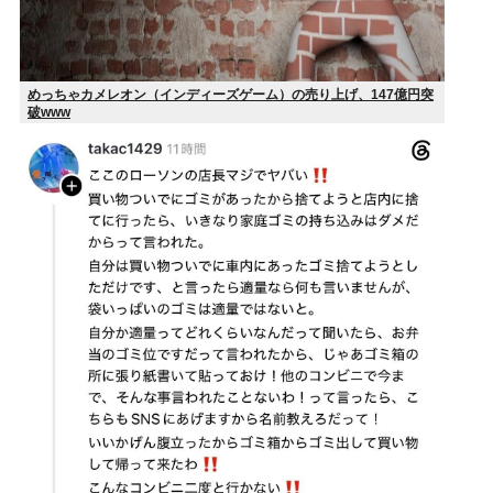
めっちゃカメレオン（インディーズゲーム）の売り上げ、147億円突
破www