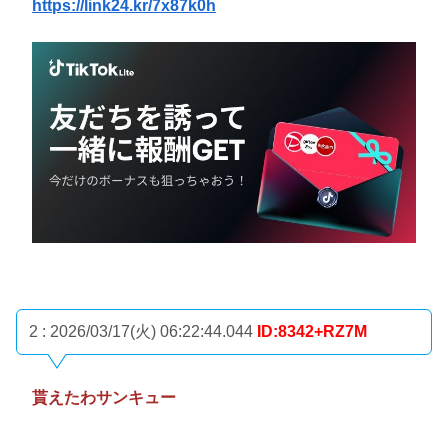
https://link24.kr/7x87k0h
2 : 2026/03/17(火) 06:22:44.044
ID:8342+RZ7M
貰えたわサンキュー