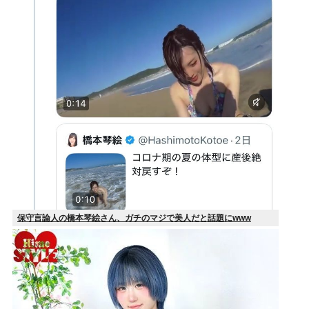
保守言論人の橋本琴絵さん、ガチのマジで美人だと話題にwww