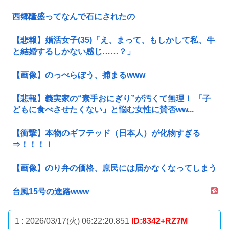
西郷隆盛ってなんで石にされたの
【悲報】婚活女子(35)「え、まって、もしかして私、牛
と結婚するしかない感じ……？」
【画像】のっぺらぼう、捕まるwww
【悲報】義実家の“素手おにぎり”が汚くて無理！ 「子
どもに食べさせたくない」と悩む女性に賛否ww...
【衝撃】本物のギフテッド（日本人）が化物すぎる
⇒！！！！
【画像】のり弁の価格、庶民には届かなくなってしまう
台風15号の進路www
1 : 2026/03/17(火) 06:22:20.851
ID:8342+RZ7M