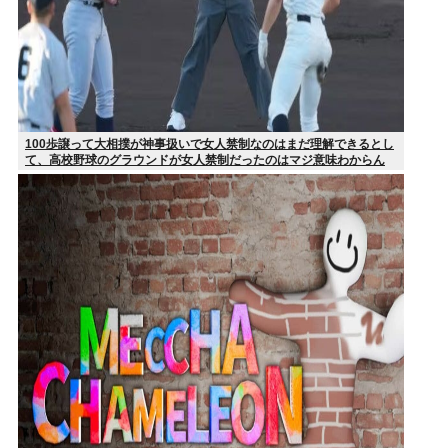
100歩譲って大相撲が神事扱いで女人禁制なのはまだ理解できるとし
て、高校野球のグラウンドが女人禁制だったのはマジ意味わからん