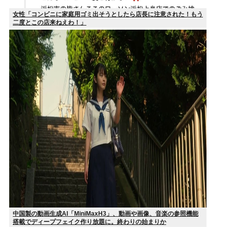
女性「コンビニに家庭用ゴミ出そうとしたら店長に注意された！もう
二度とこの店来ねえわ！」
中国製の動画生成AI「MiniMaxH3」、動画や画像、音楽の参照機能
搭載でディープフェイク作り放題に。終わりの始まりか