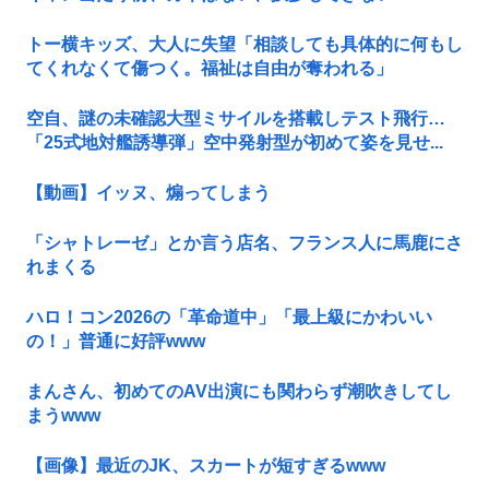
トー横キッズ、大人に失望「相談しても具体的に何もし
てくれなくて傷つく。福祉は自由が奪われる」
空自、謎の未確認大型ミサイルを搭載しテスト飛行…
「25式地対艦誘導弾」空中発射型が初めて姿を見せ...
【動画】イッヌ、煽ってしまう
「シャトレーゼ」とか言う店名、フランス人に馬鹿にさ
れまくる
ハロ！コン2026の「革命道中」「最上級にかわいい
の！」普通に好評www
まんさん、初めてのAV出演にも関わらず潮吹きしてし
まうwww
【画像】最近のJK、スカートが短すぎるwww