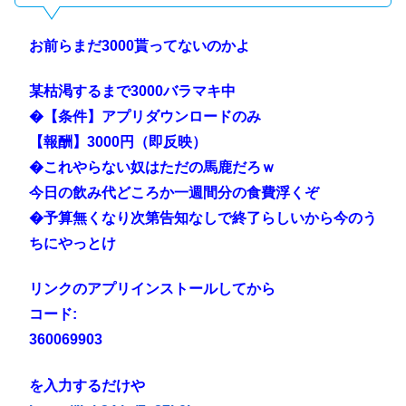
お前らまだ3000貰ってないのかよ
某枯渇するまで3000バラマキ中
�【条件】アプリダウンロードのみ
【報酬】3000円（即反映）
�これやらない奴はただの馬鹿だろｗ
今日の飲み代どころか一週間分の食費浮くぞ
�予算無くなり次第告知なしで終了らしいから今のう
ちにやっとけ
リンクのアプリインストールしてから
コード:
360069903
を入力するだけや