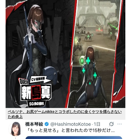
ペルソナ、お尻ゲームnikkeとコラボしたのに全くケツを揺らさない
ため炎上