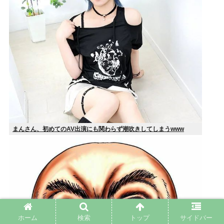
まんさん、初めてのAV出演にも関わらず潮吹きしてしまうwww
ホーム
検索
トップ
サイドバー