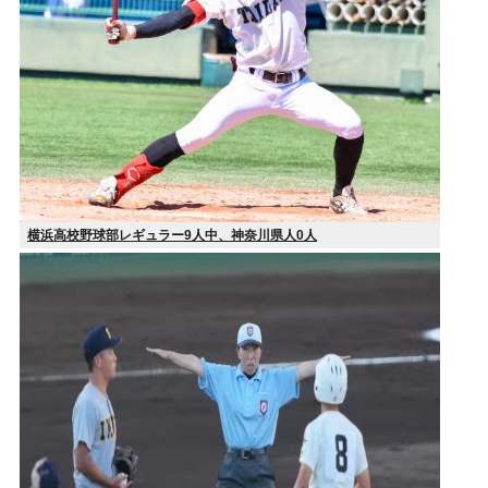
横浜高校野球部レギュラー9人中、神奈川県人0人