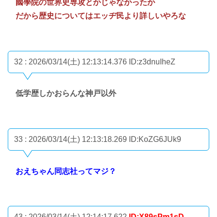
國學院の世界史専攻とかじゃなかったか
だから歴史についてはエッヂ民より詳しいやろな
32 : 2026/03/14(土) 12:13:14.376
ID:z3dnuIheZ
低学歴しかおらんな神戸以外
33 : 2026/03/14(土) 12:13:18.269
ID:KoZG6JUk9
おえちゃん同志社ってマジ？
43 : 2026/03/14(土) 12:14:17.622
ID:X89sPm1sD