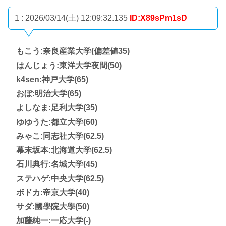
1 : 2026/03/14(土) 12:09:32.135
ID:X89sPm1sD
もこう:奈良産業大学(偏差値35)
はんじょう:東洋大学夜間(50)
k4sen:神戸大学(65)
おぼ:明治大学(65)
よしなま:足利大学(35)
ゆゆうた:都立大学(60)
みゃこ:同志社大学(62.5)
幕末坂本:北海道大学(62.5)
石川典行:名城大学(45)
ステハゲ:中央大学(62.5)
ボドカ:帝京大学(40)
サダ:國學院大學(50)
加藤純一:一応大学(-)