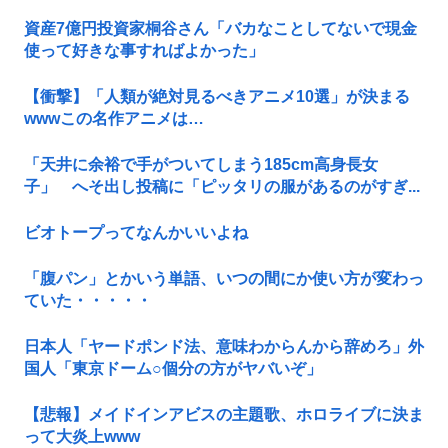
資産7億円投資家桐谷さん「バカなことしてないで現金
使って好きな事すればよかった」
【衝撃】「人類が絶対見るべきアニメ10選」が決まる
wwwこの名作アニメは…
「天井に余裕で手がついてしまう185cm高身長女
子」 へそ出し投稿に「ピッタリの服があるのがすぎ...
ビオトープってなんかいいよね
「腹パン」とかいう単語、いつの間にか使い方が変わっ
ていた・・・・・
日本人「ヤードポンド法、意味わからんから辞めろ」外
国人「東京ドーム○個分の方がヤバいぞ」
【悲報】メイドインアビスの主題歌、ホロライブに決ま
って大炎上www