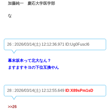
加藤純一 慶応大学医学部
な
26 : 2026/03/14(土) 12:12:36.971
ID:Ug0FuscI6
幕末坂本って北大なん？
ますますキヨの下位互換やん
28 : 2026/03/14(土) 12:12:55.649
ID:X89sPm1sD
>>26