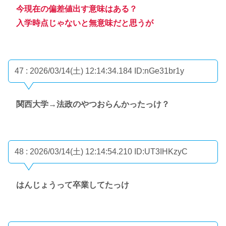
今現在の偏差値出す意味はある？
入学時点じゃないと無意味だと思うが
47 : 2026/03/14(土) 12:14:34.184
ID:nGe31br1y
関西大学→法政のやつおらんかったっけ？
48 : 2026/03/14(土) 12:14:54.210
ID:UT3IHKzyC
はんじょうって卒業してたっけ