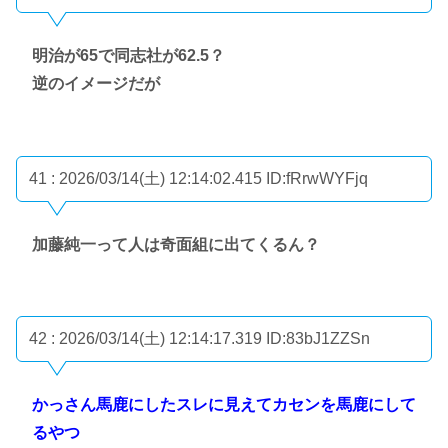
明治が65で同志社が62.5？
逆のイメージだが
41 : 2026/03/14(土) 12:14:02.415
ID:fRrwWYFjq
加藤純一って人は奇面組に出てくるん？
42 : 2026/03/14(土) 12:14:17.319
ID:83bJ1ZZSn
かっさん馬鹿にしたスレに見えてカセンを馬鹿にして
るやつ