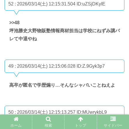
52 : 2026/03/14(土) 12:15:31.504
ID:uZSjDKyIE
>>48
坪池勝史大野物販塾情報商材担当は学校にねずみ講バ
レて中退やね
49 : 2026/03/14(土) 12:15:06.028
ID:Z.9Gyk3p7
高卒が匿名で学歴煽り…そんなシャバいことねえよ
50 : 2026/03/14(土) 12:15:13.257
ID:MUwrykbL9
ホーム
検索
トップ
サイドバー