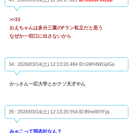
>>33
おえちゃんは多分三重のFラン私立だと思う
なぜか一切口に出さないから
34 : 2026/03/14(土) 12:13:20.484
ID:G9H4WGpGa
かっさん一応大学とかクソ天才やん
35 : 2026/03/14(土) 12:13:20.554
ID:fRrwWYFjq
みゃこって同志社なん？