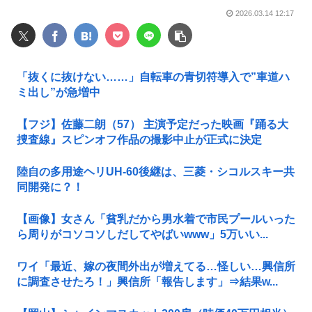
2026.03.14 12:17
「抜くに抜けない……」自転車の青切符導入で”車道ハ
ミ出し”が急増中
【フジ】佐藤二朗（57） 主演予定だった映画『踊る大
捜査線』スピンオフ作品の撮影中止が正式に決定
陸自の多用途ヘリUH-60後継は、三菱・シコルスキー共
同開発に？！
【画像】女さん「貧乳だから男水着で市民プールいった
ら周りがコソコソしだしてやばいwww」5万いい...
ワイ「最近、嫁の夜間外出が増えてる…怪しい…興信所
に調査させたろ！」興信所「報告します」⇒結果w...