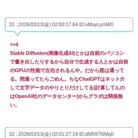
31 : 2026/03/13(金) 02:00:17.84
ID:vMayLymW0
>>4
Stable Diffusion(画像生成AI)とかは自前のパソコン
で書き出したりするから自分で生成する人とかは自前
のGPUの性能で左右されるんや。だから筋は通って
る。間違ってたらごめん。ちなChatGPTはネット介
して文字データのやりとりだけしてる(計算してんの
はOpenAI社のデータセンター)からグラボは関係無
い。
32 : 2026/03/13(金) 02:01:27.19
ID:dM597NMq0