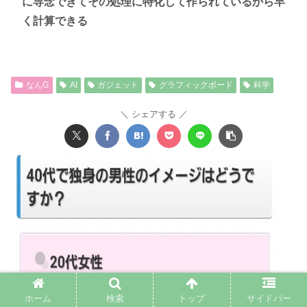
に専念できてその処理に特化して作られているから早
く計算できる
なんG
AI
ガジェット
グラフィックボード
科学
シェアする
ホーム
検索
トップ
サイドバー