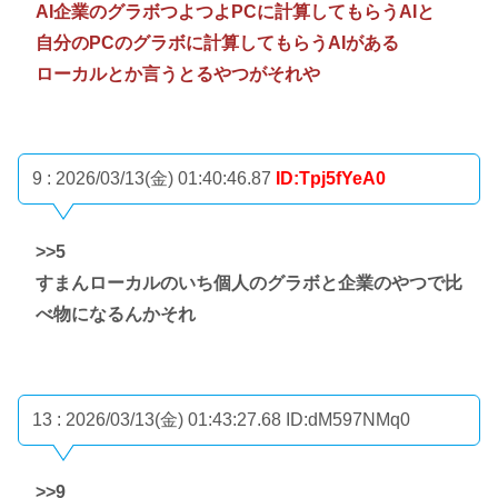
AI企業のグラボつよつよPCに計算してもらうAIと
自分のPCのグラボに計算してもらうAIがある
ローカルとか言うとるやつがそれや
9 : 2026/03/13(金) 01:40:46.87
ID:Tpj5fYeA0
>>5
すまんローカルのいち個人のグラボと企業のやつで比
べ物になるんかそれ
13 : 2026/03/13(金) 01:43:27.68
ID:dM597NMq0
>>9