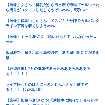
【画像】女さん「貧乳だから男水着で市民プールいった
ら周りがコソコソしだしてやばいwww」5万いい...
【画像】松本いちかさん、メスガキの分際でカルバンク
ライン下着を着てしまうwww
【画像】ギャルJKさん、脱いだらとてつもなかったｗ
ｗｗ
浜田雅功、超スパルタ高校時代 夏の思い出に共演者衝
撃
【絶望画像】7月の電気代逝ったああああああああ
あ！！！！！
ライブ終わりのばぶにゃぎとれんたんが可愛すぎ
る！！！【乃木坂46】
【悲報】加藤小夏(おなつ)「演技中に惚れてしまった俳