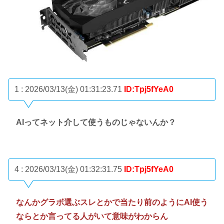
1 : 2026/03/13(金) 01:31:23.71
ID:Tpj5fYeA0
AIってネット介して使うものじゃないんか？
4 : 2026/03/13(金) 01:32:31.75
ID:Tpj5fYeA0
なんかグラボ選ぶスレとかで当たり前のようにAI使う
ならとか言ってる人がいて意味がわからん