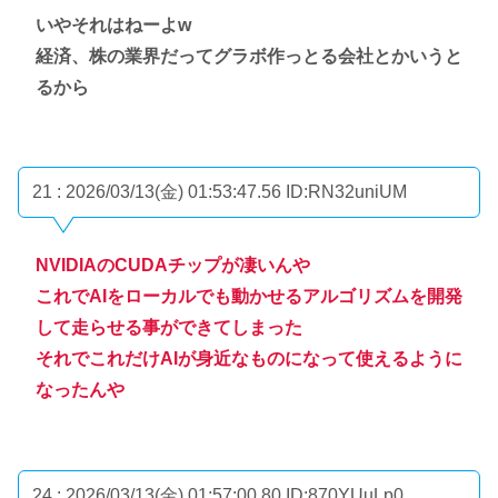
いやそれはねーよw
経済、株の業界だってグラボ作っとる会社とかいうと
るから
21 : 2026/03/13(金) 01:53:47.56
ID:RN32uniUM
NVIDIAのCUDAチップが凄いんや
これでAIをローカルでも動かせるアルゴリズムを開発
して走らせる事ができてしまった
それでこれだけAIが身近なものになって使えるように
なったんや
24 : 2026/03/13(金) 01:57:00.80
ID:870YUuLp0