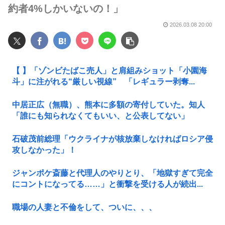
約者4%しかいないの！」
2026.03.08 20:00
【 】「ゾンビたばこ売人」と肩組みショット「小園海
斗」に注がれる“厳しい視線” 「レギュラー剥奪...
中居正広（無職）、熊本に多額の寄付していた。知人
「誰にも知られなくてもいい、と公表してない」
石破茂前総理「ウクライナが核放棄しなければロシア侵
攻しなかった」！
ジャンポケ斎藤と代理人のやりとり、「地獄すぎて完全
にコントになってる……」と衝撃を受ける人が続出...
職場の人妻と不倫をして、ついに、、、