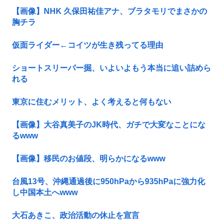
【画像】NHK 久保田祐佳アナ、ブラタモリでまさかの
胸チラ
仮面ライダー←コイツが生き残ってる理由
ショートスリーパー掘、いよいよもう本当に追い詰めら
れる
東京に住むメリット、よく考えると何もない
【画像】大谷真美子のJK時代、ガチで大変なことにな
るwww
【画像】移民のお値段、明らかになるwww
台風13号、沖縄通過後に950hPaから935hPaに強力化
し中国本土へwww
大石あきこ、政治活動の休止を宣言