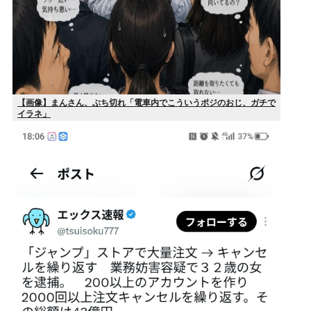
【画像】まんさん、ぶち切れ「電車内でこういうポジのおじ、ガチで
イラネ」