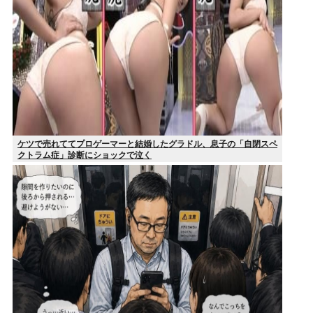
ケツで売れててプロゲーマーと結婚したグラドル、息子の「自閉スペ
クトラム症」診断にショックで泣く