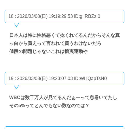
18 : 2026/03/08(日) 19:19:29.53
ID:gIlRBZzI0
日本人は特に性格悪くて捻くれてるんだからそんな真
っ向から買えって言われて買うわけないだろ
値段の問題じゃないこれは攘夷運動や
19 : 2026/03/08(日) 19:23:07.03
ID:WHQapTsN0
WBCは数千万人が見てるんだぁーって息巻いてたし
その5%ってとんでもない数なのでは？