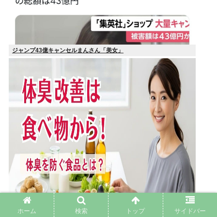
ジャンプ43億キャンセルまんさん「美女」
ホーム
検索
トップ
サイドバー