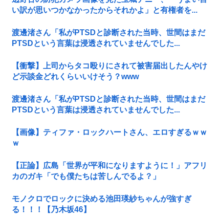
い訳が思いつかなかったからそれかよ」と有権者を...
渡邊渚さん「私がPTSDと診断された当時、世間はまだ
PTSDという言葉は浸透されていませんでした...
【衝撃】上司からタコ殴りにされて被害届出したんやけ
ど示談金どれくらいいけそう？www
渡邊渚さん「私がPTSDと診断された当時、世間はまだ
PTSDという言葉は浸透されていませんでした...
【画像】ティファ・ロックハートさん、エロすぎるｗｗ
ｗ
【正論】広島「世界が平和になりますように！」アフリ
カのガキ「でも僕たちは苦しんでるよ？」
モノクロでロックに決める池田瑛紗ちゃんが強すぎ
る！！！【乃木坂46】