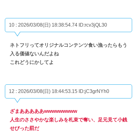
10 : 2026/03/08(日) 18:38:54.74
ID:rcv3jQL30
ネトフリってオリジナルコンテンツ食い漁ったらもう
入る価値ないんだよね
これどうにかしてよ
12 : 2026/03/08(日) 18:44:53.15
ID:jC3grNYh0
ざまあああああwwwwwwwww
人生のささやかな楽しみを札束で奪い、足元見て小銭
せびった罰だ