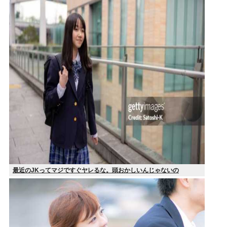
最近のJKってマジですぐヤレるな。頭おかしいんじゃないの