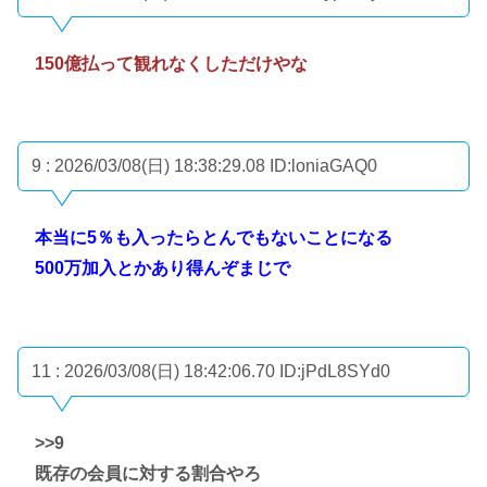
150億払って観れなくしただけやな
9 : 2026/03/08(日) 18:38:29.08
ID:loniaGAQ0
本当に5％も入ったらとんでもないことになる
500万加入とかあり得んぞまじで
11 : 2026/03/08(日) 18:42:06.70
ID:jPdL8SYd0
>>9
既存の会員に対する割合やろ