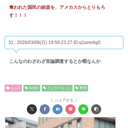
奪われた国民の娯楽を、アメカスからとりもろ
す！！！
31 : 2026/03/08(日) 19:59:23.27
ID:q1amnIig0
こんなのわざわざ世論調査するとか暇なんか
なんG
Netflix
インターネット
野球
シェアする