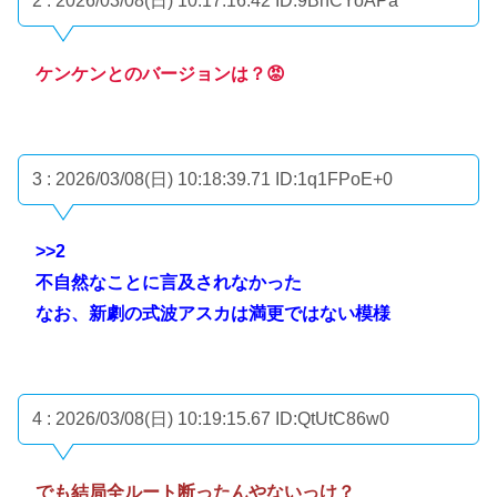
2 : 2026/03/08(日) 10:17:16.42
ID:9BhCYoAPa
ケンケンとのバージョンは？😡
3 : 2026/03/08(日) 10:18:39.71
ID:1q1FPoE+0
>>2
不自然なことに言及されなかった
なお、新劇の式波アスカは満更ではない模様
4 : 2026/03/08(日) 10:19:15.67
ID:QtUtC86w0
でも結局全ルート断ったんやないっけ？