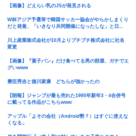
【画像】どえらい乳のJSが発見される
W杯アジア予選等で韓国サッカー協会がやらかしまくり
だと発覚、「いきなり共同開催になったしな」と日...
川上産業株式会社が10月よりプチプチ株式会社に社名
変更
【画像】『菓子パン』だけ食べてる男の部屋、ガチでエ
グいwww
豊臣秀吉と徳川家康 どちらが強かったの
【朗報】ジャンプが最も売れた1995年新年3・4合併号
に載ってる作品がこちらwww
アップル「よその会社（Android勢？）はすぐに使えな
くなる」