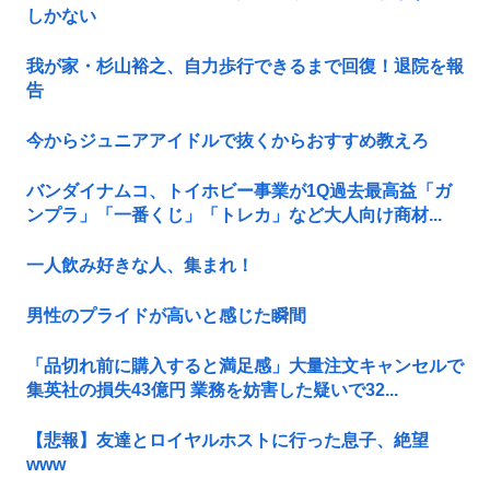
しかない
我が家・杉山裕之、自力歩行できるまで回復！退院を報
告
今からジュニアアイドルで抜くからおすすめ教えろ
バンダイナムコ、トイホビー事業が1Q過去最高益「ガ
ンプラ」「一番くじ」「トレカ」など大人向け商材...
一人飲み好きな人、集まれ！
男性のプライドが高いと感じた瞬間
「品切れ前に購入すると満足感」大量注文キャンセルで
集英社の損失43億円 業務を妨害した疑いで32...
【悲報】友達とロイヤルホストに行った息子、絶望
www