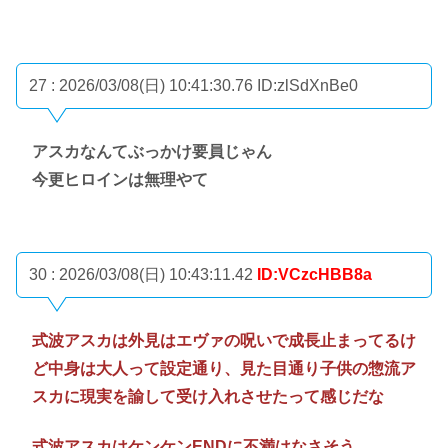
27 : 2026/03/08(日) 10:41:30.76
ID:zlSdXnBe0
アスカなんてぶっかけ要員じゃん
今更ヒロインは無理やて
30 : 2026/03/08(日) 10:43:11.42
ID:VCzcHBB8a
式波アスカは外見はエヴァの呪いで成長止まってるけ
ど中身は大人って設定通り、見た目通り子供の惣流ア
スカに現実を諭して受け入れさせたって感じだな
式波アスカはケンケンENDに不満はなさそう