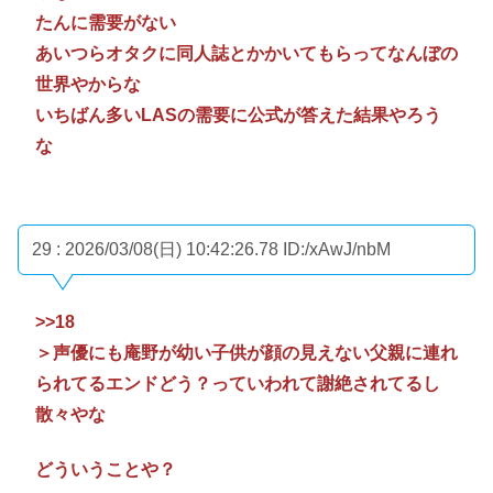
たんに需要がない
あいつらオタクに同人誌とかかいてもらってなんぼの
世界やからな
いちばん多いLASの需要に公式が答えた結果やろう
な
29 : 2026/03/08(日) 10:42:26.78
ID:/xAwJ/nbM
>>18
＞声優にも庵野が幼い子供が顔の見えない父親に連れ
られてるエンドどう？っていわれて謝絶されてるし
散々やな
どういうことや？