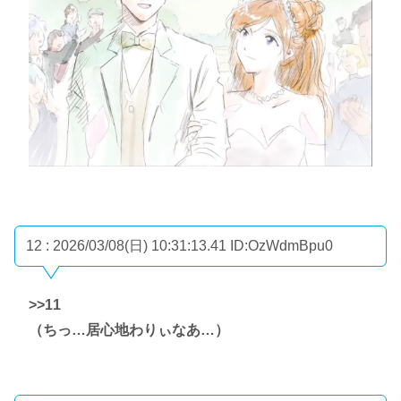
12 : 2026/03/08(日) 10:31:13.41
ID:OzWdmBpu0
>>11
（ちっ…居心地わりぃなあ…）