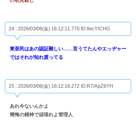
の初見殺し
24 : 2026/03/06(金) 16:12:11.770
ID:IlecYlCHG
東亜民はあの認証難しい……言うてたんやエッヂャー
ではそれが知れ渡ってる
25 : 2026/03/06(金) 16:12:16.272
ID:R7/ApZ6YH
あれ今ないんかよ
簡悔の精神で頑張れよ管理人