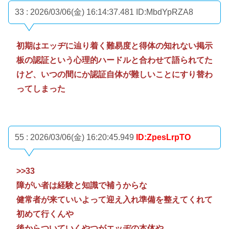
33 : 2026/03/06(金) 16:14:37.481
ID:MbdYpRZA8
初期はエッヂに辿り着く難易度と得体の知れない掲示
板の認証という心理的ハードルと合わせて語られてた
けど、いつの間にか認証自体が難しいことにすり替わ
ってしまった
55 : 2026/03/06(金) 16:20:45.949
ID:ZpesLrpTO
>>33
障がい者は経験と知識で補うからな
健常者が来ていいよって迎え入れ準備を整えてくれて
初めて行くんや
後からついていくやつがエッヂの本体や