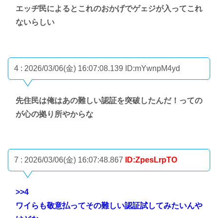
エッヂ民によるとこれのおかげでゲェジが入ってこれ
ないらしい
4 : 2026/03/06(金) 16:07:08.139
ID:mYwnpM4yd
先住民は俺はあの難しい認証を突破したんだ！っての
が心の拠り所やからな
7 : 2026/03/06(金) 16:07:48.867
ID:ZpesLrpTO
>>4
ワイらも敬意払ってその難しい認証試してみたいんや