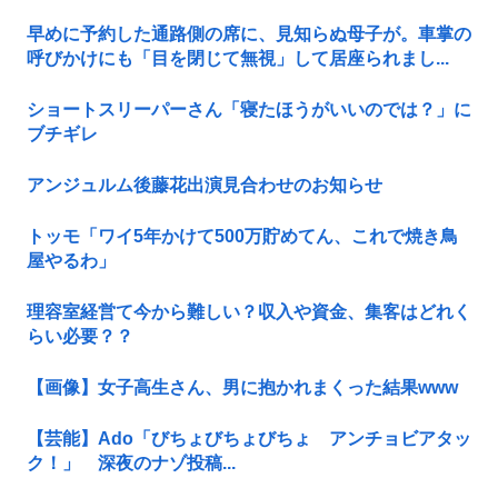
早めに予約した通路側の席に、見知らぬ母子が。車掌の
呼びかけにも「目を閉じて無視」して居座られまし...
ショートスリーパーさん「寝たほうがいいのでは？」に
ブチギレ
アンジュルム後藤花出演見合わせのお知らせ
トッモ「ワイ5年かけて500万貯めてん、これで焼き鳥
屋やるわ」
理容室経営て今から難しい？収入や資金、集客はどれく
らい必要？？
【画像】女子高生さん、男に抱かれまくった結果www
【芸能】Ado「びちょびちょびちょ アンチョビアタッ
ク！」 深夜のナゾ投稿...