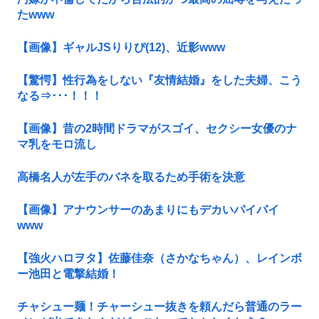
たwww
【画像】ギャルJSりりぴ(12)、近影www
【驚愕】性行為をしない『友情結婚』をした夫婦、こう
なる⇒･･･！！！
【画像】昔の2時間ドラマがスゴイ、セクシー女優のナ
マ乳をモロ流し
高橋名人が左手のバネを取るため手術を決意
【画像】アナウンサーのあまりにもデカいパイパイ
www
【強火ハロヲタ】佐藤佳奈（さかなちゃん）、レインボ
ー池田と電撃結婚！
チャシュー麺！チャーシュー抜きを頼んだら普通のラー