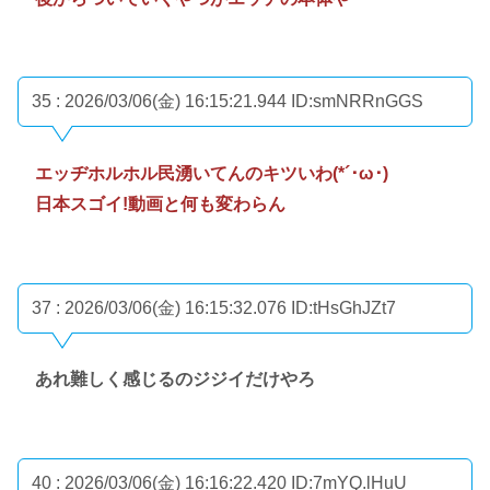
35 : 2026/03/06(金) 16:15:21.944
ID:smNRRnGGS
エッヂホルホル民湧いてんのキツいわ(*´･ω･)
日本スゴイ!動画と何も変わらん
37 : 2026/03/06(金) 16:15:32.076
ID:tHsGhJZt7
あれ難しく感じるのジジイだけやろ
40 : 2026/03/06(金) 16:16:22.420
ID:7mYQ.lHuU