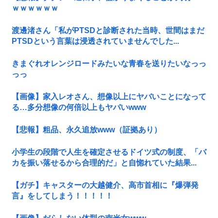
ｗｗｗｗｗｗ
渡邊渚さん「私がPTSDと診断された当時、世間はまだ
PTSDという言葉は浸透されていませんでした...
きまぐれオレンジロードみたいな青春を送りたいなっっ
っっ
【画像】家入レオさん、想像以上にヤバいことになって
る…多分想像の何倍以上もヤバいwww
【悲報】粗品、永久追放www（証拠あり）
小学生の段階で人生を確定させるドイツ式の制度、「バ
カを振い落せるから合理的だ」と自惚れていた結果...
【ガチ】キャスターの大越健介、高市首相に『爆弾発
言』をしてしまう！！！！！