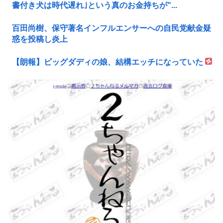
書付き犬は時代遅れ｣という真のお金持ちが"...
百田尚樹、保守著名インフルエンサーへの自民党献金疑
惑を投稿し炎上
【朗報】ビッグダディの娘、結構エッチになっていた