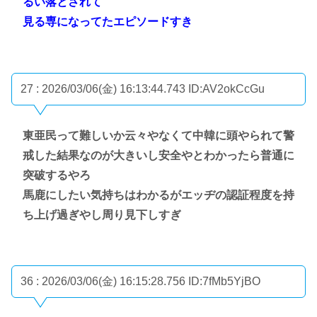
るい落とされて
見る専になってたエピソードすき
27 : 2026/03/06(金) 16:13:44.743
ID:AV2okCcGu
東亜民って難しいか云々やなくて中韓に頭やられて警
戒した結果なのが大きいし安全やとわかったら普通に
突破するやろ
馬鹿にしたい気持ちはわかるがエッヂの認証程度を持
ち上げ過ぎやし周り見下しすぎ
36 : 2026/03/06(金) 16:15:28.756
ID:7fMb5YjBO