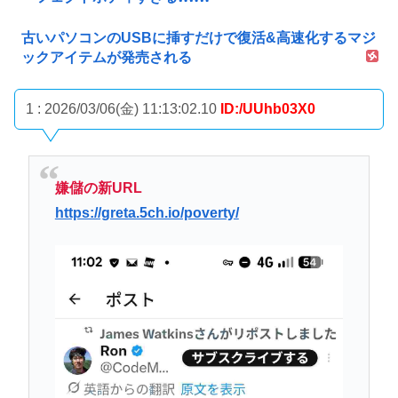
古いパソコンのUSBに挿すだけで復活&高速化するマジ
ックアイテムが発売される
1 : 2026/03/06(金) 11:13:02.10
ID:/UUhb03X0
嫌儲の新URL
https://greta.5ch.io/poverty/