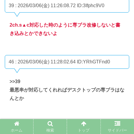
39 : 2026/03/06(金) 11:26:08.72
ID:3Ifphc9V0
2ch.s▲c対応した時のように専ブラ改修しないと書
き込みとかできないよ
46 : 2026/03/06(金) 11:28:02.64
ID:YRhGTFnd0
>>39
最悪串が対応してくれればデスクトップの専ブラはな
んとか
49 : 2026/03/06(金) 11:28:29.55
ID:WpTlJ7AvH
ホーム
検索
トップ
サイドバー