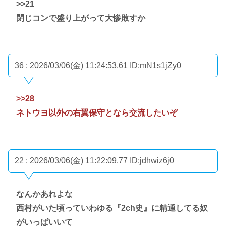
>>21
閉じコンで盛り上がって大惨敗すか
36 : 2026/03/06(金) 11:24:53.61
ID:mN1s1jZy0
>>28
ネトウヨ以外の右翼保守となら交流したいぞ
22 : 2026/03/06(金) 11:22:09.77
ID:jdhwiz6j0
なんかあれよな
西村がいた頃っていわゆる『2ch史』に精通してる奴
がいっぱいいて