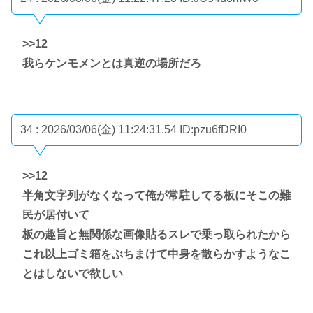
>>12
我らケンモメンとは真逆の場所だろ
34 : 2026/03/06(金) 11:24:31.54
ID:pzu6fDRI0
>>12
半角文字列がなくなって俺が常駐してる板にそこの難
民が居付いて
板の趣旨と無関係な画像貼るスレで乗っ取られたから
これ以上ゴミ箱をぶちまけて中身を散らかすようなこ
とはしないで欲しい