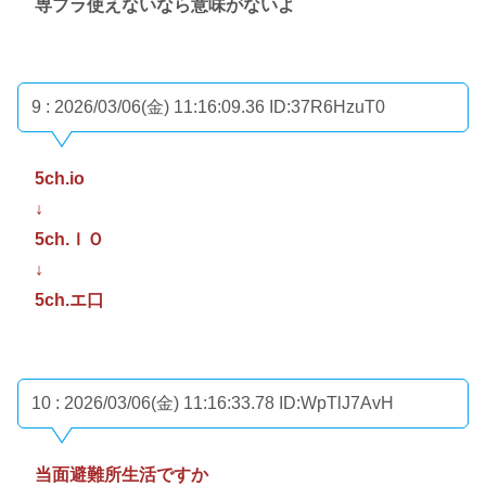
専プラ使えないなら意味がないよ
9 : 2026/03/06(金) 11:16:09.36
ID:37R6HzuT0
5ch.io
↓
5ch.ＩＯ
↓
5ch.エ口
10 : 2026/03/06(金) 11:16:33.78
ID:WpTlJ7AvH
当面避難所生活ですか